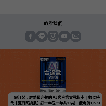
追蹤我們
一鍵訂閱，解鎖最完整的 AI 與商業實戰指南 | 數位時
代【夏日閱讀展】訂一年送一年共12期，優惠價1,690