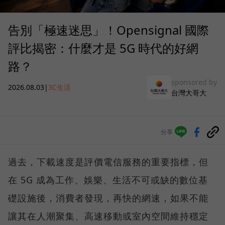
告別「極速迷思」！Opensignal 國際
評比揭密：什麼才是 5G 時代的好網
路？
sponsored by
2026.08.03
|
3C生活
台灣大哥大
分享
過去，下載速度是評價電信服務的重要指標，但
在 5G 成為工作、娛樂、生活不可或缺的數位基
礎設施後，消費者發現，再快的網速，如果不能
讓其在人潮聚集、高速移動或室內空間維持穩定