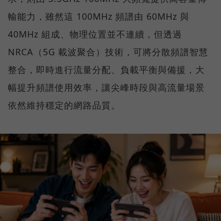
輸能力，雖然這 100MHz 頻譜由 60MHz 與
40MHz 組成、物理位置並不連續，但透過
NRCA（5G 載波聚合）技術，可將分散頻譜智慧
整合，即時進行流量分配、負載平衡與備援，大
幅提升頻譜使用效率，讓尖峰時段與高流量場景
依然維持穩定的網路品質。