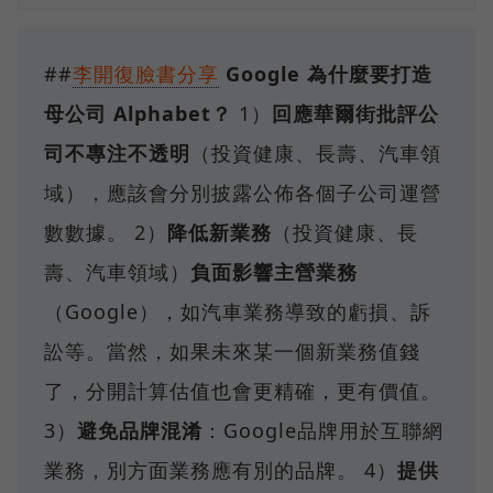
##
李開復臉書分享
Google 為什麼要打造
母公司 Alphabet？
1）
回應華爾街批評公
司不專注不透明
（投資健康、長壽、汽車領
域），應該會分別披露公佈各個子公司運營
數數據。 2）
降低新業務
（投資健康、長
壽、汽車領域）
負面影響主營業務
（Google），如汽車業務導致的虧損、訴
訟等。當然，如果未來某一個新業務值錢
了，分開計算估值也會更精確，更有價值。
3）
避免品牌混淆
：Google品牌用於互聯網
業務，別方面業務應有別的品牌。 4）
提供