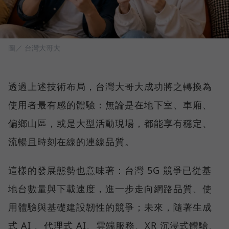
圖／ 台灣大哥大
透過上述技術布局，台灣大哥大成功將之轉換為
使用者最有感的體驗：無論是在地下室、車廂、
偏鄉山區，或是大型活動現場，都能享有穩定、
流暢且時刻在線的連線品質。
這樣的發展態勢也意味著：台灣 5G 競爭已從基
地台數量與下載速度，進一步走向網路品質、使
用體驗與基礎建設韌性的競爭；未來，隨著生成
式 AI 、代理式 AI、雲端服務、XR 沉浸式體驗、