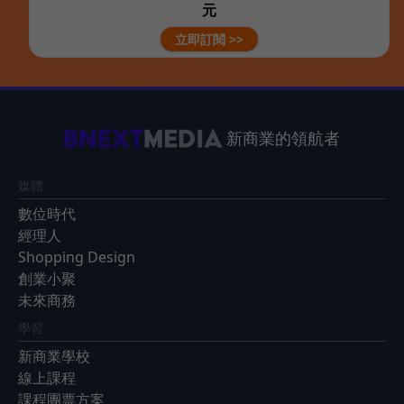
元
立即訂閱 >>
新商業的領航者
媒體
數位時代
經理人
Shopping Design
創業小聚
未來商務
學習
新商業學校
線上課程
課程團票方案