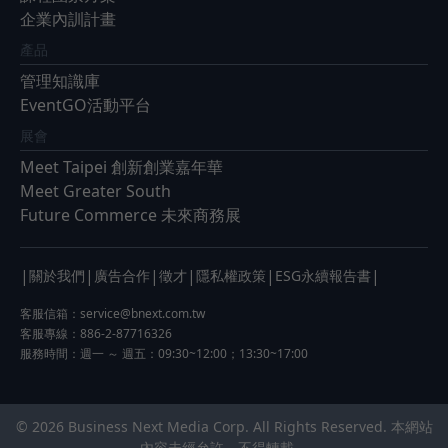
企業內訓計畫
產品
管理知識庫
EventGO活動平台
展會
Meet Taipei 創新創業嘉年華
Meet Greater South
Future Commerce 未來商務展
|
|
|
|
|
|
關於我們
廣告合作
徵才
隱私權政策
ESG永續報告書
客服信箱：
service@bnext.com.tw
客服專線：886-2-87716326
服務時間：週一 ～ 週五：09:30~12:00；13:30~17:00
© 2026 Business Next Media Corp. All Rights Reserved. 本網站
內容未經允許，不得轉載。