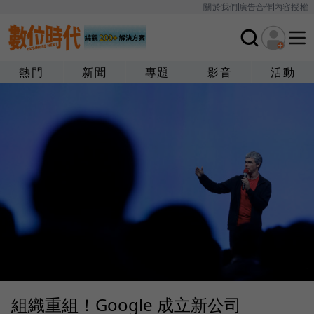
關於我們
廣告合作
內容授權
熱門
新聞
專題
影音
活動
組織重組！Google 成立新公司