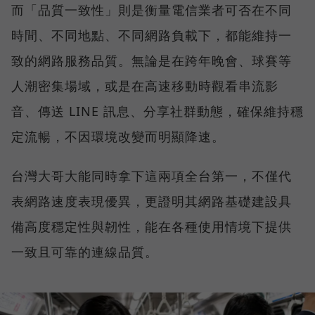
而「品質一致性」則是衡量電信業者可否在不同
時間、不同地點、不同網路負載下，都能維持一
致的網路服務品質。無論是在跨年晚會、球賽等
人潮密集場域，或是在高速移動時觀看串流影
音、傳送 LINE 訊息、分享社群動態，確保維持穩
定流暢，不因環境改變而明顯降速。
台灣大哥大能同時拿下這兩項全台第一，不僅代
表網路速度表現優異，更證明其網路基礎建設具
備高度穩定性與韌性，能在各種使用情境下提供
一致且可靠的連線品質。