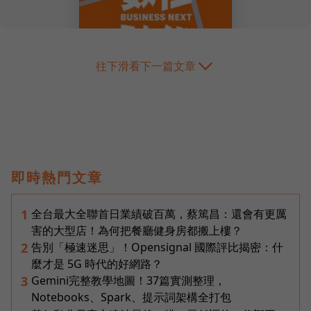
往下滑看下一篇文章
即時熱門文章
全台最大全聯首日業績破百萬，蔡篤昌：還會有更厲
1
害的大型店！為何把餐廳健身房都搬上樓？
告別「極速迷思」！Opensignal 國際評比揭密：什
2
麼才是 5G 時代的好網路？
Gemini完整教學地圖！37篇實測整理，
3
Notebooks、Spark、提示詞架構全打包