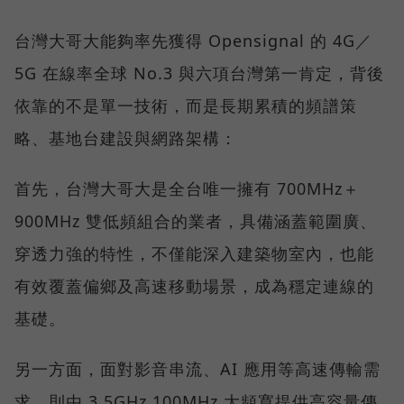
台灣大哥大能夠率先獲得 Opensignal 的 4G／
5G 在線率全球 No.3 與六項台灣第一肯定，背後
依靠的不是單一技術，而是長期累積的頻譜策
略、基地台建設與網路架構：
首先，台灣大哥大是全台唯一擁有 700MHz＋
900MHz 雙低頻組合的業者，具備涵蓋範圍廣、
穿透力強的特性，不僅能深入建築物室內，也能
有效覆蓋偏鄉及高速移動場景，成為穩定連線的
基礎。
另一方面，面對影音串流、AI 應用等高速傳輸需
求，則由 3.5GHz 100MHz 大頻寬提供高容量傳