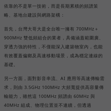
依靠的不是單一技術，而是長期累積的頻譜策
略、基地台建設與網路架構：
首先，台灣大哥大是全台唯一擁有 700MHz＋
900MHz 雙低頻組合的業者，具備涵蓋範圍廣、
穿透力強的特性，不僅能深入建築物室內，也能
有效覆蓋偏鄉及高速移動場景，成為穩定連線的
基礎。
另一方面，面對影音串流、AI 應用等高速傳輸需
求，則由 3.5GHz 100MHz 大頻寬提供高容量傳
輸能力，雖然這 100MHz 頻譜由 60MHz 與
40MHz 組成、物理位置並不連續，但透過