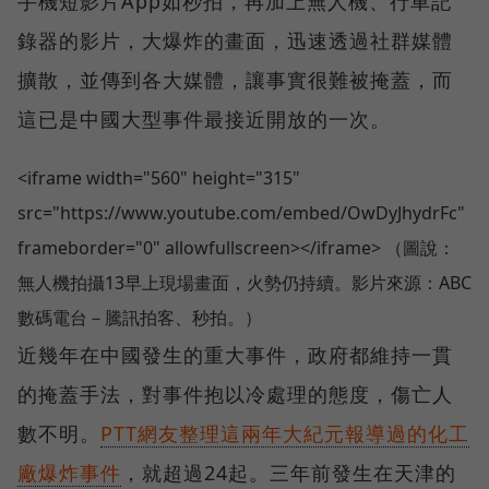
手機短影片App如秒拍，再加上無人機、行車記
錄器的影片，大爆炸的畫面，迅速透過社群媒體
擴散，並傳到各大媒體，讓事實很難被掩蓋，而
這已是中國大型事件最接近開放的一次。
<iframe width="560" height="315"
src="https://www.youtube.com/embed/OwDyJhydrFc"
frameborder="0" allowfullscreen></iframe> （圖說：
無人機拍攝13早上現場畫面，火勢仍持續。影片來源：ABC
數碼電台－騰訊拍客、秒拍。）
近幾年在中國發生的重大事件，政府都維持一貫
的掩蓋手法，對事件抱以冷處理的態度，傷亡人
數不明。
PTT網友整理這兩年大紀元報導過的化工
廠爆炸事件
，就超過24起。三年前發生在天津的