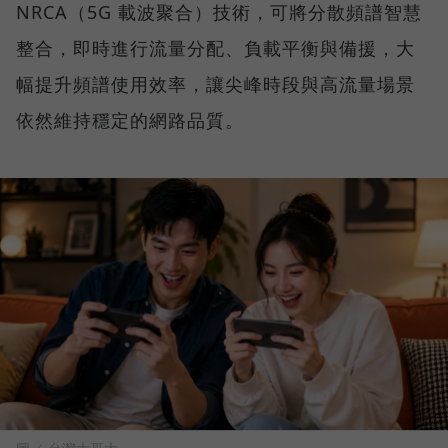
NRCA（5G 載波聚合）技術，可將分散頻譜智慧
整合，即時進行流量分配、負載平衡與備援，大
幅提升頻譜使用效率，讓尖峰時段與高流量場景
依然維持穩定的網路品質。