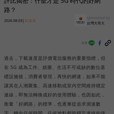
評比揭密：什麼才是 5G 時代的好網
路？
sponsored by
2026.08.03
|
3C生活
台灣大哥大
分享
過去，下載速度是評價電信服務的重要指標，但
在 5G 成為工作、娛樂、生活不可或缺的數位基
礎設施後，消費者發現，再快的網速，如果不能
讓其在人潮聚集、高速移動或室內空間維持穩定
連線，即無法轉換成好的使用體驗，也因如此，
衡量「好網路」的標準，也逐漸從追求測速數
字，轉向任何時間、任何地點都能穩定連線的使