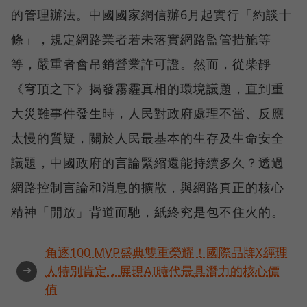
的管理辦法。中國國家網信辦6月起實行「約談十
條」，規定網路業者若未落實網路監管措施等
等，嚴重者會吊銷營業許可證。然而，從柴靜
《穹頂之下》揭發霧霾真相的環境議題，直到重
大災難事件發生時，人民對政府處理不當、反應
太慢的質疑，關於人民最基本的生存及生命安全
議題，中國政府的言論緊縮還能持續多久？透過
網路控制言論和消息的擴散，與網路真正的核心
精神「開放」背道而馳，紙終究是包不住火的。
角逐100 MVP盛典雙重榮耀！國際品牌X經理
➜
人特別肯定，展現AI時代最具潛力的核心價
值