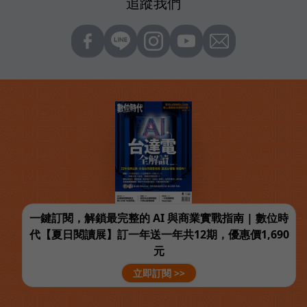
追蹤我們
一鍵訂閱，解鎖最完整的 AI 與商業實戰指南 | 數位時
代【夏日閱讀展】訂一年送一年共12期，優惠價1,690
元
立即訂閱 >>