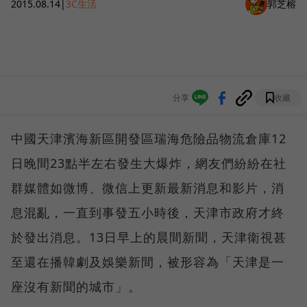
2015.08.14
|
3C生活
郭芝榕
分享
收藏
中國天津濱海新區開發區瑞海危險品物流倉庫12
日晚間23點半左右發生大爆炸，網友們紛紛在社
群媒體如微博、微信上更新最新消息和影片，消
息混亂，一直到事發五小時後，天津市政府才終
於發出消息。13日早上的晨間新聞，天津衛視甚
至還在播韓劇及娛樂新間，被形容為「天津是一
座沒有新聞的城市」。