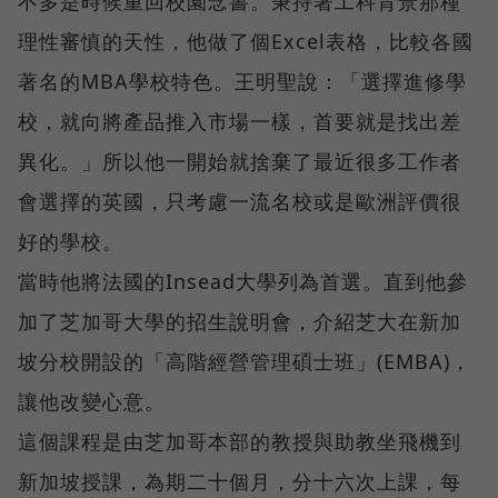
不多是時候重回校園念書。秉持著工科背景那種
理性審慎的天性，他做了個Excel表格，比較各國
著名的MBA學校特色。王明聖說：「選擇進修學
校，就向將產品推入市場一樣，首要就是找出差
異化。」所以他一開始就捨棄了最近很多工作者
會選擇的英國，只考慮一流名校或是歐洲評價很
好的學校。
當時他將法國的Insead大學列為首選。直到他參
加了芝加哥大學的招生說明會，介紹芝大在新加
坡分校開設的「高階經營管理碩士班」(EMBA)，
讓他改變心意。
這個課程是由芝加哥本部的教授與助教坐飛機到
新加坡授課，為期二十個月，分十六次上課，每