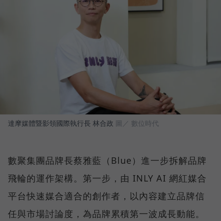
達摩媒體暨影領國際執行長 林合政
圖／ 數位時代
數聚集團品牌長蔡雅藍（Blue）進一步拆解品牌
飛輪的運作架構。第一步，由 INLY AI 網紅媒合
平台快速媒合適合的創作者，以內容建立品牌信
任與市場討論度，為品牌累積第一波成長動能。