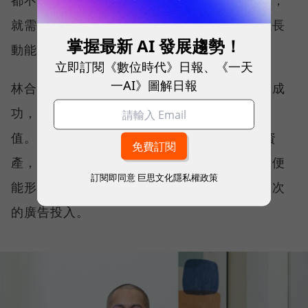
都不可能無限放大成效，當成長逐漸趨於飽和，
就需要下一個階段接力，才能持續創造新的成長
掌握最新 AI 發展趨勢！
動能。
立即訂閱《數位時代》日報、《一天
一AI》圖解日報
林合政表示，真正重要的，不是哪一個環節最成
功，而是每一個環節都能為下一個階段創造價
值。 當品牌聲量帶動流量、流量沉澱為會員資
產，再透過會員口碑與數據反哺品牌影響力，便
訂閱即同意
巨思文化隱私權政策
能形成持續運轉的品牌飛輪，而不是依賴一次次
的廣告投入。