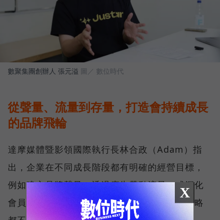
數聚集團創辦人 張元溢
圖／ 數位時代
從聲量、流量到存量，打造會持續成長
的品牌飛輪
達摩媒體暨影領國際執行長林合政（Adam）指
出，企業在不同成長階段都有明確的經營目標，
例如建立品牌聲量、透過廣告帶動流量，或深化
X
會員經營、提升顧客價值。然而，任何一項策略