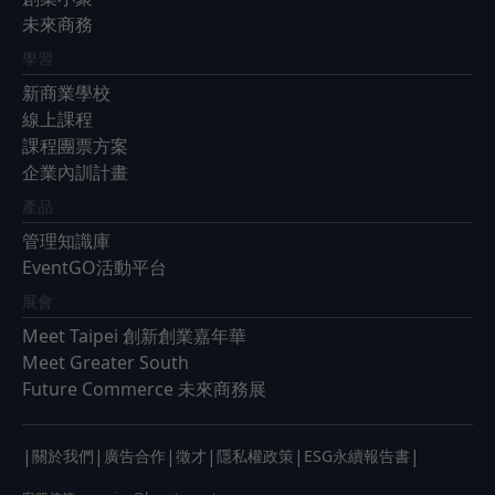
未來商務
學習
新商業學校
線上課程
課程團票方案
企業內訓計畫
產品
管理知識庫
EventGO活動平台
展會
Meet Taipei 創新創業嘉年華
Meet Greater South
Future Commerce 未來商務展
|
|
|
|
|
|
關於我們
廣告合作
徵才
隱私權政策
ESG永續報告書