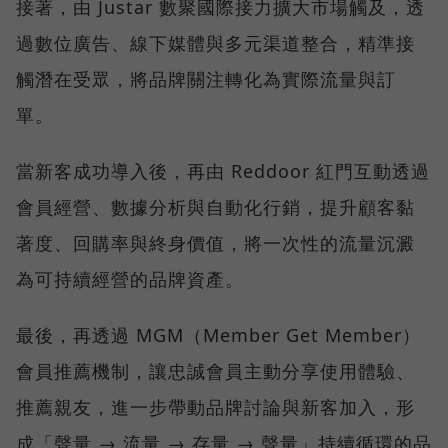
接著，由 Justar 數聚國際接力擴大市場觸及，透
過數位廣告、線下媒體與多元渠道整合，精準接
觸潛在受眾，將品牌關注轉化為實際流量與訂
單。
當新客成功導入後，再由 Reddoor 紅門互動透過
會員經營、數據分析與自動化行銷，提升顧客黏
著度、回購率與終身價值，將一次性的流量沉澱
為可持續經營的品牌資產。
最後，再透過 MGM（Member Get Member）
會員推薦機制，讓忠誠會員主動分享使用體驗、
推薦親友，進一步帶動品牌討論與新客加入，形
成「聲量 → 流量 → 存量 → 聲量」持續循環的品