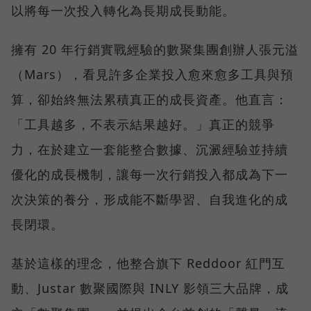
以將每一次投入轉化為長期成長動能。
擁有 20 年行銷實戰經驗的數聚集團創辦人張元溢
（Mars），看見許多企業投入愈來愈多工具與預
算，卻始終無法累積真正的成長資產。他直言：
「工具越多，不表示結果越好。」真正的競爭
力，在於建立一套能整合數據、沉澱經驗並持續
優化的成長機制，讓每一次行銷投入都成為下一
次決策的養分，形成能不斷學習、自我進化的成
長閉環。
基於這樣的理念，他整合旗下 Reddoor 紅門互
動、Justar 數聚國際與 INLY 影領三大品牌，成