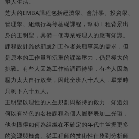
飛人生活。
芝大的EMBA課程包括經濟學、會計學、投資學、
管理學、組織行為等基礎課程，幫助工程背景出
身的王明聖，具備一個專業經理人的應有知識。
課程設計雖然顧慮到工作者兼顧事業的需求，但
是原本的工作量和沉重的課業壓力，仍是極大的
挑戰。有些人因為工作輪調而轉學，有些人因為
壓力太大自行放棄，因此全班八十八人，畢業時
只剩下六十五人。
王明聖以理性的人生規劃與堅持的毅力，知道如
何以有特色的名校課程為個人履歷表加上光環，
他也懂得如何為組織在不確定的年代中掌握更多
的資源與機會。從工程師的技術性任務到分析師