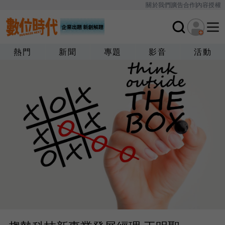
關於我們
廣告合作
內容授權
熱門
新聞
專題
影音
活動