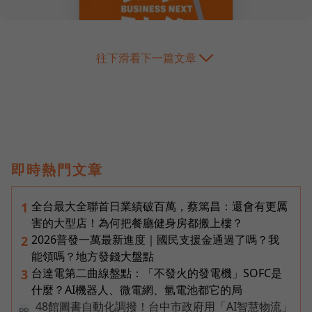
往下滑看下一篇文章
即時熱門文章
全台最大全聯首日業績破百萬，蔡篤昌：還會有更厲
1
害的大型店！為何把餐廳健身房都搬上樓？
2026普發一萬最新進度｜國民支援金通過了嗎？我
2
能領嗎？地方發錢大盤點
台達電第二曲線盤點：「不發火的發電機」SOFC是
3
什麼？AI機器人、微電網、氫電池都它的局
48館圖書自動化調撥！台中市政府用「AI智慧物流」