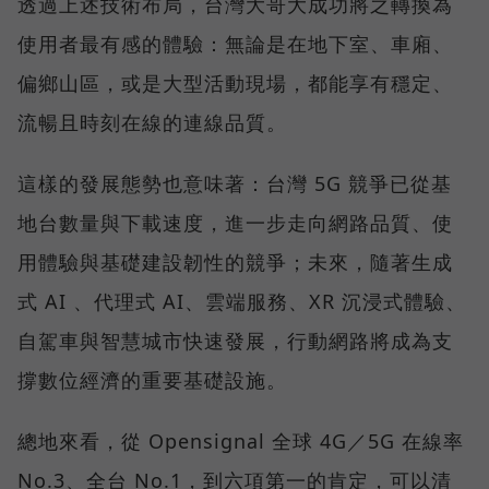
透過上述技術布局，台灣大哥大成功將之轉換為
使用者最有感的體驗：無論是在地下室、車廂、
偏鄉山區，或是大型活動現場，都能享有穩定、
流暢且時刻在線的連線品質。
這樣的發展態勢也意味著：台灣 5G 競爭已從基
地台數量與下載速度，進一步走向網路品質、使
用體驗與基礎建設韌性的競爭；未來，隨著生成
式 AI 、代理式 AI、雲端服務、XR 沉浸式體驗、
自駕車與智慧城市快速發展，行動網路將成為支
撐數位經濟的重要基礎設施。
總地來看，從 Opensignal 全球 4G／5G 在線率
No.3、全台 No.1，到六項第一的肯定，可以清