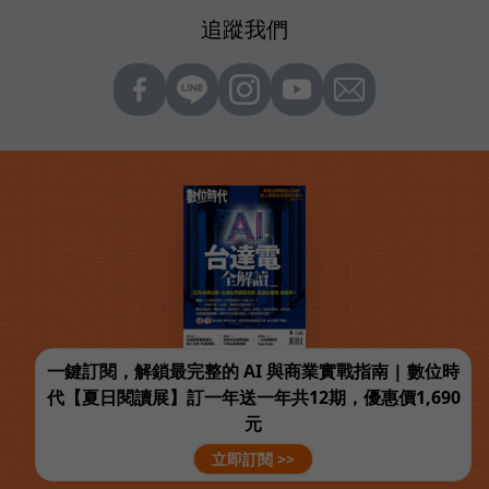
追蹤我們
一鍵訂閱，解鎖最完整的 AI 與商業實戰指南 | 數位時
代【夏日閱讀展】訂一年送一年共12期，優惠價1,690
元
立即訂閱 >>