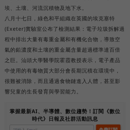
埃、土壤、河流沉積物及地下水。
八月十七日，綠色和平組織在英國的埃克塞特
(Exeter)實驗室公布了檢測結果：電子垃圾拆解過
程中排出大量有毒重金屬和有機化合物，導致空
氣的鉛濃度和土壤的重金屬含量超過標準達百倍
之巨。汕頭大學醫學院霍霞教授表示，電子產品
中使用的有毒物質大部分會長期沉積在環境中，
很難被消除，而且通過食物鏈進入人體，甚至影
響兒童的生長發育與學習能力。
掌握最新AI、半導體、數位趨勢！訂閱《數位
時代》日報及社群活動訊息