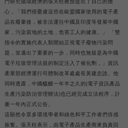
門研究循環經濟的張天柱教授提出了自己的擔
心，「我們很憂慮這些在歐盟國家使用的電子產
品在廢棄後，被非法運往中國及印度等發展中國
家，污染當地的土地，危害工人的健康。」 「雙
指令的實施代表人類開始正視電子廢物污染問
題，並邁出了重要的一步，同時也無疑是為中國
電子垃圾管理法規的制定注入了催化劑，」資訊
產業部經濟運行司體制改革處處長黃建忠說。他
同時透露，中國醞釀一年半之久的(電子資訊產品
生產污染防治管理辦法)也已經完成立法程序，計
畫一年內正式公告。
這顯然令眾多環境學者和綠色和平工作者們倍感
振奮。張天柱表示，由電子產品生產商來負責回