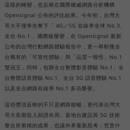
這樣的轉變，也反映在國際權威網路分析機構
Opensignal 公布的評比結果。今年初，台灣大
哥大不僅率先奪下「 4G／5G 在線率全球 No.3、
全台 No.1 」國際級榮譽，在 Opensignal 最新
公布的台灣行動網路體驗報告中，更一舉斬獲全
台獨有的「可靠性體驗」與「品質一致性」No.1
雙冠王，同時，包辦全台整體影音體驗 No.1、全
台整體語音體驗 No.1、全台 5G 語音體驗 No.1
以及全台網路在線率 No.1 多項榮譽。
這些獎項反映的不只是網路順暢，更代表台灣大
哥大長期投入頻譜布局、基地台建設與 5G 技術
整合所累積的成果，也讓外界重新思考：究竟什