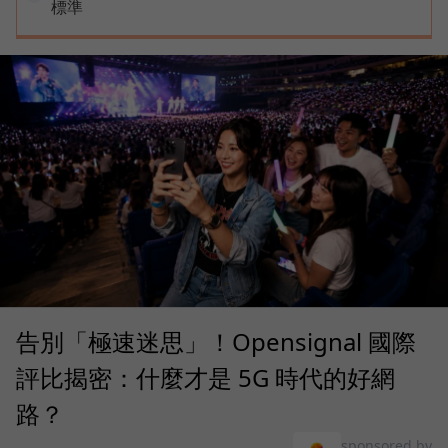
標準
告別「極速迷思」！Opensignal 國際
評比揭密：什麼才是 5G 時代的好網
路？
sponsored by