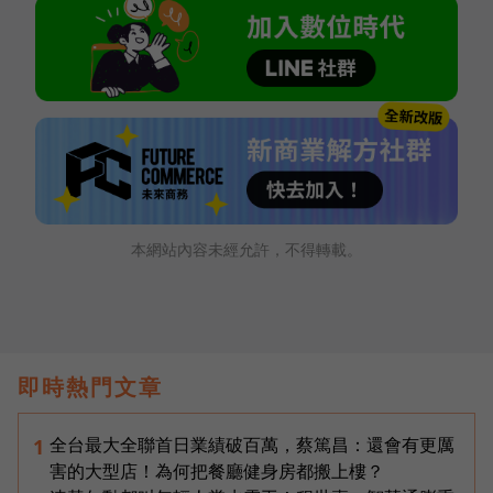
本網站內容未經允許，不得轉載。
即時熱門文章
全台最大全聯首日業績破百萬，蔡篤昌：還會有更厲
1
害的大型店！為何把餐廳健身房都搬上樓？