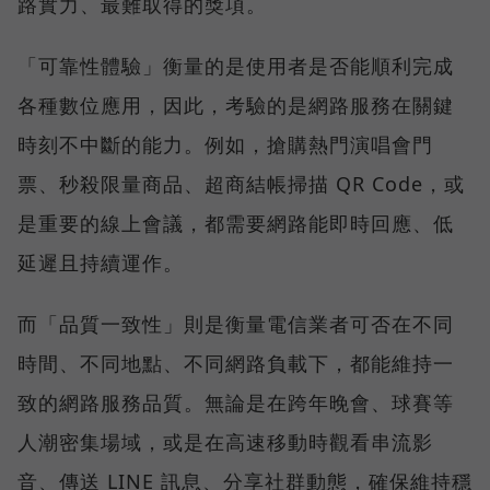
路實力、最難取得的獎項。
「可靠性體驗」衡量的是使用者是否能順利完成
各種數位應用，因此，考驗的是網路服務在關鍵
時刻不中斷的能力。例如，搶購熱門演唱會門
票、秒殺限量商品、超商結帳掃描 QR Code，或
是重要的線上會議，都需要網路能即時回應、低
延遲且持續運作。
而「品質一致性」則是衡量電信業者可否在不同
時間、不同地點、不同網路負載下，都能維持一
致的網路服務品質。無論是在跨年晚會、球賽等
人潮密集場域，或是在高速移動時觀看串流影
音、傳送 LINE 訊息、分享社群動態，確保維持穩