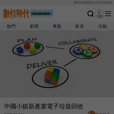
關於我們
廣告合作
內容授權
熱門
新聞
專題
影音
活動
中國小鎮新產業電子垃圾回收