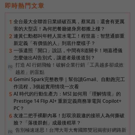
即時熱門文章
全台最大全聯首日業績破百萬，蔡篤昌：還會有更厲
1
害的大型店！為何把餐廳健身房都搬上樓？
連黃仁勳都叫年輕人當水電工！程世嘉：智慧通膨重
2
新定義「有價值的人」到底什麼樣子？
一張遺照「開口」說話，中間有8道關卡！翊嘉禮儀
3
怎麼做出AI告別式，讓逝者最後道別？
打造 AI 行銷飛輪！破解企業行銷「工具越多卻成效
PR
越差」的盲點
Gemini Spark完整教學｜幫你讀Gmail、自動跑完工
4
作流程，3個超實用情境一次看
AI 時代的行動生產力：MSI 如何用「理解情境」的
5
Prestige 14 Flip AI+ 重新定義商務筆電與 Copilot+
PC？
友達二把手裸辭內幕！彭双浪親邀的接班人為何撕破
6
臉？「落後群創」成最後稻草？
告別極速迷思！台灣大哥大奪國際雙冠揭密好網路新
PR