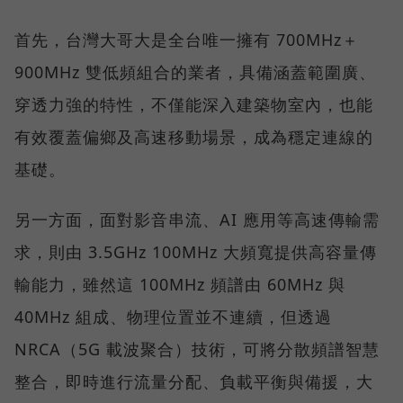
首先，台灣大哥大是全台唯一擁有 700MHz＋
900MHz 雙低頻組合的業者，具備涵蓋範圍廣、
穿透力強的特性，不僅能深入建築物室內，也能
有效覆蓋偏鄉及高速移動場景，成為穩定連線的
基礎。
另一方面，面對影音串流、AI 應用等高速傳輸需
求，則由 3.5GHz 100MHz 大頻寬提供高容量傳
輸能力，雖然這 100MHz 頻譜由 60MHz 與
40MHz 組成、物理位置並不連續，但透過
NRCA（5G 載波聚合）技術，可將分散頻譜智慧
整合，即時進行流量分配、負載平衡與備援，大