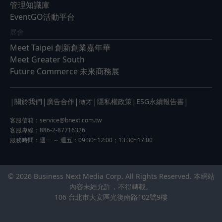
管理知識庫
EventGO活動平台
展會
Meet Taipei 創新創業嘉年華
Meet Greater South
Future Commerce 未來商務展
|
|
|
|
|
|
關於我們
廣告合作
徵才
隱私權政策
ESG永續報告書
客服信箱：
service@bnext.com.tw
客服專線：886-2-87716326
服務時間：週一 ～ 週五：09:30~12:00；13:30~17:00
© 2026 Business Next Media Corp. All Rights Reserved. 本網站
內容未經允許，不得轉載。
106 台北市大安區光復南路102號9樓