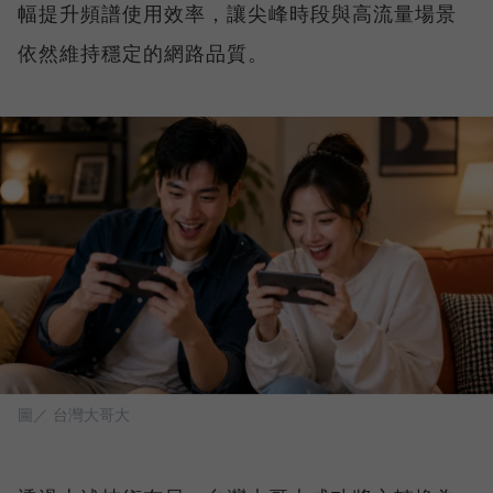
幅提升頻譜使用效率，讓尖峰時段與高流量場景
依然維持穩定的網路品質。
圖／ 台灣大哥大