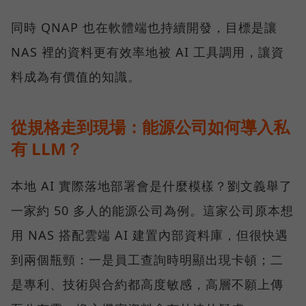
同時 QNAP 也在軟體端也持續開發，目標是讓
NAS 裡的資料更有效率地被 AI 工具調用，讓資
料成為有價值的知識。
從規格走到現場：能源公司如何導入私
有 LLM？
本地 AI 實際落地部署會是什麼模樣？劉文義舉了
一家約 50 多人的能源公司為例。這家公司原本想
用 NAS 搭配雲端 AI 建置內部資料庫，但很快遇
到兩個瓶頸：一是員工查詢時明顯出現卡頓；二
是專利、技術與合約都高度敏感，高層不願上傳