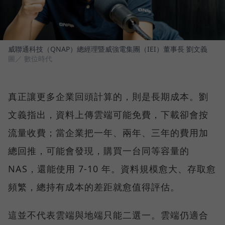
威聯通科技（QNAP）總經理暨威強電集團（IEI）董事長 劉文義
圖／ 數位時代
真正讓更多企業回頭計算的，則是長期成本。劉
文義指出，資料上傳雲端可能免費，下載卻會按
流量收費；當企業把一年、兩年、三年的費用加
總回推，可能會發現，購買一台同等容量的
NAS，還能使用 7-10 年。資料規模愈大、存取愈
頻繁，總持有成本的差距就愈值得評估。
這並不代表雲端與地端只能二選一。雲端仍適合