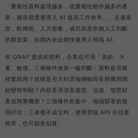
「重複性資料處理越多，或重複性動作越多的產
業，越容易透過導入 AI 提高工作效率。」反過來
說，較傳統、人力密集，或仍高度依賴人工判斷
的製造業，短期內未必能快速導入地端 AI。
依 QNAP 提供的資料，企業也可用「高頻、大
量、敏感」三個條件做第一輪判斷：資料是否被
頻繁調用？規模是否大到雲端傳輸與長期費用開
始變得明顯？內容是否涉及個資、法規、智慧財
產或商業機密？三個條件愈集中，地端部署愈值
得評估；三者都不成立時，使用雲端 API 往往更
簡單，也可能更划算。