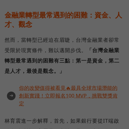
金融業轉型最常遇到的困難：資金、人
才、觀念
然而，當轉型已經迫在眉睫，台灣金融業者卻常
受限於現實條件，難以邁開步伐。
「台灣金融業
轉型最常遇到的困難有三點：第一是資金，第二
是人才，最後是觀念。」
你的改變值得被看見🔥最具全球市場潛能的
➜
創新實踐！立即報名100 MVP，挑戰雙獎肯
定
林育震進一步解釋，首先，如果銀行要從IT端啟