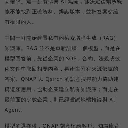
立權限。這一步看似與 AI 無關，卻決定後續系統
能不能找到正確資料、辨識版本，並把答案交給
有權限的人。
中間一群開始建置私有的檢索增強生成（RAG）
知識庫。RAG 並不是重新訓練一個模型，而是在
模型回答前，先從企業的 SOP、合約、法規或技
術文件中取回相關內容，再產生附有來源依據的
答案。QNAP 以 Qsirch 的語意搜尋能力協助建
構這類應用，協助企業建立私有知識庫；而走在
最前面的少數企業，則已經嘗試地端推論與 AI
Agent。
模型的選擇權，QNAP 刻意留給客戶。知識庫背