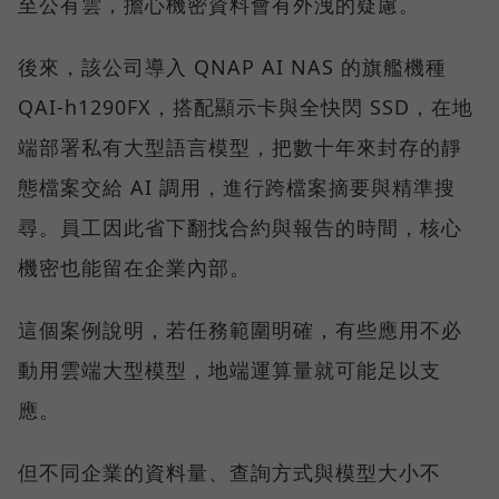
至公有雲，擔心機密資料會有外洩的疑慮。
後來，該公司導入 QNAP AI NAS 的旗艦機種
QAI-h1290FX，搭配顯示卡與全快閃 SSD，在地
端部署私有大型語言模型，把數十年來封存的靜
態檔案交給 AI 調用，進行跨檔案摘要與精準搜
尋。員工因此省下翻找合約與報告的時間，核心
機密也能留在企業內部。
這個案例說明，若任務範圍明確，有些應用不必
動用雲端大型模型，地端運算量就可能足以支
應。
但不同企業的資料量、查詢方式與模型大小不