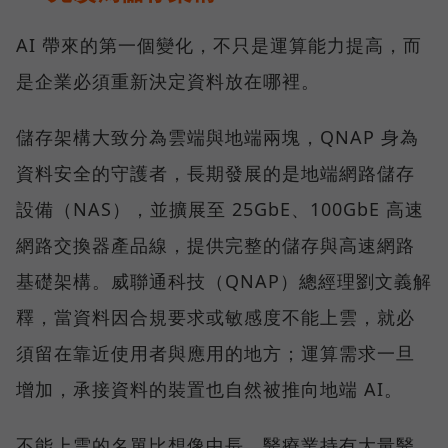
AI 帶來的第一個變化，不只是運算能力提高，而
是企業必須重新決定資料放在哪裡。
儲存架構大致分為雲端與地端兩塊，QNAP 身為
資料安全的守護者，長期發展的是地端網路儲存
設備（NAS），並擴展至 25GbE、100GbE 高速
網路交換器產品線，提供完整的儲存與高速網路
基礎架構。威聯通科技（QNAP）總經理劉文義解
釋，當資料因合規要求或敏感度不能上雲，就必
須留在靠近使用者與應用的地方；運算需求一旦
增加，承接資料的裝置也自然被推向地端 AI。
不能上雲的名單比想像中長。醫療業持有大量醫