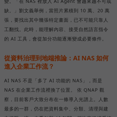
變。「在 NAS 裡放入 AI Agent 會越來越不可或
缺。」劉文義舉例，當照片累積到 10 萬、20 萬
張，要找出其中幾張特定畫面，已不可能只靠人
工翻找。此時，能理解內容、接受自然語言指令
的 AI 工具，會從加分功能逐漸變成必要條件。
從資料治理到地端推論：AI NAS 如何
進入企業工作流？
AI NAS 不是「多了 AI 功能的 NAS」，而是
NAS 在企業工作流裡換了位置。 依 QNAP 觀
察，目前客戶大致分布在一條導入光譜上。人數
最多的一群，仍在把資料集中、分類、清理與建