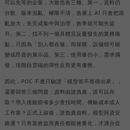
可以先等的企業，大致也有三種。第一，資料仍
分散、版本混亂、權限不清，急著上 AI 只會把混
亂放大，先完成集中與治理，效率就可能先提
升。第二，找不到一個具體且反覆發生的業務痛
點，只因為「別人都在做」而採購，設備很可能
變成昂貴的展示品。第三，使用量仍小、需求偶
發，現階段雲端的彈性反而更有優勢。
因此，POC 不應只驗證「模型答不答得出來」，
還要回答三個問題：資料由誰負責，誰可以存
取？導入後能節省多少查找時間、傳輸成本或人
工作業？正式上線後，誰負責資料、模型與資安
維運？只有當效益與責任都能被量化，才適合從