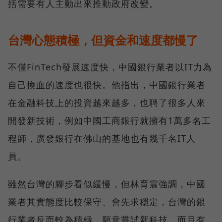
括需要有人主動出來推動政府改變。
台灣心態積極，但資金和速度都慢了
不僅FinTech發展速度快，中國銀行業者以IT力為
自己換血的速度也很快。他指出，中國銀行業者
在金融科技上的投資越來越多，也聘了很多人來
開發新技術，例如中國工商銀行就擁有1萬多名工
程師，廣發銀行在佛山的基地也有幾千名IT人
員。
雖然台灣的腳步看似緩慢，但林育震強調，中國
業者其實態度比較保守、會先求穩定，台灣的銀
行業者反而較為積極，願意嘗試新科技，而且有