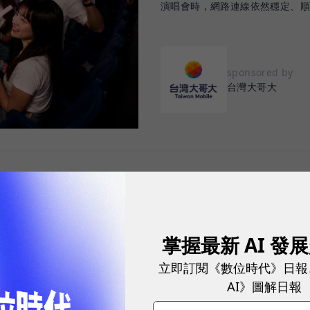
演唱會時，網路連線依然穩定、
sponsored by
台灣大哥大
重要指標，但在 5G 成為工作、娛樂、生活不可或缺
，再快的網速，如果不能讓其在人潮聚集、高速移動或
掌握最新 AI 發
轉換成好的使用體驗，也因如此，衡量「好網路」的標
立即訂閱《數位時代》日報
向任何時間、任何地點都能穩定連線的使用體驗。
AI》圖解日報
分析機構 Opensignal 公布的評比結果。今年初，