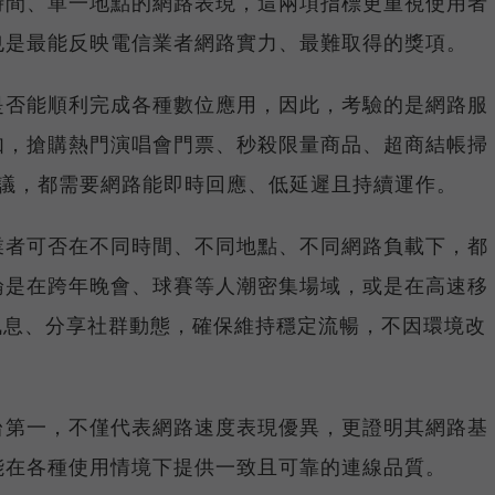
時間、單一地點的網路表現，這兩項指標更重視使用者
也是最能反映電信業者網路實力、最難取得的獎項。
是否能順利完成各種數位應用，因此，考驗的是網路服
如，搶購熱門演唱會門票、秒殺限量商品、超商結帳掃
上會議，都需要網路能即時回應、低延遲且持續運作。
業者可否在不同時間、不同地點、不同網路負載下，都
論是在跨年晚會、球賽等人潮密集場域，或是在高速移
E 訊息、分享社群動態，確保維持穩定流暢，不因環境改
台第一，不僅代表網路速度表現優異，更證明其網路基
能在各種使用情境下提供一致且可靠的連線品質。