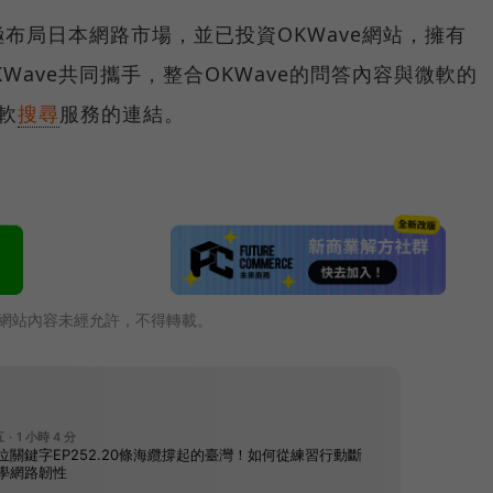
極布局日本網路市場，並已投資OKWave網站，擁有
KWave共同攜手，整合OKWave的問答內容與微軟的
微軟
搜尋
服務的連結。
網站內容未經允許，不得轉載。