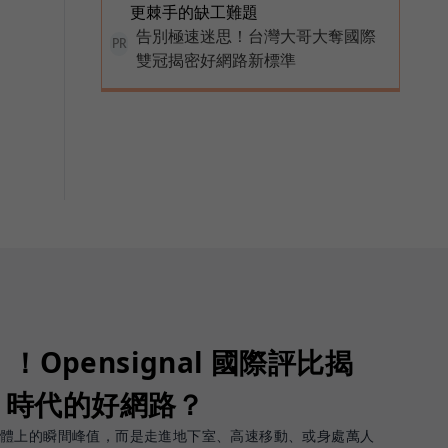
更棘手的缺工難題
告別極速迷思！台灣大哥大奪國際
PR
雙冠揭密好網路新標準
Opensignal 國際評比揭
G 時代的好網路？
軟體上的瞬間峰值，而是走進地下室、高速移動、或身處萬人