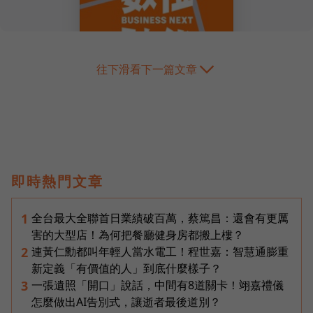
往下滑看下一篇文章
即時熱門文章
全台最大全聯首日業績破百萬，蔡篤昌：還會有更厲
1
害的大型店！為何把餐廳健身房都搬上樓？
連黃仁勳都叫年輕人當水電工！程世嘉：智慧通膨重
2
新定義「有價值的人」到底什麼樣子？
一張遺照「開口」說話，中間有8道關卡！翊嘉禮儀
3
怎麼做出AI告別式，讓逝者最後道別？