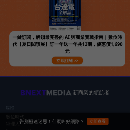
一鍵訂閱，解鎖最完整的 AI 與商業實戰指南 | 數位時
代【夏日閱讀展】訂一年送一年共12期，優惠價1,690
元
立即訂閱 >>
新商業的領航者
媒體
數位時代
告別極速迷思！什麼叫好網路？
立即查看
經理人