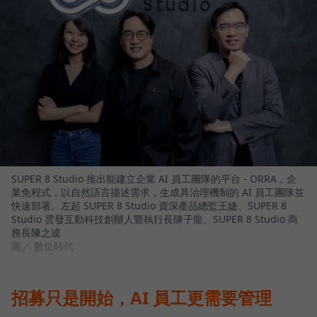
SUPER 8 Studio 推出能建立企業 AI 員工團隊的平台 - ORRA，企
業免程式，以自然語言描述需求，生成具治理機制的 AI 員工團隊並
快速部署。左起 SUPER 8 Studio 資深產品總監王婕、SUPER 8
Studio 雲發互動科技創辦人暨執行長陳子龍、SUPER 8 Studio 商
務長陳之逵
圖／ 數位時代
招募只是開始，AI 員工更需要管理