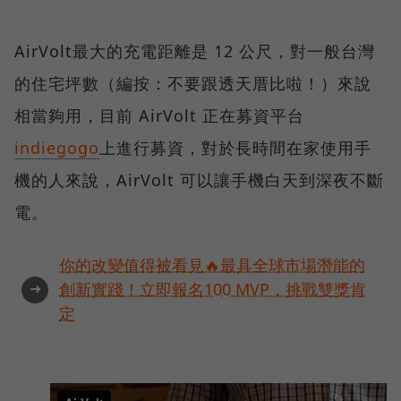
AirVolt最大的充電距離是 12 公尺，對一般台灣
的住宅坪數（編按：不要跟透天厝比啦！）來說
相當夠用，目前 AirVolt 正在募資平台
indiegogo
上進行募資，對於長時間在家使用手
機的人來說，AirVolt 可以讓手機白天到深夜不斷
電。
你的改變值得被看見🔥最具全球市場潛能的
➜
創新實踐！立即報名100 MVP，挑戰雙獎肯
定