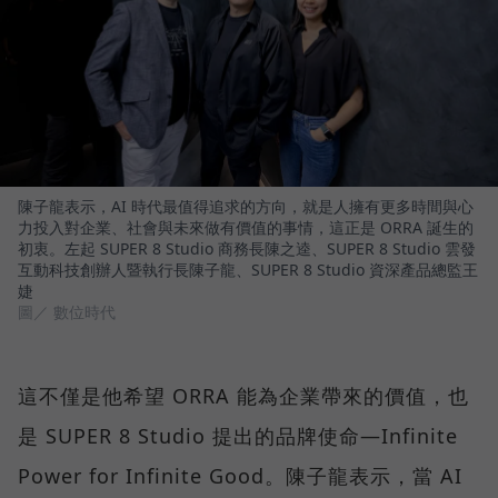
陳子龍表示，AI 時代最值得追求的方向，就是人擁有更多時間與心
力投入對企業、社會與未來做有價值的事情，這正是 ORRA 誕生的
初衷。左起 SUPER 8 Studio 商務長陳之逵、SUPER 8 Studio 雲發
互動科技創辦人暨執行長陳子龍、SUPER 8 Studio 資深產品總監王
婕
圖／ 數位時代
這不僅是他希望 ORRA 能為企業帶來的價值，也
是 SUPER 8 Studio 提出的品牌使命—Infinite
Power for Infinite Good。陳子龍表示，當 AI