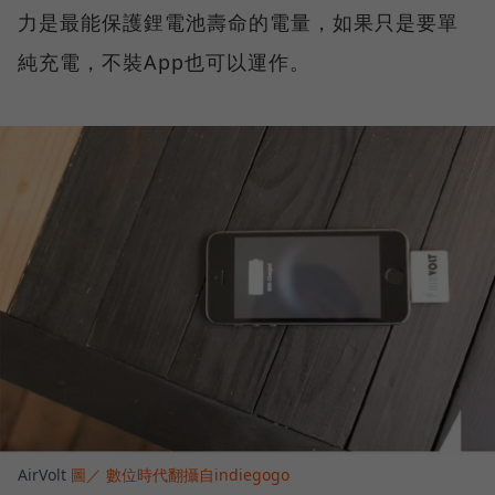
力是最能保護鋰電池壽命的電量，如果只是要單
純充電，不裝App也可以運作。
AirVolt
圖／ 數位時代翻攝自indiegogo