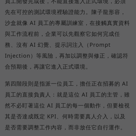
員工開發完成後，不能直接進入正式環境，必須
先在可控的測試環境裡驗證能力。陳子龍形容，
沙盒就像 AI 員工的專屬訓練室，在接觸真實資料
與工作流程前，企業可以先觀察它如何完成任
務、沒有 AI 幻覺、提示詞注入（Prompt
Injection）等風險，再加以調整與修正，確認符
合預期後，再讓它進入正式環境。
第四階段則是指派一位員工，擔任正在招募的 AI
員工的直接負責人：就是這位 AI 員工的主管，雖
然不必盯著這位 AI 員工的每一個動作，但要檢視
其是否達成既定 KPI、何時需要真人介入，以及
是否需要調整工作內容，而非放任它自行運作。