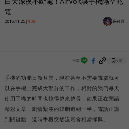
白天深夜不斷電！AirVolt讓手機隔空充
電
2016.11.25
|
配備
高敬原
分享
收藏
手機的功能日新月異，現在甚至不需要電腦就可
以在手機上完成大部分的工作，相對的我們每天
使用手機的時間也拉得越來越長，如果正在閱讀
精彩文章，劇情緊湊的韓劇追到一半，電話正講
到關鍵點，這時手機突然沒電會相當掃興。