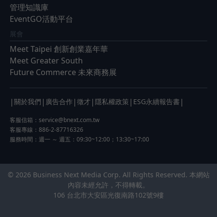
管理知識庫
EventGO活動平台
展會
Meet Taipei 創新創業嘉年華
Meet Greater South
Future Commerce 未來商務展
|
|
|
|
|
|
關於我們
廣告合作
徵才
隱私權政策
ESG永續報告書
客服信箱：
service@bnext.com.tw
客服專線：886-2-87716326
服務時間：週一 ～ 週五：09:30~12:00；13:30~17:00
© 2026 Business Next Media Corp. All Rights Reserved. 本網站
內容未經允許，不得轉載。
106 台北市大安區光復南路102號9樓