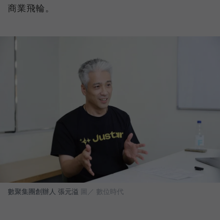
商業飛輪。
數聚集團創辦人 張元溢
圖／ 數位時代