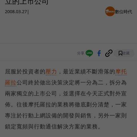
立的上市公司
2008.03.27
|
數位時代
分享
收藏
屈服於投資者的
壓力
，最近業績不斷滑落的
摩托
羅拉
公司終於做出決策決定將一分為二，拆分為
兩家獨立的上市公司，並選擇在今天正式對外宣
佈。往後摩托羅拉的業務將徹底劃分清楚，一家
專注於行動上網設備的開發與銷售，另外一家則
鎖定寬頻與行動通信解決方案的業務。