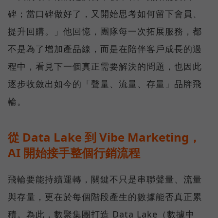
碑；當口碑做好了，又開始思考如何留下會員、
提升回購。」他回憶，團隊每一次拓展服務，都
不是為了增加產品線，而是在陪伴客戶成長的過
程中，看見下一個真正需要解決的問題，也因此
逐步收斂出如今的「聲量、流量、存量」品牌飛
輪。
從 Data Lake 到 Vibe Marketing，
AI 開始接手整個行銷流程
飛輪要能持續運轉，關鍵不只是串聯聲量、流量
與存量，更在於每個階段產生的數據能否真正累
積。為此，數聚集團打造 Data Lake（數據中