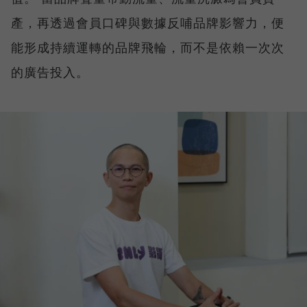
產，再透過會員口碑與數據反哺品牌影響力，便
能形成持續運轉的品牌飛輪，而不是依賴一次次
的廣告投入。