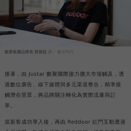
數聚集團品牌長 蔡雅藍
圖／ 數位時代
接著，由 Justar 數聚國際接力擴大市場觸及，透
過數位廣告、線下媒體與多元渠道整合，精準接
觸潛在受眾，將品牌關注轉化為實際流量與訂
單。
當新客成功導入後，再由 Reddoor 紅門互動透過