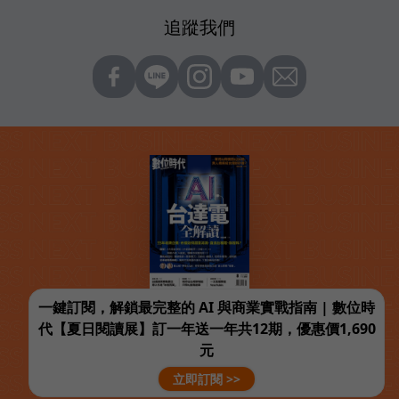
追蹤我們
一鍵訂閱，解鎖最完整的 AI 與商業實戰指南 | 數位時
代【夏日閱讀展】訂一年送一年共12期，優惠價1,690
元
立即訂閱 >>