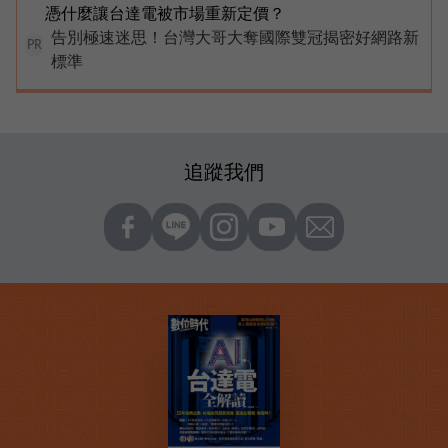
憑什麼讓台達電被市場重新定價？
告別極速迷思！台灣大哥大奪國際雙冠揭密好網路新
PR
標準
追蹤我們