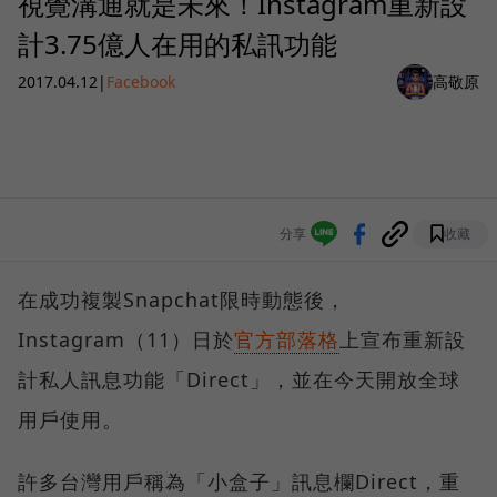
視覺溝通就是未來！Instagram重新設
計3.75億人在用的私訊功能
2017.04.12
|
Facebook
高敬原
分享
收藏
在成功複製Snapchat限時動態後，
Instagram（11）日於
官方部落格
上宣布重新設
計私人訊息功能「Direct」，並在今天開放全球
用戶使用。
許多台灣用戶稱為「小盒子」訊息欄Direct，重