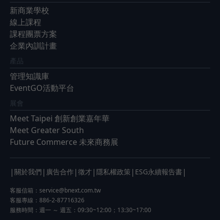
新商業學校
線上課程
課程團票方案
企業內訓計畫
產品
管理知識庫
EventGO活動平台
展會
Meet Taipei 創新創業嘉年華
Meet Greater South
Future Commerce 未來商務展
|
|
|
|
|
|
關於我們
廣告合作
徵才
隱私權政策
ESG永續報告書
客服信箱：
service@bnext.com.tw
客服專線：886-2-87716326
服務時間：週一 ～ 週五：09:30~12:00；13:30~17:00