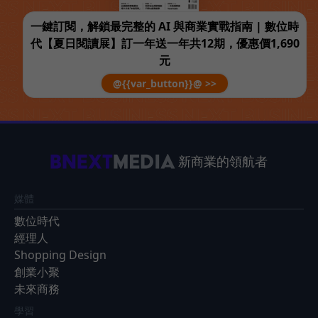
一鍵訂閱，解鎖最完整的 AI 與商業實戰指南 | 數位時
代【夏日閱讀展】訂一年送一年共12期，優惠價1,690
元
@{{var_button}}@ >>
新商業的領航者
媒體
數位時代
經理人
Shopping Design
創業小聚
未來商務
學習