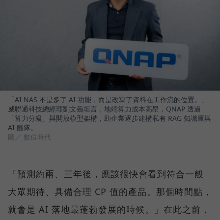
「AI NAS 不是多了 AI 功能，而是改寫了資料在工作流的位置。」
威聯通科技總經理劉文義坦言，地端算力成本高昂，QNAP 透過
「算力分級」與開放模型架構，助企業逐步建構私有 RAG 知識庫與
AI 團隊。
圖／ 數位時代
「預測約兩、三年後，應該很快會看到符合一般
大眾期待、具備合理 CP 值的產品。那個時間點，
就會是 AI 落地最蓬勃發展的時候。」在此之前，