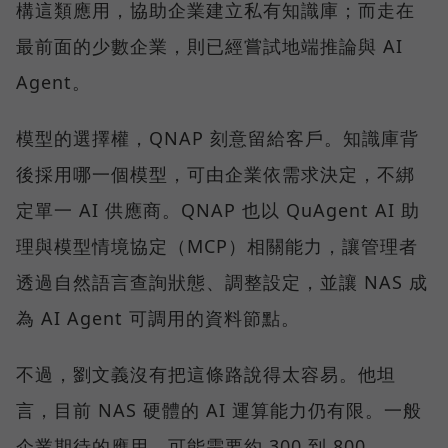
構這類應用，協助企業建立私有知識庫；而走在
最前面的少數企業，則已經嘗試地端推論與 AI
Agent。
模型的選擇權，QNAP 刻意留給客戶。知識庫背
後採用哪一個模型，可由企業依需求決定，不綁
定單一 AI 供應商。QNAP 也以 QuAgent AI 助
理與模型情境協定（MCP）相關能力，讓管理者
透過自然語言查詢狀態、調整設定，並讓 NAS 成
為 AI Agent 可調用的資料節點。
不過，劉文義沒有把這條路說得太容易。他坦
言，目前 NAS 硬體的 AI 運算能力仍有限。一般
企業期待的應用，可能需要約 300 到 800