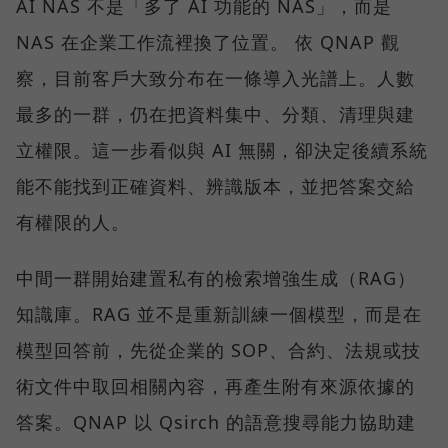
AI NAS 不是「多了 AI 功能的 NAS」，而是
NAS 在企業工作流裡換了位置。 依 QNAP 觀
察，目前客戶大致分布在一條導入光譜上。人數
最多的一群，仍在把資料集中、分類、清理與建
立權限。這一步看似與 AI 無關，卻決定後續系統
能不能找到正確資料、辨識版本，並把答案交給
有權限的人。
中間一群開始建置私有的檢索增強生成（RAG）
知識庫。RAG 並不是重新訓練一個模型，而是在
模型回答前，先從企業的 SOP、合約、法規或技
術文件中取回相關內容，再產生附有來源依據的
答案。QNAP 以 Qsirch 的語意搜尋能力協助建