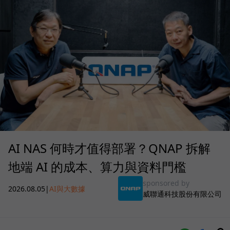
AI NAS 何時才值得部署？QNAP 拆解
地端 AI 的成本、算力與資料門檻
sponsored by
2026.08.05
|
AI與大數據
威聯通科技股份有限公司