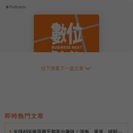
往下滑看下一篇文章
即時熱門文章
全球AI伺服器幾乎都靠台廠做！鴻海、廣達、緯穎⋯
1