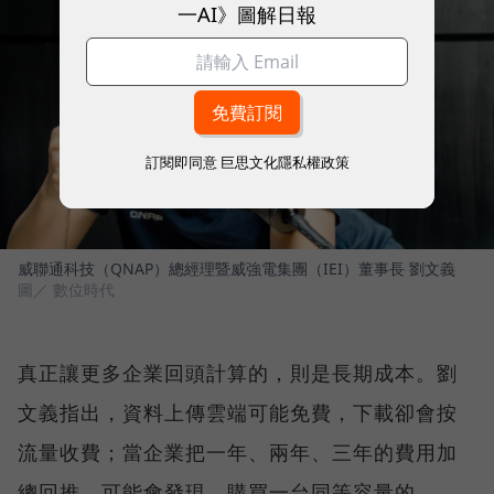
一AI》圖解日報
訂閱即同意
巨思文化隱私權政策
威聯通科技（QNAP）總經理暨威強電集團（IEI）董事長 劉文義
圖／ 數位時代
真正讓更多企業回頭計算的，則是長期成本。劉
文義指出，資料上傳雲端可能免費，下載卻會按
流量收費；當企業把一年、兩年、三年的費用加
總回推，可能會發現，購買一台同等容量的