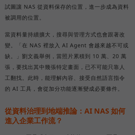
試圖讓 NAS 從資料保存的位置，進一步成為資料
被調用的位置。
當資料量持續擴大，搜尋與管理方式也會跟著改
變。「在 NAS 裡放入 AI Agent 會越來越不可或
缺。」劉文義舉例，當照片累積到 10 萬、20 萬
張，要找出其中幾張特定畫面，已不可能只靠人
工翻找。此時，能理解內容、接受自然語言指令
的 AI 工具，會從加分功能逐漸變成必要條件。
從資料治理到地端推論：AI NAS 如何
進入企業工作流？