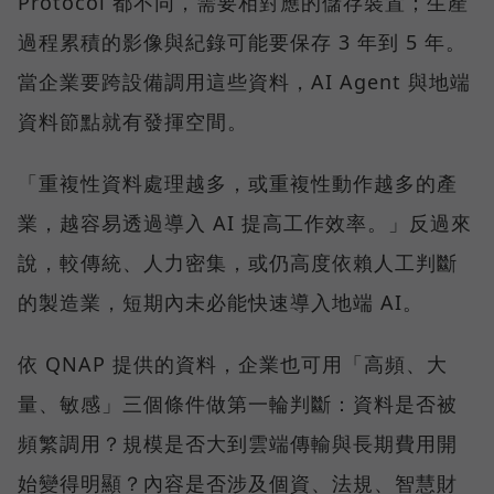
Protocol 都不同，需要相對應的儲存裝置；生產
過程累積的影像與紀錄可能要保存 3 年到 5 年。
當企業要跨設備調用這些資料，AI Agent 與地端
資料節點就有發揮空間。
「重複性資料處理越多，或重複性動作越多的產
業，越容易透過導入 AI 提高工作效率。」反過來
說，較傳統、人力密集，或仍高度依賴人工判斷
的製造業，短期內未必能快速導入地端 AI。
依 QNAP 提供的資料，企業也可用「高頻、大
量、敏感」三個條件做第一輪判斷：資料是否被
頻繁調用？規模是否大到雲端傳輸與長期費用開
始變得明顯？內容是否涉及個資、法規、智慧財