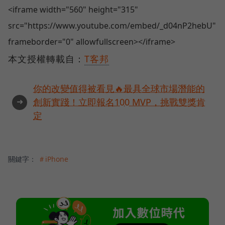
<iframe width="560" height="315"
src="https://www.youtube.com/embed/_d04nP2hebU"
frameborder="0" allowfullscreen></iframe>
本文授權轉載自：
T客邦
你的改變值得被看見🔥最具全球市場潛能的
➜
創新實踐！立即報名100 MVP，挑戰雙獎肯
定
關鍵字：
＃iPhone