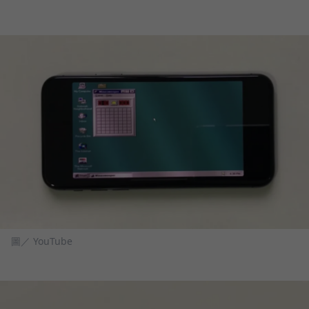
圖／ YouTube