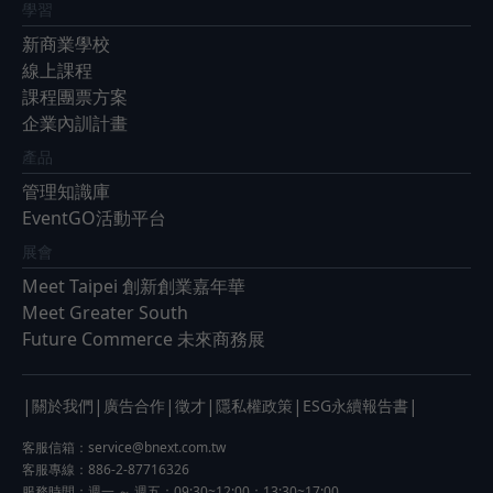
學習
新商業學校
線上課程
課程團票方案
企業內訓計畫
產品
管理知識庫
EventGO活動平台
展會
Meet Taipei 創新創業嘉年華
Meet Greater South
Future Commerce 未來商務展
|
|
|
|
|
|
關於我們
廣告合作
徵才
隱私權政策
ESG永續報告書
客服信箱：
service@bnext.com.tw
客服專線：886-2-87716326
服務時間：週一 ～ 週五：09:30~12:00；13:30~17:00