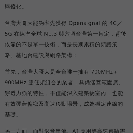
與優化。
台灣大哥大能夠率先獲得 Opensignal 的 4G／
5G 在線率全球 No.3 與六項台灣第一肯定，背後
依靠的不是單一技術，而是長期累積的頻譜策
略、基地台建設與網路架構：
首先，台灣大哥大是全台唯一擁有 700MHz＋
900MHz 雙低頻組合的業者，具備涵蓋範圍廣、
穿透力強的特性，不僅能深入建築物室內，也能
有效覆蓋偏鄉及高速移動場景，成為穩定連線的
基礎。
另一方面，面對影音串流、AI 應用等高速傳輸需