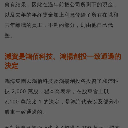
會有結果，因此在過年前把公司所剩下的現金，
以及去年的年終獎金加上利息發給了所有在職和
去年離職的員工，不夠的部分，則由他自己代
墊。
減資是鴻佰科技、鴻揚創投一致通過的
決定
鴻海集團以鴻佰科技及鴻揚創投各投資了和沛科
技 2,000 萬股，翟本喬表示，在股東會上以
2,100 萬股比 1 的決定，是鴻海代表以及部分小
股東一致通過的。
而對於自己帳面上也賠了超過 2,100 萬元，翟本