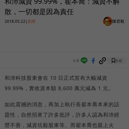
和沛減資 99.99%，翟本喬：減資不解
散，一切都是因為責任
2018.05.22
|
創業
陳君毅
分享
收藏
和沛科技股東會在 10 日正式宣布大幅減資
99.99%，實收資本額 8,600 萬元減為 1 元。
如此震撼的消息，再加上執行長翟本喬本來的話
題性，自然招來了許多批評，許多人認為和沛經
營不善，減資坑殺股東等。而翟本喬也親上火