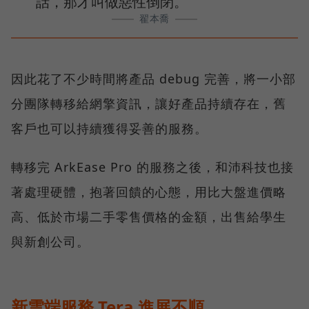
話，那才叫做惡性倒閉。
翟本喬
因此花了不少時間將產品 debug 完善，將一小部
分團隊轉移給網擎資訊，讓好產品持續存在，舊
客戶也可以持續獲得妥善的服務。
轉移完 ArkEase Pro 的服務之後，和沛科技也接
著處理硬體，抱著回饋的心態，用比大盤進價略
高、低於市場二手零售價格的金額，出售給學生
與新創公司。
新雲端服務 Tera 進展不順