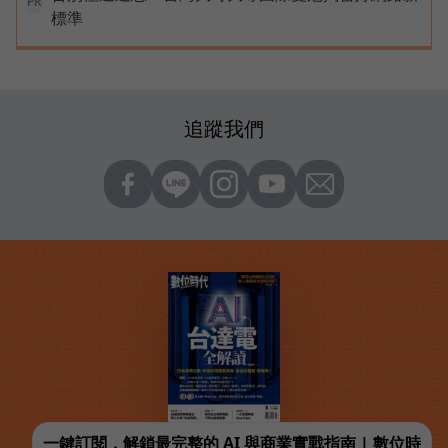
PR
標準
追蹤我們
一鍵訂閱，解鎖最完整的 AI 與商業實戰指南 | 數位時