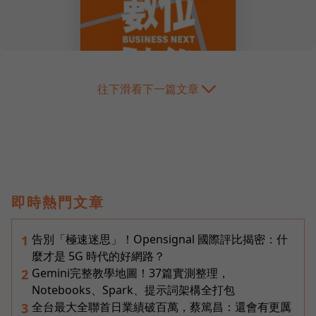
往下滑看下一篇文章
即時熱門文章
告別「極速迷思」！Opensignal 國際評比揭密：什
1
麼才是 5G 時代的好網路？
Gemini完整教學地圖！37篇實測整理，
2
Notebooks、Spark、提示詞架構全打包
全台最大全聯首日業績破百萬，蔡篤昌：還會有更厲
3