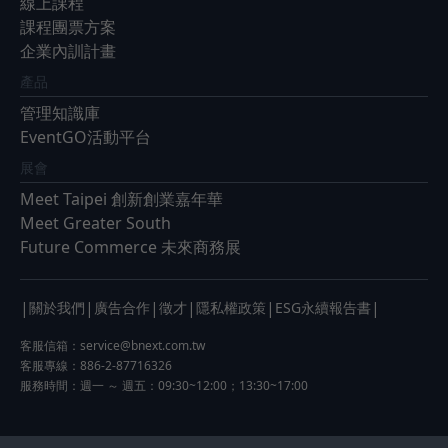
線上課程
課程團票方案
企業內訓計畫
產品
管理知識庫
EventGO活動平台
展會
Meet Taipei 創新創業嘉年華
Meet Greater South
Future Commerce 未來商務展
|
|
|
|
|
|
關於我們
廣告合作
徵才
隱私權政策
ESG永續報告書
客服信箱：
service@bnext.com.tw
客服專線：886-2-87716326
服務時間：週一 ～ 週五：09:30~12:00；13:30~17:00