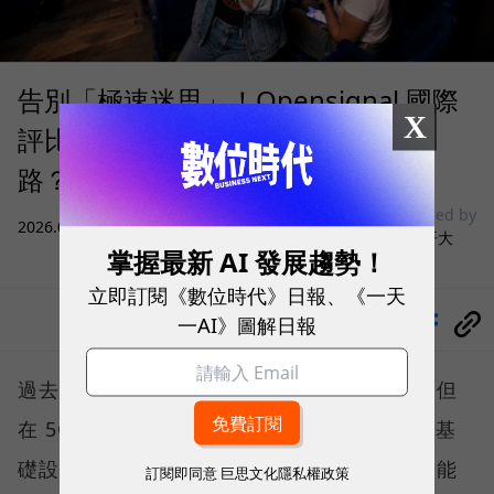
告別「極速迷思」！Opensignal 國際
X
評比揭密：什麼才是 5G 時代的好網
路？
sponsored by
2026.08.03
|
3C生活
台灣大哥大
掌握最新 AI 發展趨勢！
立即訂閱《數位時代》日報、《一天
一AI》圖解日報
分享
過去，下載速度是評價電信服務的重要指標，但
在 5G 成為工作、娛樂、生活不可或缺的數位基
礎設施後，消費者發現，再快的網速，如果不能
訂閱即同意
巨思文化隱私權政策