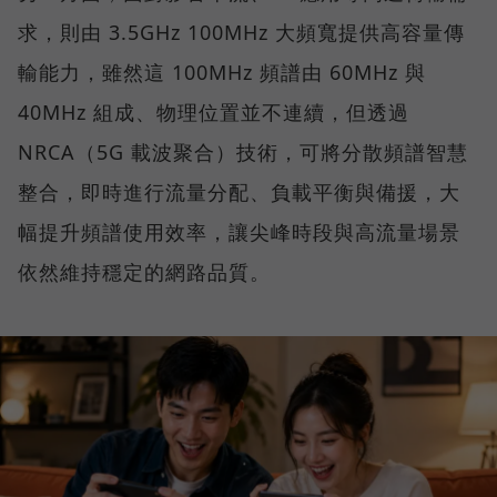
求，則由 3.5GHz 100MHz 大頻寬提供高容量傳
輸能力，雖然這 100MHz 頻譜由 60MHz 與
40MHz 組成、物理位置並不連續，但透過
NRCA（5G 載波聚合）技術，可將分散頻譜智慧
整合，即時進行流量分配、負載平衡與備援，大
幅提升頻譜使用效率，讓尖峰時段與高流量場景
依然維持穩定的網路品質。