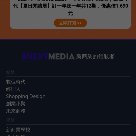
代【夏日閱讀展】訂一年送一年共12期，優惠價1,690
元
立即訂閱 >>
新商業的領航者
媒體
數位時代
經理人
Shopping Design
創業小聚
未來商務
學習
新商業學校