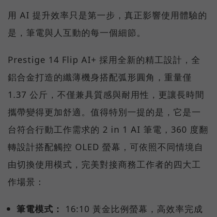
用 AI 提升效率只是第一步，真正影響使用體驗的
是，筆電與人互動的每一個細節。
Prestige 14 Flip AI+ 採用全新的精工設計，全
鋁合金打造的纖薄機身搭配弧形圓角，重量僅
1.37 公斤，不僅兼具質感與耐用性，更讓長時間
攜帶變得更加舒適。值得特別一提的是，它是一
台符合行動工作需求的 2 in 1 AI 筆電，360 度翻
轉設計搭配觸控 OLED 螢幕，可依照不同情境自
由切換使用模式，完美對接商務工作者的四大工
作場景：
筆電模式：
16:10 黃金比例螢幕，高效率完成