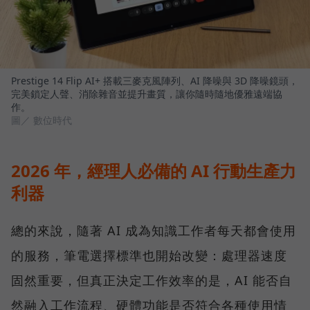
Prestige 14 Flip AI+ 搭載三麥克風陣列、AI 降噪與 3D 降噪鏡頭，
完美鎖定人聲、消除雜音並提升畫質，讓你隨時隨地優雅遠端協
作。
圖／ 數位時代
2026 年，經理人必備的 AI 行動生產力
利器
總的來說，隨著 AI 成為知識工作者每天都會使用
的服務，筆電選擇標準也開始改變：處理器速度
固然重要，但真正決定工作效率的是，AI 能否自
然融入工作流程、硬體功能是否符合各種使用情