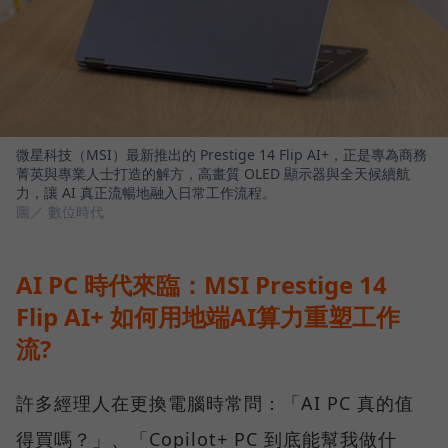
微星科技（MSI）最新推出的 Prestige 14 Flip AI+，正是專為商務
菁英與專業人士打造的解方，高畫質 OLED 顯示器與全天候續航
力，讓 AI 真正流暢地融入日常工作流程。
圖／ 數位時代
AI PC 時代來臨：MSI Prestige 14
Flip AI+ 如何用地端AI算力重塑工作
流?
許多經理人在更換電腦時常問：「AI PC 真的值
得買嗎？」、「Copilot+ PC 到底能幫我做什