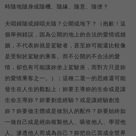
時隨地隨身或隨機、隨緣、隨意、隨便？
夫唱婦隨或婦唱夫隨？公開或地下？（抱歉！這
個舉例錯誤，因為公開的地上的合法的愛情或婚
姻，不代表妳就是駕駛者，甚至妳可能還比較像
是受制於駕駛的乘客。而不公開的不合法的愛
情，卻也有可能讓妳坐上駕駛座，而對方只是妳
的愛情乘客之一。）；這種二選一的思維還可能
發生在人生的觀點上：妳要主導妳的生命或是讓
生命主導妳？妳要創造經驗？或是讓經驗創造
妳？妳要做主體或是做別人的配件？妳要始終如
一做自己或是經由複製他人、吸收他人、學習他
人、滲透他人而成為自己？妳把自己當成全世界