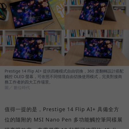
Prestige 14 Flip AI+ 提供四種模式自由切換，360 度翻轉設計搭配
觸控 OLED 螢幕，可依照不同情境自由切換使用模式，完美對接商
務工作者的四大工作場景。
圖／ 數位時代
值得一提的是，Prestige 14 Flip AI+ 具備全方
位的隨附的 MSI Nano Pen 多功能觸控筆同樣展