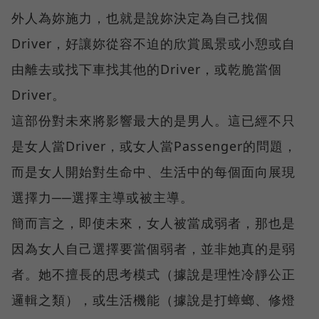
外人為妳施力，也就是說妳決定為自己找個
Driver，好讓妳從容不迫的欣賞風景或小憩或自
由離去或找下車找其他的Driver，或乾脆當個
Driver。
這部份對未來將影響最大的是男人。這已經不只
是女人當Driver，或女人當Passenger的問題，
而是女人開始對生命中、生活中的每個面向展現
選擇力──選擇主導或被主導。
簡而言之，即使未來，女人被當成弱者，那也是
因為女人自己選擇要當個弱者，並非她真的是弱
者。她不擅長的思考模式（據說是理性冷靜公正
邏輯之類），或生活機能（據說是打蟑螂、修燈