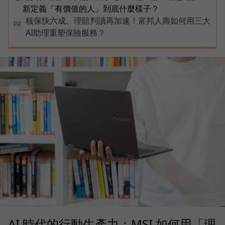
新定義「有價值的人」到底什麼樣子？
核保快六成、理賠判讀再加速！富邦人壽如何用三大
PR
AI助理重塑保險服務？
AI 時代的行動生產力：MSI 如何用「理