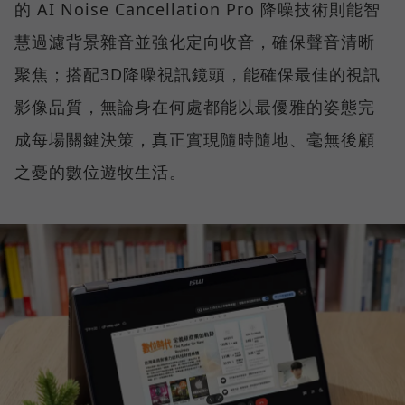
的 AI Noise Cancellation Pro 降噪技術則能智
慧過濾背景雜音並強化定向收音，確保聲音清晰
聚焦；搭配3D降噪視訊鏡頭，能確保最佳的視訊
影像品質，無論身在何處都能以最優雅的姿態完
成每場關鍵決策，真正實現隨時隨地、毫無後顧
之憂的數位遊牧生活。