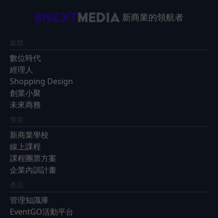
新商業的領航者
媒體
數位時代
經理人
Shopping Design
創業小聚
未來商務
學習
新商業學校
線上課程
課程團票方案
企業內訓計畫
產品
管理知識庫
EventGO活動平台