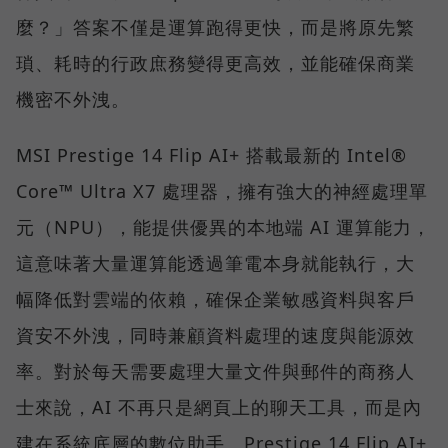
麼？」答案不僅是運算跑得更快，而是將原先繁
瑣、耗時的行政庶務變得更高效，並能確保商業
機密不外洩。
MSI Prestige 14 Flip AI+ 搭載最新的 Intel®
Core™ Ultra X7 處理器，擁有強大的神經處理單
元（NPU），能提供優異的本地端 AI 運算能力，
這意味著大量運算能透過筆電本身就能執行，大
幅降低對雲端的依賴，確保企業敏感資料與客戶
資安不外洩，同時兼顧資料處理的速度與能源效
率。對於每天需要處理大量文件與郵件的商務人
士來說，AI 不再只是網頁上的聊天工具，而是內
建在系統底層的數位助手。Prestige 14 Flip AI+