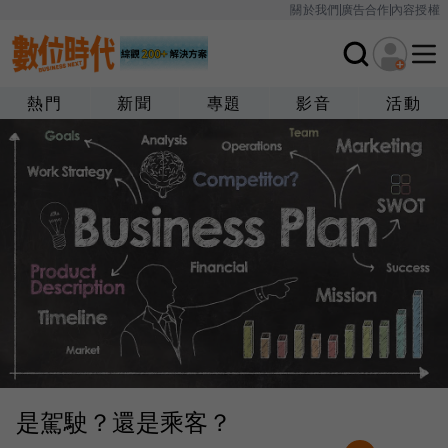
關於我們
廣告合作
內容授權
熱門
新聞
專題
影音
活動
是駕駛？還是乘客？