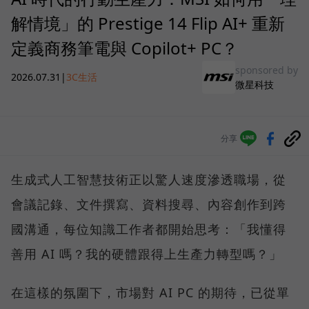
解情境」的 Prestige 14 Flip AI+ 重新
定義商務筆電與 Copilot+ PC？
sponsored by
2026.07.31
|
3C生活
微星科技
分享
生成式人工智慧技術正以驚人速度滲透職場，從
會議記錄、文件撰寫、資料搜尋、內容創作到跨
國溝通，每位知識工作者都開始思考：「我懂得
善用 AI 嗎？我的硬體跟得上生產力轉型嗎？」
在這樣的氛圍下，市場對 AI PC 的期待，已從單