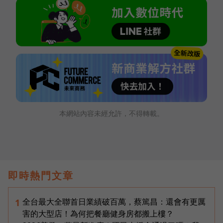
本網站內容未經允許，不得轉載。
即時熱門文章
全台最大全聯首日業績破百萬，蔡篤昌：還會有更厲
1
害的大型店！為何把餐廳健身房都搬上樓？