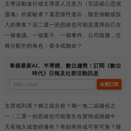
主導活動進行或主導眾人注意力（言語或心思或
靈魂）的駕駛者？還是隨性進出，隨意抽離或投
入的乘客？這二選一的思維也可能是選擇自己在
一個會議、一個案子、一個事件、公司階層，任
務分配中的角色：發令或聽命？
掌握最新AI、半導體、數位趨勢！訂閱《數位
時代》日報及社群活動訊息
主席或列席？獨立或合群？獨一無二或備份之
一；二選一的思維也可能發生在愛情或婚姻中：
天長地久或曾經擁有？有始有終或可有可無？隨