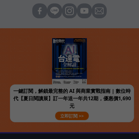
一鍵訂閱，解鎖最完整的 AI 與商業實戰指南 | 數位時
代【夏日閱讀展】訂一年送一年共12期，優惠價1,690
元
立即訂閱 >>