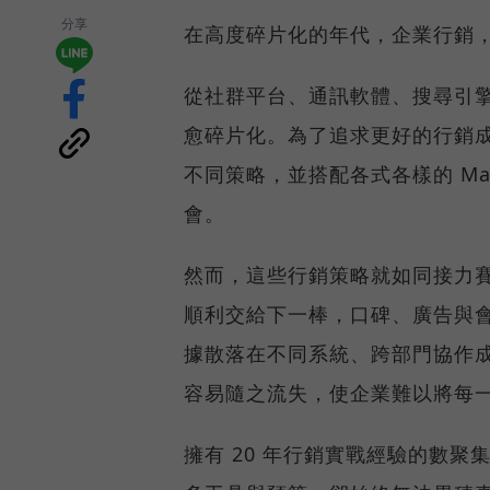
分享
在高度碎片化的年代，企業行銷
從社群平台、通訊軟體、搜尋引
愈碎片化。為了追求更好的行銷
不同策略，並搭配各式各樣的 Ma
會。
然而，這些行銷策略就如同接力
順利交給下一棒，口碑、廣告與
據散落在不同系統、跨部門協作
容易隨之流失，使企業難以將每
擁有 20 年行銷實戰經驗的數聚