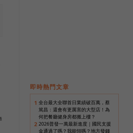
年
即時熱門文章
全台最大全聯首日業績破百萬，蔡
1
篤昌：還會有更厲害的大型店！為
何把餐廳健身房都搬上樓？
通
2026普發一萬最新進度｜國民支援
2
金通過了嗎？我能領嗎？地方發錢