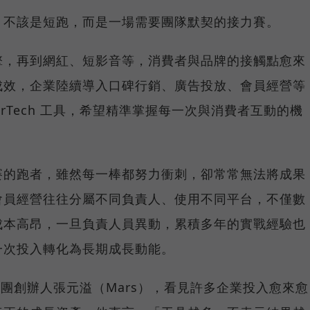
，不該是短跑，而是一場需要團隊默契的接力賽。
擎，再到網紅、短影音等，消費者與品牌的接觸點愈來
成效，企業陸續導入口碑行銷、廣告投放、會員經營等
rTech 工具，希望精準掌握每一次與消費者互動的機
賽的跑者，雖然每一棒都努力衝刺，卻常常無法將成果
會員經營往往分屬不同負責人、使用不同平台，不僅數
成本高昂，一旦負責人員異動，累積多年的實戰經驗也
一次投入轉化為長期成長動能。
集團創辦人張元溢（Mars），看見許多企業投入愈來愈