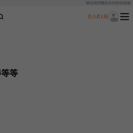
關於我們
廣告合作
內容授權
登入
/
註冊
得等等