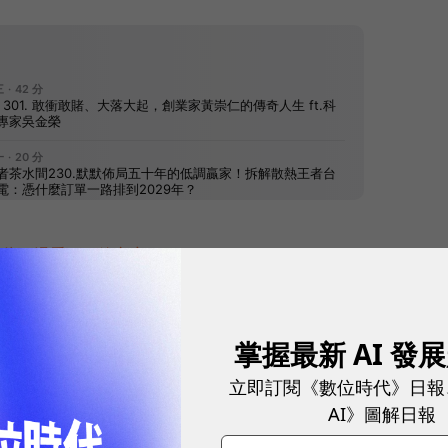
往下滑看下一篇文章
掌握最新 AI 發
立即訂閱《數位時代》日報
AI》圖解日報