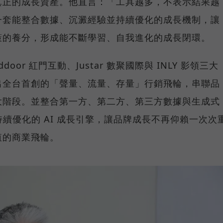
真正的成長資產。他直言：「工具越多，不表示結果越
一套能整合數據、沉澱經驗並持續優化的成長機制，讓
策的養分，形成能不斷學習、自我進化的成長閉環。
or 紅門互動、Justar 數聚國際與 INLY 影領三大
出全台首創的「聲量、流量、存量」行銷飛輪，串聯品
大階段。並整合第一方、第二方、第三方數據與生成式
持續優化的 AI 成長引擎，讓品牌成長不再仰賴一次次
值的商業飛輪。