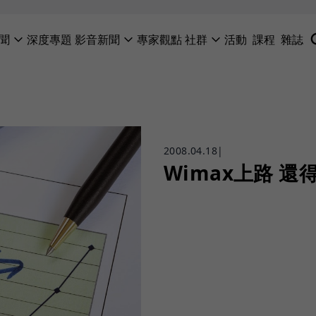
聞
深度專題
影音新聞
專家觀點
社群
活動
課程
雜誌
2008.04.18
|
Wimax上路 還