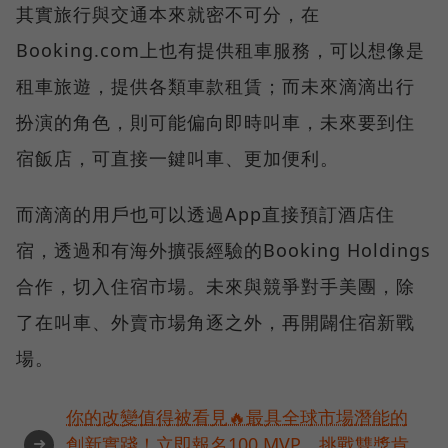
其實旅行與交通本來就密不可分，在
Booking.com上也有提供租車服務，可以想像是
租車旅遊，提供各類車款租賃；而未來滴滴出行
扮演的角色，則可能偏向即時叫車，未來要到住
宿飯店，可直接一鍵叫車、更加便利。
而滴滴的用戶也可以透過App直接預訂酒店住
宿，透過和有海外擴張經驗的Booking Holdings
合作，切入住宿市場。未來與競爭對手美團，除
了在叫車、外賣市場角逐之外，再開闢住宿新戰
場。
你的改變值得被看見🔥最具全球市場潛能的
➜
創新實踐！立即報名100 MVP，挑戰雙獎肯