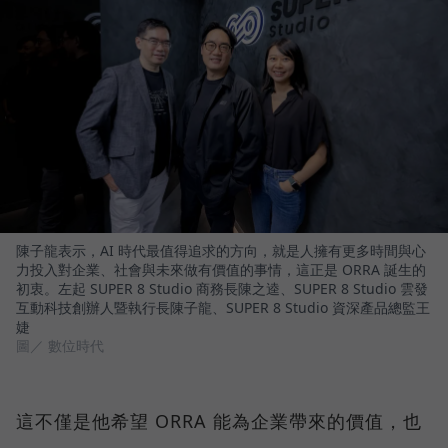
陳子龍表示，AI 時代最值得追求的方向，就是人擁有更多時間與心
力投入對企業、社會與未來做有價值的事情，這正是 ORRA 誕生的
初衷。左起 SUPER 8 Studio 商務長陳之逵、SUPER 8 Studio 雲發
互動科技創辦人暨執行長陳子龍、SUPER 8 Studio 資深產品總監王
婕
圖／ 數位時代
這不僅是他希望 ORRA 能為企業帶來的價值，也