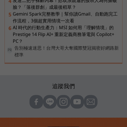
友達二把手裸辭內幕！彭双浪親邀的接班人為何撕破
4
臉？「落後群創」成最後稻草？
Gemini Spark完整教學｜幫你讀Gmail、自動跑完工
5
作流程，3個超實用情境一次看
AI 時代的行動生產力：MSI 如何用「理解情境」的
6
Prestige 14 Flip AI+ 重新定義商務筆電與 Copilot+
PC？
告別極速迷思！台灣大哥大奪國際雙冠揭密好網路新
PR
標準
追蹤我們