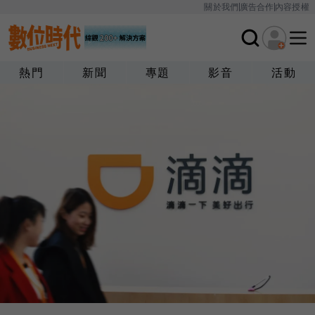
關於我們
廣告合作
內容授權
熱門
新聞
專題
影音
活動