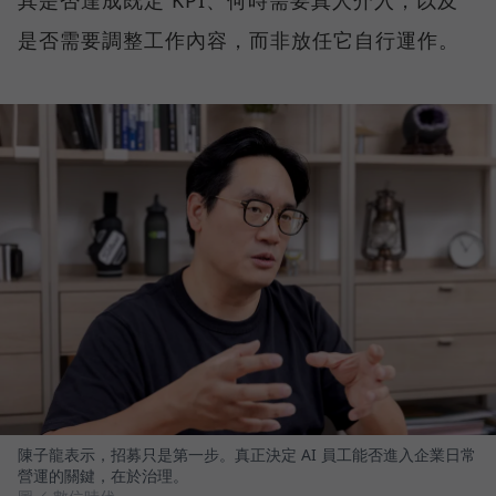
其是否達成既定 KPI、何時需要真人介入，以及
是否需要調整工作內容，而非放任它自行運作。
陳子龍表示，招募只是第一步。真正決定 AI 員工能否進入企業日常
營運的關鍵，在於治理。