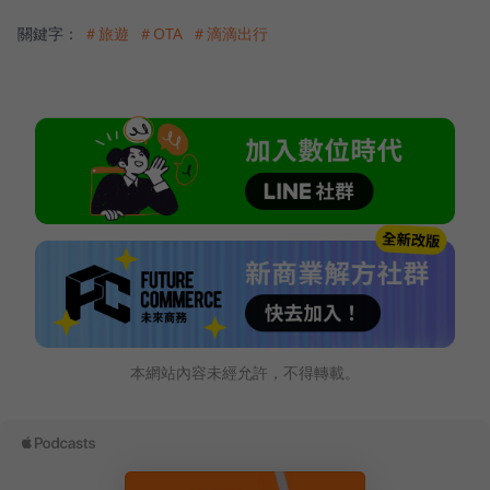
關鍵字：
＃旅遊
＃OTA
＃滴滴出行
本網站內容未經允許，不得轉載。