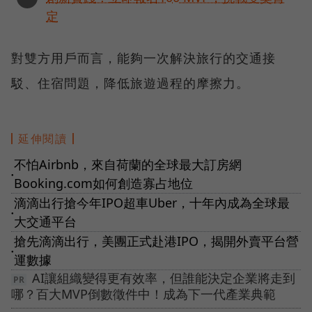
定
對雙方用戶而言，能夠一次解決旅行的交通接
駁、住宿問題，降低旅遊過程的摩擦力。
延伸閱讀
不怕Airbnb，來自荷蘭的全球最大訂房網
●
Booking.com如何創造寡占地位
滴滴出行搶今年IPO超車Uber，十年內成為全球最
●
大交通平台
搶先滴滴出行，美團正式赴港IPO，揭開外賣平台營
●
運數據
AI讓組織變得更有效率，但誰能決定企業將走到
哪？百大MVP倒數徵件中！成為下一代產業典範