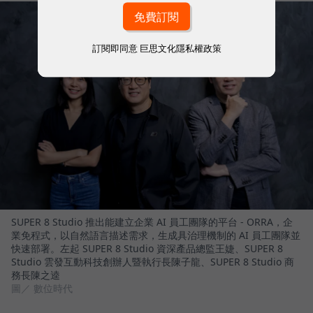
訂閱即同意
巨思文化隱私權政策
SUPER 8 Studio 推出能建立企業 AI 員工團隊的平台 - ORRA，企
業免程式，以自然語言描述需求，生成具治理機制的 AI 員工團隊並
快速部署。左起 SUPER 8 Studio 資深產品總監王婕、SUPER 8
Studio 雲發互動科技創辦人暨執行長陳子龍、SUPER 8 Studio 商
務長陳之逵
圖／ 數位時代