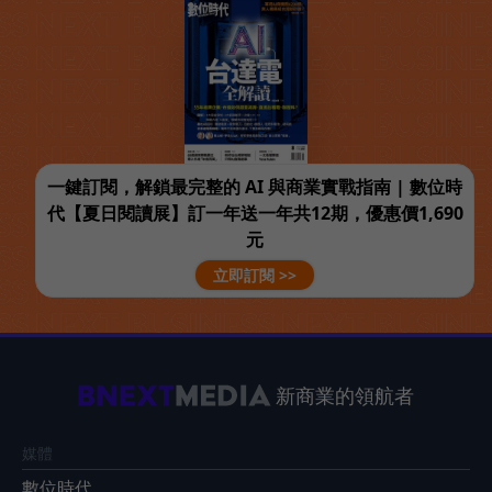
一鍵訂閱，解鎖最完整的 AI 與商業實戰指南 | 數位時
代【夏日閱讀展】訂一年送一年共12期，優惠價1,690
元
立即訂閱 >>
新商業的領航者
媒體
數位時代