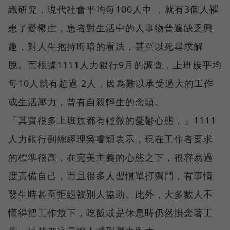
織研究，現代社會平均每100人中 ，就有3個人罹
患了憂鬱症，患者對生活中的人事物普遍缺乏興
趣，對人生抱持晦暗的看法，甚至以死尋求解
脫。而根據1111人力銀行9月的調查，上班族平均
每10人就有超過 2人，因為難以承受過大的工作
或生活壓力，曾有自殺輕生的念頭。
「其實很多上班族都有輕微的憂鬱心態，」1111
人力銀行副總經理吳睿穎表示，現在工作者要求
的標準很高，在完美主義的心態之下，很容易過
度責備自己，而且很多人習慣單打獨鬥，有事情
發生時甚至拒絕被別人協助。此外，大多數人不
懂得把工作放下，吃飯或是休息時仍然掛念著工