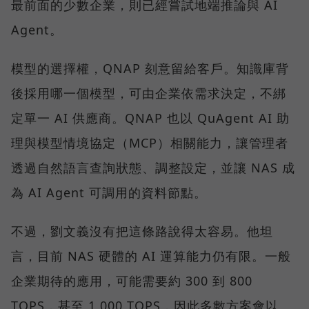
最前面的少數企業，則已經嘗試地端推論與 AI
Agent。
模型的選擇權，QNAP 刻意留給客戶。知識庫背
後採用哪一個模型，可由企業依需求決定，不綁
定單一 AI 供應商。QNAP 也以 QuAgent AI 助
理與模型情境協定（MCP）相關能力，讓管理者
透過自然語言查詢狀態、調整設定，並讓 NAS 成
為 AI Agent 可調用的資料節點。
不過，劉文義沒有把這條路說得太容易。他坦
言，目前 NAS 硬體的 AI 運算能力仍有限。一般
企業期待的應用，可能需要約 300 到 800
TOPS，甚至 1,000 TOPS，因此多數方案會以