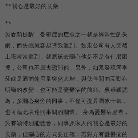
**關心是最好的良藥
**
吳睿穎提醒，憂鬱症的症狀之一就是經常性的失
眠，而失眠就容易導致遲到。如果公司有人突然
上班常常遲到，就應該去關心他是不是有什麼困
擾，公司也不應去懲罰他。另外，如果發現同事
菸或是酒的使用量突然大增，與伙伴間的互動有
明顯的改變，也可能是憂鬱症的前兆。吳睿穎認
為，多關心身旁的同事，不僅可提昇團隊士氣，
也可藉此表達同事間的關懷。 身為憂鬱症患者，
吳睿穎特別能體會，同事及家人的關心是最好的
良藥，但關心的方式要正確；若對方有憂鬱症的