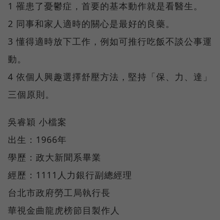
1 罹患了憂鬱症，首要的基本動作就是看醫生。
2 同事和家人適時的關心是最好的良藥。
3 懂得適時放下工作，例如可推行吃飯不談公事運
動。
4 依個人興趣選擇舒壓方法，堅持「保、力、達」
三個原則。
吳睿穎 小檔案
出生：1966年
學歷：政大新聞系畢業
經歷：1111人力銀行副總經理
台北市政府勞工局執行長
華視金曲龍虎榜節目製作人