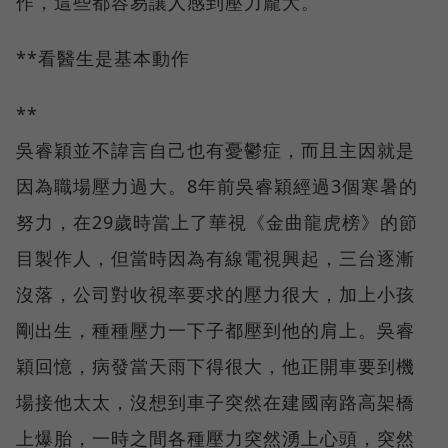
作，這些都容易讓人感到壓力龐大。
**看醫生是基本動作
**
吳睿穎並不諱言自己也有憂鬱症，而且主因就是
因為職場壓力過大。8年前吳睿穎經過3個寒暑的
努力，在29歲時當上了華視《金曲龍虎榜》的節
目製作人，但當時因為有線電視興起，三台逐漸
沒落，公司對收視率要求的壓力很大，加上小孩
剛出生，種種壓力一下子都壓到他的肩上。吳睿
穎回憶，病發當天雨下得很大，他正開車要到機
場接他太太，沒想到車子突然在建國南路高架橋
上爆胎，一時之間各種壓力突然湧上心頭，突然