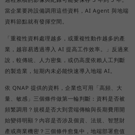
當企業要跨設備調用這些資料，AI Agent 與地端
資料節點就有發揮空間。
「重複性資料處理越多，或重複性動作越多的產
業，越容易透過導入 AI 提高工作效率。」反過來
說，較傳統、人力密集，或仍高度依賴人工判斷
的製造業，短期內未必能快速導入地端 AI。
依 QNAP 提供的資料，企業也可用「高頻、大
量、敏感」三個條件做第一輪判斷：資料是否被
頻繁調用？規模是否大到雲端傳輸與長期費用開
始變得明顯？內容是否涉及個資、法規、智慧財
產或商業機密？三個條件愈集中，地端部署愈值