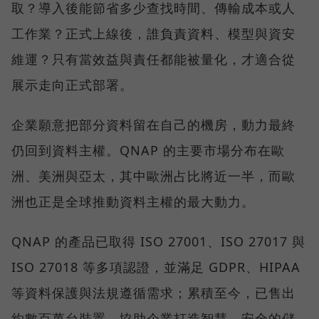
取？導入後能節省多少查找時間、傳輸成本或人
工作業？正式上線後，誰負責資料、模型與資安
維運？只有當效益與責任都能被量化，才適合從
展示走向正式部署。
企業願意把部分資料留在自己的機房，動力最終
仍回到資料主權。QNAP 的主要市場分布在歐
洲、美洲與亞太，其中歐洲占比將近一半，而歐
洲也正是全球推動資料主權的最大動力。
QNAP 的產品已取得 ISO 27001、ISO 27017 與
ISO 27018 等多項認證，並滿足 GDPR、HIPAA
等資料保護與法規遵循需求；累積至今，已售出
約數百萬台裝置，協助企業打造智慧、安全的儲