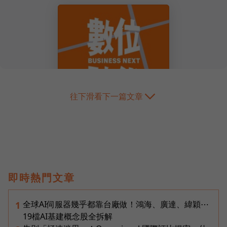
往下滑看下一篇文章
即時熱門文章
全球AI伺服器幾乎都靠台廠做！鴻海、廣達、緯穎⋯
1
19檔AI基建概念股全拆解