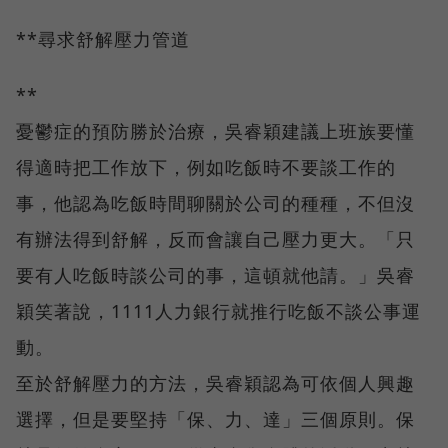
**尋求舒解壓力管道
**
憂鬱症的預防勝於治療，吳睿穎建議上班族要懂
得適時把工作放下，例如吃飯時不要談工作的
事，他認為吃飯時間聊關於公司的種種，不但沒
有辦法得到舒解，反而會讓自己壓力更大。「只
要有人吃飯時談公司的事，這頓就他請。」吳睿
穎笑著說，1111人力銀行就推行吃飯不談公事運
動。
至於舒解壓力的方法，吳睿穎認為可依個人興趣
選擇，但是要堅持「保、力、達」三個原則。保