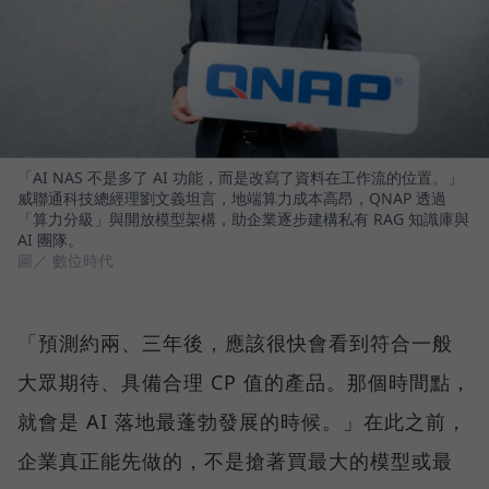
「AI NAS 不是多了 AI 功能，而是改寫了資料在工作流的位置。」
威聯通科技總經理劉文義坦言，地端算力成本高昂，QNAP 透過
「算力分級」與開放模型架構，助企業逐步建構私有 RAG 知識庫與
AI 團隊。
圖／ 數位時代
「預測約兩、三年後，應該很快會看到符合一般
大眾期待、具備合理 CP 值的產品。那個時間點，
就會是 AI 落地最蓬勃發展的時候。」在此之前，
企業真正能先做的，不是搶著買最大的模型或最