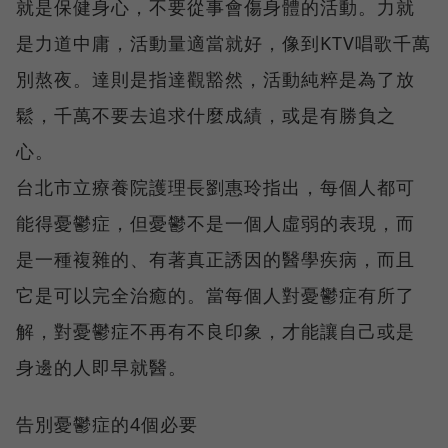
就是保健身心，不要從事會傷身體的活動。力就
是力道中庸，活動量適當就好，像到KTV唱歌千萬
別熬夜。達則是指達觀豁然，活動純粹是為了放
鬆，千萬不要去追求什麼成績，或是有勝負之
心。
台北市立療養院護理長劉惠玲指出，每個人都可
能得憂鬱症，但憂鬱不是一個人虛弱的表現，而
是一種複雜的、有著真正誘因的醫學疾病，而且
它是可以完全治癒的。當每個人對憂鬱症有所了
解，對憂鬱症不再有不良印象，才能讓自己或是
身邊的人即早就醫。
告別憂鬱症的4個必要