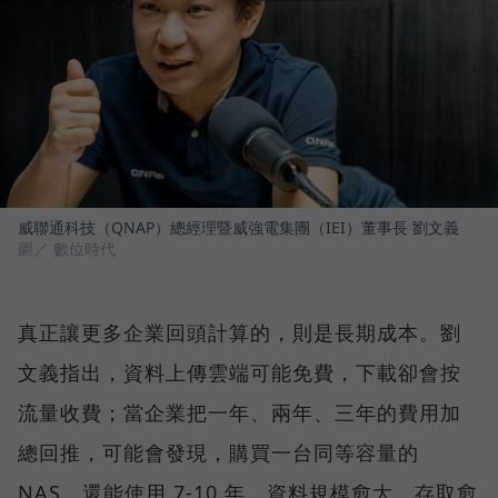
威聯通科技（QNAP）總經理暨威強電集團（IEI）董事長 劉文義
圖／ 數位時代
真正讓更多企業回頭計算的，則是長期成本。劉
文義指出，資料上傳雲端可能免費，下載卻會按
流量收費；當企業把一年、兩年、三年的費用加
總回推，可能會發現，購買一台同等容量的
NAS，還能使用 7-10 年。資料規模愈大、存取愈