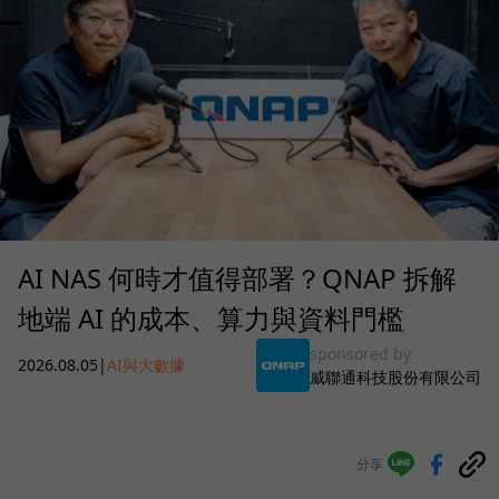
AI NAS 何時才值得部署？QNAP 拆解
地端 AI 的成本、算力與資料門檻
sponsored by
2026.08.05
|
AI與大數據
威聯通科技股份有限公司
分享