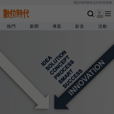
關於我們
廣告合作
內容授權
熱門
新聞
專題
影音
活動