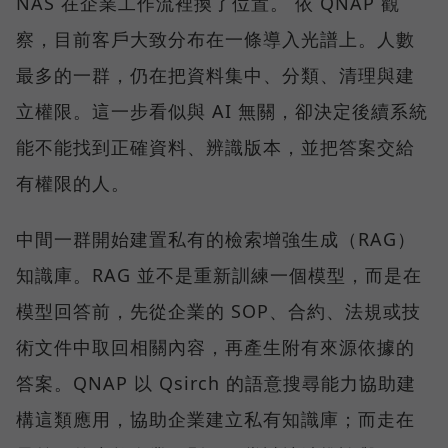
NAS 在企業工作流裡換了位置。 依 QNAP 觀
察，目前客戶大致分布在一條導入光譜上。人數
最多的一群，仍在把資料集中、分類、清理與建
立權限。這一步看似與 AI 無關，卻決定後續系統
能不能找到正確資料、辨識版本，並把答案交給
有權限的人。
中間一群開始建置私有的檢索增強生成（RAG）
知識庫。RAG 並不是重新訓練一個模型，而是在
模型回答前，先從企業的 SOP、合約、法規或技
術文件中取回相關內容，再產生附有來源依據的
答案。QNAP 以 Qsirch 的語意搜尋能力協助建
構這類應用，協助企業建立私有知識庫；而走在