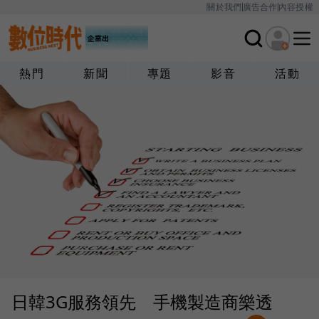
關於我們
廣告合作
內容授權
熱門
新聞
專題
影音
活動
日韓3G服務領先 手機製造商樂透