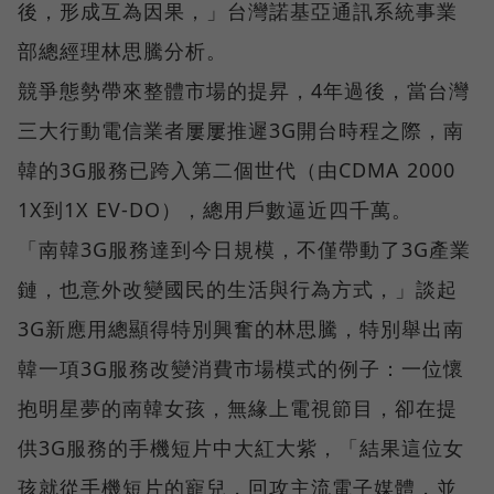
後，形成互為因果，」台灣諾基亞通訊系統事業
部總經理林思騰分析。
競爭態勢帶來整體市場的提昇，4年過後，當台灣
三大行動電信業者屢屢推遲3G開台時程之際，南
韓的3G服務已跨入第二個世代（由CDMA 2000
1X到1X EV-DO），總用戶數逼近四千萬。
「南韓3G服務達到今日規模，不僅帶動了3G產業
鏈，也意外改變國民的生活與行為方式，」談起
3G新應用總顯得特別興奮的林思騰，特別舉出南
韓一項3G服務改變消費市場模式的例子：一位懷
抱明星夢的南韓女孩，無緣上電視節目，卻在提
供3G服務的手機短片中大紅大紫，「結果這位女
孩就從手機短片的寵兒，回攻主流電子媒體，並