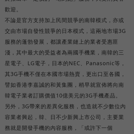
歡迎。
不論是官方支持加上民間競爭的南韓模式，亦或
交由市場自發性競爭的日本模式，這兩地市場3G
服務的蓬勃發展，都讓產業鏈上的業者受惠匪
淺，其中最大的受益者為兩國手機業，南韓的三
星電子、LG電子，日本的NEC、Panasonic等，
其3G手機不僅在本國市場熱賣，更出口至各國，
譬如香港李嘉誠的和黃集團，稍早就宣佈將向南
韓電子業者訂購價值10億美元的3G手機產品。
另外，3G帶來的差異化服務，也造就不少數位內
容業者興起，韓、日不少新興上市公司，主要業
務就是開發手機的內容服務，「或許下一個