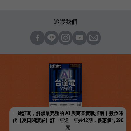
追蹤我們
一鍵訂閱，解鎖最完整的 AI 與商業實戰指南 | 數位時
代【夏日閱讀展】訂一年送一年共12期，優惠價1,690
元