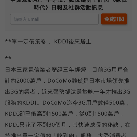
時代》日報及社群活動訊息
**單一定價策略， KDDI後來居上
**
日本三家電信業者歷經三年經營，目前3G用戶合
計約2000萬戶，DoCoMo雖然是日本市場領先推
出3G的業者，近來聲勢卻遠遜於晚一年才推出3G
服務的KDDI。DoCoMo迄今3G用戶數僅500萬，
KDDI卻已衝高到1500萬戶，從0到1500萬戶，
KDDI只花了不到30個月，其快速成長的秘訣，在
於推出單一定價的「吃到飽」服務，大受消費者