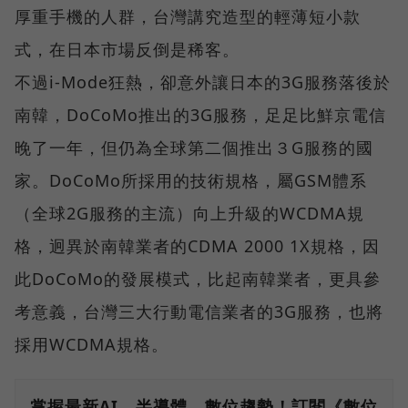
厚重手機的人群，台灣講究造型的輕薄短小款
式，在日本市場反倒是稀客。
不過i-Mode狂熱，卻意外讓日本的3G服務落後於
南韓，DoCoMo推出的3G服務，足足比鮮京電信
晚了一年，但仍為全球第二個推出３G服務的國
家。DoCoMo所採用的技術規格，屬GSM體系
（全球2G服務的主流）向上升級的WCDMA規
格，迥異於南韓業者的CDMA 2000 1X規格，因
此DoCoMo的發展模式，比起南韓業者，更具參
考意義，台灣三大行動電信業者的3G服務，也將
採用WCDMA規格。
掌握最新AI、半導體、數位趨勢！訂閱《數位