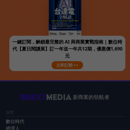
一鍵訂閱，解鎖最完整的 AI 與商業實戰指南 | 數位時
代【夏日閱讀展】訂一年送一年共12期，優惠價1,690
元
立即訂閱 >>
新商業的領航者
媒體
數位時代
經理人