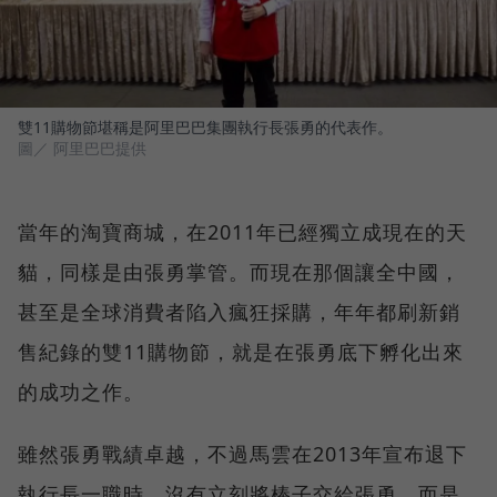
雙11購物節堪稱是阿里巴巴集團執行長張勇的代表作。
圖／ 阿里巴巴提供
當年的淘寶商城，在2011年已經獨立成現在的天
貓，同樣是由張勇掌管。而現在那個讓全中國，
甚至是全球消費者陷入瘋狂採購，年年都刷新銷
售紀錄的雙11購物節，就是在張勇底下孵化出來
的成功之作。
雖然張勇戰績卓越，不過馬雲在2013年宣布退下
執行長一職時，沒有立刻將棒子交給張勇，而是