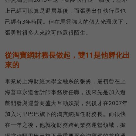
上已經可以算是退居幕後，而張勇出任執行長也
已經有3年時間。但在馬雲強大的個人光環底下，
張勇對很多人來說可能還很陌生。
從淘寶網財務長做起，雙11是他孵化出
來的
畢業於上海財經大學金融系的張勇，最初曾在上
海普華永道會計師事務所任職，後來先是加入遊
戲開發與運營商盛大互動娛樂，然後才在2007年
加入阿里巴巴旗下的淘寶網擔任財務長。而很快
在一年之後，他就從財務跨到業務運營領域，擔
綱當時阿里巴巴旗下最重要平台淘寶網的首席運