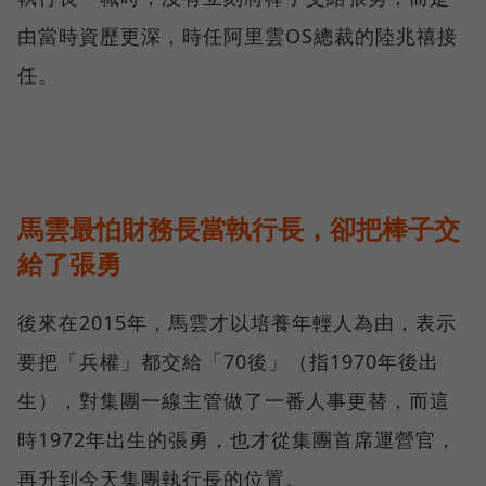
由當時資歷更深，時任阿里雲OS總裁的陸兆禧接
任。
馬雲最怕財務長當執行長，卻把棒子交
給了張勇
後來在2015年，馬雲才以培養年輕人為由，表示
要把「兵權」都交給「70後」（指1970年後出
生），對集團一線主管做了一番人事更替，而這
時1972年出生的張勇，也才從集團首席運營官，
再升到今天集團執行長的位置。