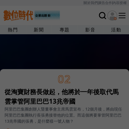
關於我們
廣告合作
內容授權
熱門
新聞
專題
影音
活動
02
從淘寶財務長做起，他將於一年後取代馬
雲掌管阿里巴巴13兆帝國
阿里巴巴集團創辦人暨董事會主席馬雲宣布，12個月後，將由現任
阿里巴巴集團執行長張勇接替他的位置。而這個將要掌管阿里巴巴
13兆帝國的張勇，是什麼樣一號人物？