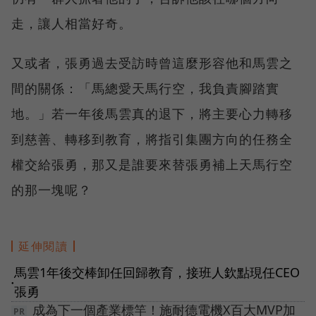
走，讓人相當好奇。
又或者，張勇過去受訪時曾這麼形容他和馬雲之
間的關係：「馬總愛天馬行空，我負責腳踏實
地。」若一年後馬雲真的退下，將主要心力轉移
到慈善、轉移到教育，將指引集團方向的任務全
權交給張勇，那又是誰要來替張勇補上天馬行空
的那一塊呢？
延伸閱讀
馬雲1年後交棒卸任回歸教育，接班人欽點現任CEO
●
張勇
成為下一個產業標竿！施耐德電機X百大MVP加