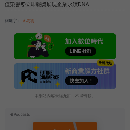
值榮譽🌏立即報獎展現企業永續DNA
關鍵字：
＃馬雲
本網站內容未經允許，不得轉載。