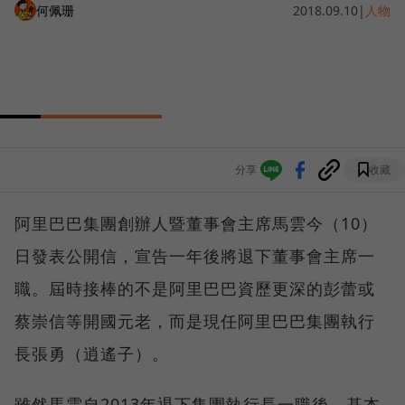
何佩珊
2018.09.10
|
人物
分享
收藏
阿里巴巴集團創辦人暨董事會主席馬雲今（10）
日發表公開信，宣告一年後將退下董事會主席一
職。屆時接棒的不是阿里巴巴資歷更深的彭蕾或
蔡崇信等開國元老，而是現任阿里巴巴集團執行
長張勇（逍遙子）。
雖然馬雲自2013年退下集團執行長一職後，基本