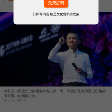
訂閱即同意
巨思文化隱私權政策
就算交出阿里巴巴集團董事會主席一職，馬雲仍是對阿里巴巴相當
有影響力的關鍵人物。
圖／ 阿里巴巴