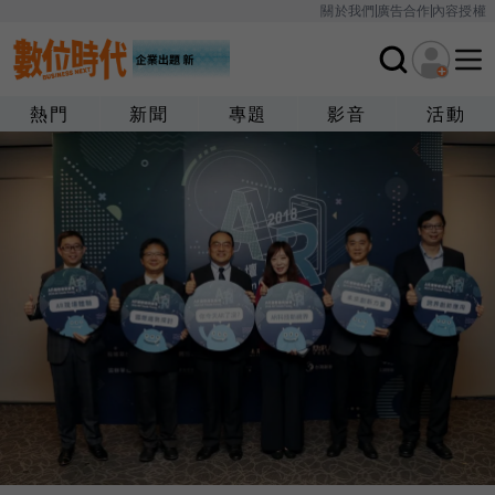
關於我們
廣告合作
內容授權
熱門
新聞
專題
影音
活動