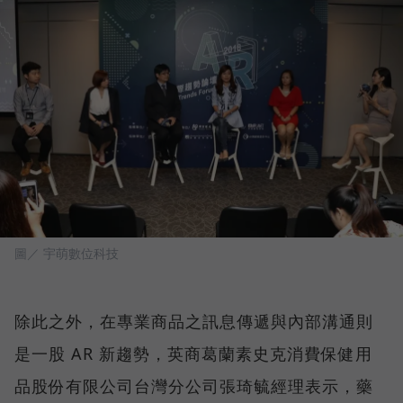
圖／ 宇萌數位科技
除此之外，在專業商品之訊息傳遞與內部溝通則
是一股 AR 新趨勢，英商葛蘭素史克消費保健用
品股份有限公司台灣分公司張琦毓經理表示，藥