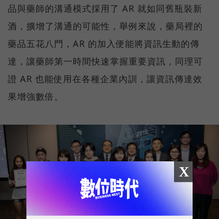
品與藥師的溝通模式採用了 AR 就如同舊瓶裝新
酒，擴增了溝通的可能性，舉例來說，藥局裡的
藥品五花八門，AR 的加入便能將資訊生動的傳
達，讓藥師第一時間快速掌握重要資訊，同理可
證 AR 也能使用在各種企業內訓，讓資訊傳達效
果增強數倍。
X