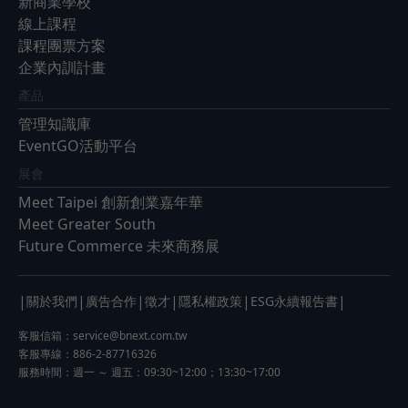
新商業學校
線上課程
課程團票方案
企業內訓計畫
產品
管理知識庫
EventGO活動平台
展會
Meet Taipei 創新創業嘉年華
Meet Greater South
Future Commerce 未來商務展
|
|
|
|
|
|
關於我們
廣告合作
徵才
隱私權政策
ESG永續報告書
客服信箱：
service@bnext.com.tw
客服專線：886-2-87716326
服務時間：週一 ～ 週五：09:30~12:00；13:30~17:00