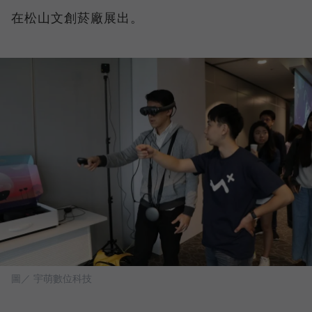
在松山文創菸廠展出。
圖／ 宇萌數位科技