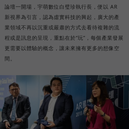
論壇一開場，宇萌數位白璧珍執行長，便以 AR
新視界為引言，認為虛實科技的興起，廣大的產
業領域不再以沉重或嚴肅的方式去看待複雜的流
程或是訊息的呈現，重點在於“玩”，每個產業發展
更需要以體驗的概念，讓未來擁有更多的想像空
間。