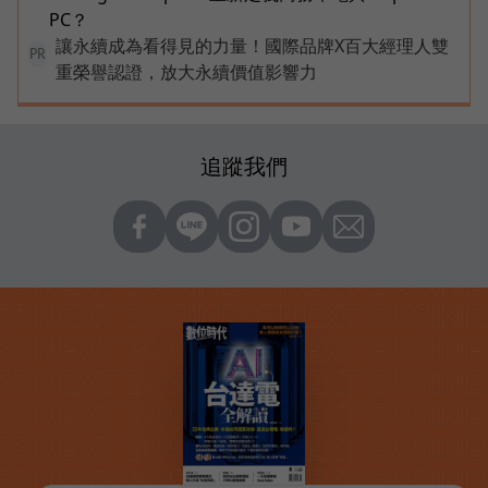
PC？
讓永續成為看得見的力量！國際品牌X百大經理人雙
PR
重榮譽認證，放大永續價值影響力
追蹤我們