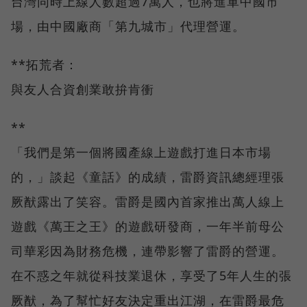
台灣同時上線人數超過7萬人，也將進軍中國市
場，由中國廠商「第九城市」代理營運。
**拓荒者：
與友人合資創業敢拚肯衝
**
「我們是第一個將國產線上遊戲打進日本市場
的，」談起《童話》的成績，雷爵資訊總經理張
厥猷露出了笑容。雷爵是國內首家推出萬人線上
遊戲《萬王之王》的遊戲研發商，一年半前母公
司華彩因為財務危機，連帶影響了雷爵的營運。
在不惑之年就從科技業退休，享受了5年人生的張
厥猷，為了幫忙好友決定重出江湖，在雷爵最危