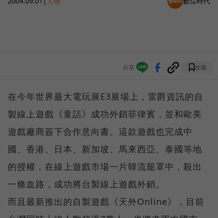
2004.09.01
|
人物
數位時代
分享
收藏
在今年世界最大電玩展E3展場上，雷爵資訊的自
製線上遊戲《童話》成功外銷菲律賓，並和歐美
遊戲廠商簽下合作意向書。這款遊戲也完成中
國、香港、日本、新加坡、馬來西亞、泰國等地
的授權，在線上遊戲市場一片韓流籠罩中，殺出
一條血路，成功將台製線上遊戲外銷。
而且最新推出的自製遊戲《天外Online》，目前