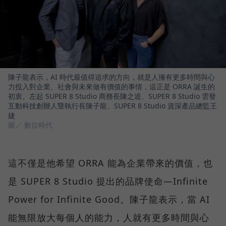
陳子龍表示，AI 時代最值得追求的方向，就是人擁有更多時間與心
力投入對企業、社會與未來做有價值的事情，這正是 ORRA 誕生的
初衷。左起 SUPER 8 Studio 商務長陳之逵、SUPER 8 Studio 雲發
互動科技創辦人暨執行長陳子龍、SUPER 8 Studio 資深產品總監王
婕
圖／ 數位時代
這不僅是他希望 ORRA 能為企業帶來的價值，也
是 SUPER 8 Studio 提出的品牌使命—Infinite
Power for Infinite Good。陳子龍表示，當 AI
能無限放大每個人的能力，人就有更多時間與心