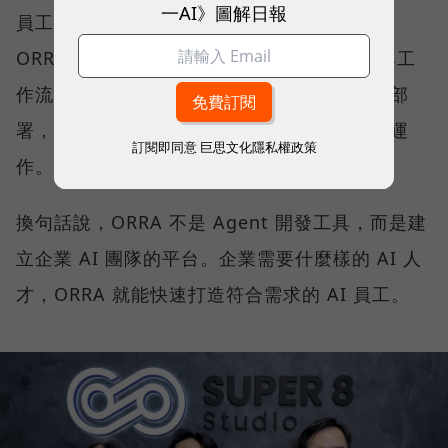
一AI》圖解日報
員工的權責範圍、日常工作內容及角色定義，
ORRA 就會生成一個已經設定好角色、權限與工
作流程的 AI 員工，並於半小時內完成調校與部
署，且每位 AI 員工都能在相同的治理框架下運
訂閱即同意
巨思文化隱私權政策
作。
換句話說，ORRA 不是 Agent 開發工具，而是建
立企業 AI 團隊的平台。企業需要什麼樣的 AI 人
才，ORRA 就能快速打造符合需求的 AI 員工。