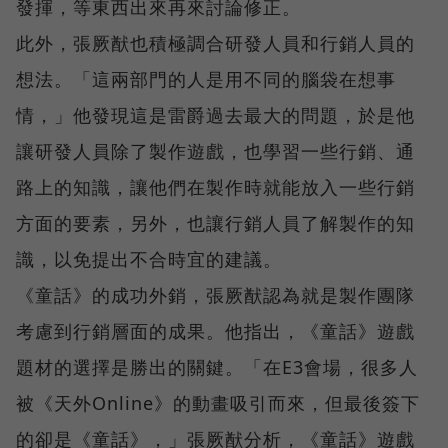
發揮，等東西出來再來討論修正。
此外，張厥猷也積極調合研發人員和行銷人員的
想法。「這兩部門的人是用不同的腦袋在想事
情，」他發現這是雷爵過去最大的問題，於是他
讓研發人員除了製作遊戲，也學習一些行銷、通
路上的知識，讓他們在製作時就能放入一些行銷
方面的要素，另外，也讓行銷人員了解製作的知
識，以免提出不合時宜的建議。
《童話》的成功外銷，張厥猷認為就是製作團隊
考慮到行銷層面的成果。他指出，《童話》遊戲
題材的選擇是勝出的關鍵。「在E3會場，很多人
被《天外Online》的動畫吸引而來，但最後簽下
的卻是《童話》，」張厥猷分析，《童話》遊戲