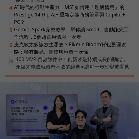
AI 時代的行動生產力：MSI 如何用「理解情境」的
4
Prestige 14 Flip AI+ 重新定義商務筆電與 Copilot+
PC？
Gemini Spark完整教學｜幫你讀Gmail、自動跑完工
5
作流程，3個超實用情境一次看
皮克敏太多該放生哪隻？Pikmin Bloom背包整理攻
6
略：稀有飾品、圖鑑與容量一次懂
100 MVP 倒數徵件中！創新才是持續成長的動能，
PR
永續才能成就傳奇不敗的經典➤讓每一步改變被看見