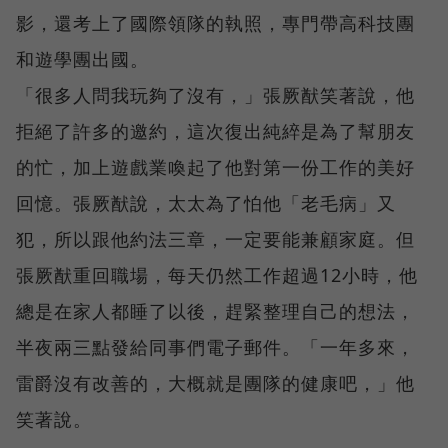
影，還考上了國際領隊的執照，專門帶高科技團
和遊學團出國。
「很多人問我玩夠了沒有，」張厥猷笑著說，他
拒絕了許多的邀約，這次復出純綷是為了幫朋友
的忙，加上遊戲業喚起了他對第一份工作的美好
回憶。張厥猷說，太太為了怕他「老毛病」又
犯，所以跟他約法三章，一定要能兼顧家庭。但
張厥猷重回職場，每天仍然工作超過12小時，他
總是在家人都睡了以後，趕緊整理自己的想法，
半夜兩三點發給同事們電子郵件。「一年多來，
雷爵沒有改善的，大概就是團隊的健康吧，」他
笑著說。