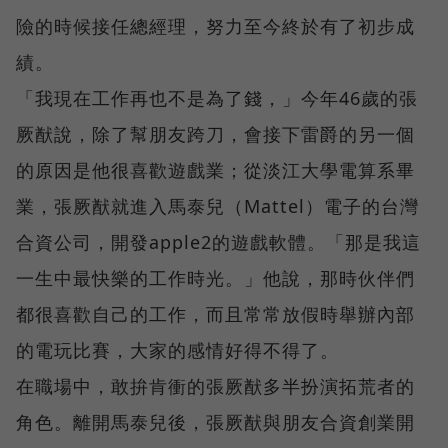
險的時候接任總經理，努力至今終於有了初步成
績。
「我現在工作再也不是為了錢，」今年46歲的張
厥猷說，除了幫朋友跨刀，會接下雷爵的另一個
的原因是他很喜歡遊戲業；從淡江大學電算系畢
業，張厥猷就進入馬泰兒（Mattel）電子的台灣
合資公司，開發apple2的遊戲軟體。「那是我這
一生中最快樂的工作時光。」他說，那時伙伴們
都很喜歡自己的工作，而且常常放假時舉辦內部
的電玩比賽，大家的感情好得不得了。
在職場中，敢拚肯衝的張厥猷多半扮演拓荒者的
角色。離開馬泰兒後，張厥猷與朋友合資創業開