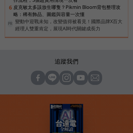
皮克敏太多該放生哪隻？Pikmin Bloom背包整理攻
6
略：稀有飾品、圖鑑與容量一次懂
變動中迎戰未知，改變值得被看見！國際品牌X百大
PR
經理人雙重肯定，展現AI時代關鍵成長力
追蹤我們