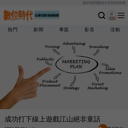
關於我們
廣告合作
內容授權
熱門
新聞
專題
影音
活動
成功打下線上遊戲江山絕非童話