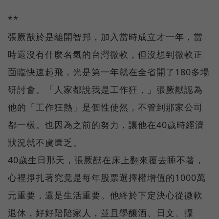
**
張厥猷於是離開智邦，加入當時成立才一年，當
時還沒有什麼名氣的台灣微軟，但沒想到微軟正
面臨快速起飛，光是第一年就在全省開了180多場
研討會。「人家都說我是工作狂，」張厥猷認為
他的「工作狂熱」是個性使然，不管到那家公司
都一樣。也因為之前的努力，讓他在40歲時經濟
狀況就不虞匱乏。
40歲生日那天，張厥猷在床上翻來覆去睡不著，
心裡掙扎著究竟是每年股票選擇權增值的1000萬
元重要，還是生活重要。他終於下定決心從微軟
退休，好好陪陪家人，並且學釀酒、日文、攝