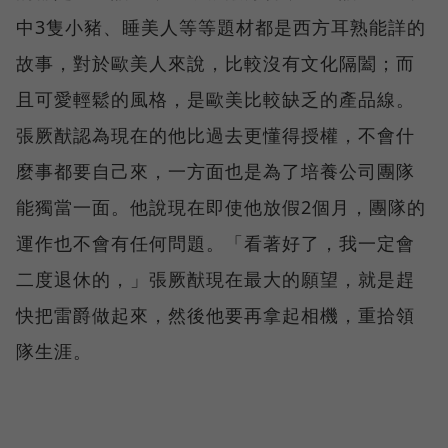
中3隻小豬、睡美人等等題材都是西方耳熟能詳的
故事，對於歐美人來說，比較沒有文化隔闔；而
且可愛輕鬆的風格，是歐美比較缺乏的產品線。
張厥猷認為現在的他比過去更懂得授權，不會什
麼事都要自己來，一方面也是為了培養公司團隊
能獨當一面。他說現在即使他放假2個月，團隊的
運作也不會有任何問題。「看著好了，我一定會
二度退休的，」張厥猷現在最大的願望，就是趕
快把雷爵做起來，然後他要再拿起相機，重拾領
隊生涯。