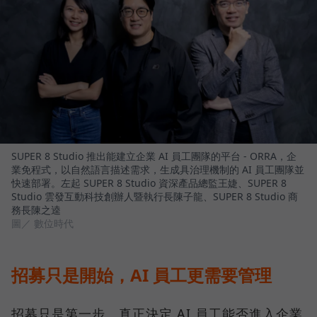
SUPER 8 Studio 推出能建立企業 AI 員工團隊的平台 - ORRA，企
業免程式，以自然語言描述需求，生成具治理機制的 AI 員工團隊並
快速部署。左起 SUPER 8 Studio 資深產品總監王婕、SUPER 8
Studio 雲發互動科技創辦人暨執行長陳子龍、SUPER 8 Studio 商
務長陳之逵
圖／ 數位時代
招募只是開始，AI 員工更需要管理
招募只是第一步。真正決定 AI 員工能否進入企業