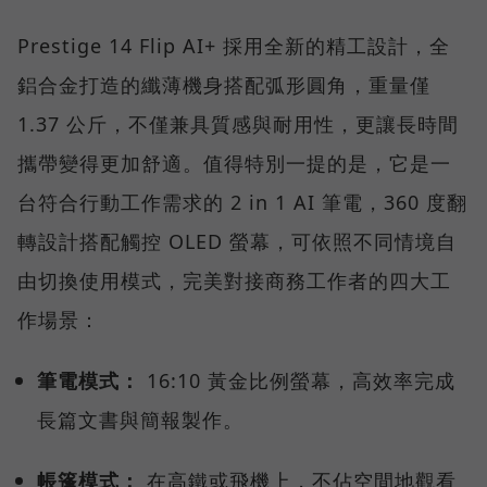
Prestige 14 Flip AI+ 採用全新的精工設計，全
鋁合金打造的纖薄機身搭配弧形圓角，重量僅
1.37 公斤，不僅兼具質感與耐用性，更讓長時間
攜帶變得更加舒適。值得特別一提的是，它是一
台符合行動工作需求的 2 in 1 AI 筆電，360 度翻
轉設計搭配觸控 OLED 螢幕，可依照不同情境自
由切換使用模式，完美對接商務工作者的四大工
作場景：
筆電模式：
16:10 黃金比例螢幕，高效率完成
長篇文書與簡報製作。
帳篷模式：
在高鐵或飛機上，不佔空間地觀看