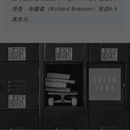
理查．布蘭森（Richard Branson）投資6.5
萬美元。