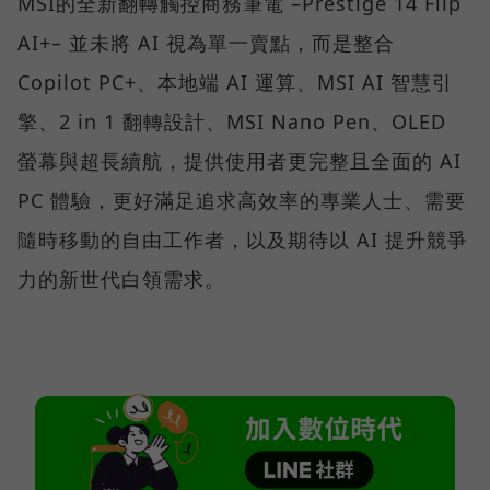
MSI的全新翻轉觸控商務筆電 –Prestige 14 Flip
AI+– 並未將 AI 視為單一賣點，而是整合
Copilot PC+、本地端 AI 運算、MSI AI 智慧引
擎、2 in 1 翻轉設計、MSI Nano Pen、OLED
螢幕與超長續航，提供使用者更完整且全面的 AI
PC 體驗，更好滿足追求高效率的專業人士、需要
隨時移動的自由工作者，以及期待以 AI 提升競爭
力的新世代白領需求。