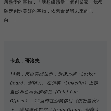
所熱愛的事物，「我想繼續當一個創業家，我很
確定創造美好的事物，依舊會是我未來的志
向。」
卡森．哥洛夫
14歲，來自美國加州，滑板品牌「Locker
Board」創辦人。在領英（Linkedin）上稱
自己為公司的趣味長（Chief Fun
Officer），12歲時在創業節目《創智贏家》
上，獲得維珍航空（Virgin Group）創辦人