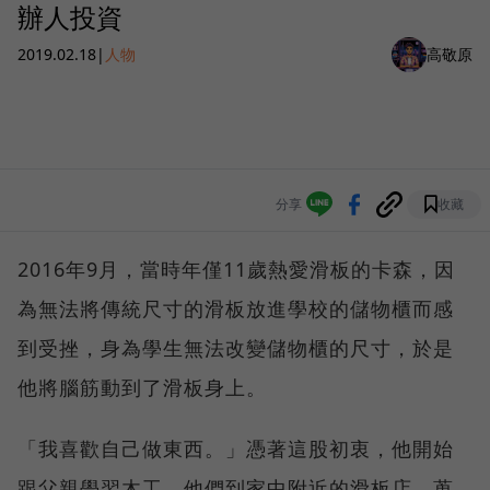
辦人投資
2019.02.18
|
人物
高敬原
分享
收藏
2016年9月，當時年僅11歲熱愛滑板的卡森，因
為無法將傳統尺寸的滑板放進學校的儲物櫃而感
到受挫，身為學生無法改變儲物櫃的尺寸，於是
他將腦筋動到了滑板身上。
「我喜歡自己做東西。」憑著這股初衷，他開始
跟父親學習木工，他們到家中附近的滑板店，蒐