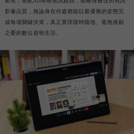
聚焦；搭配3D降噪視訊鏡頭，能確保最佳的視訊
影像品質，無論身在何處都能以最優雅的姿態完
成每場關鍵決策，真正實現隨時隨地、毫無後顧
之憂的數位遊牧生活。