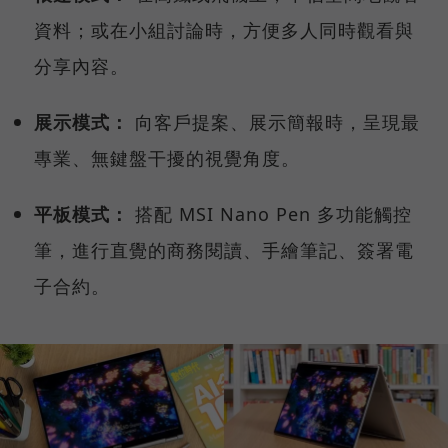
資料；或在小組討論時，方便多人同時觀看與
分享內容。
展示模式：
向客戶提案、展示簡報時，呈現最
專業、無鍵盤干擾的視覺角度。
平板模式：
搭配 MSI Nano Pen 多功能觸控
筆，進行直覺的商務閱讀、手繪筆記、簽署電
子合約。