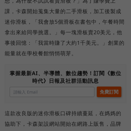
想，為什麼不試試看賣滑板？」為了賺學費上
課，卡森開始蒐集大量的二手滑板，加工後製成
迷你滑板，「我會放5個滑板在書包中，午餐時間
拿出來給同學挑選。」每一塊滑板賣20美元，他
事後回憶：「我當時賺了大約1千美元。」創業的
能量就在學校餐館悄悄萌芽。
掌握最新AI、半導體、數位趨勢！訂閱《數位
時代》日報及社群活動訊息
這款改良版的迷你滑板口碑持續蔓延，在媽媽的
協助下，卡森架設網站開始在網路上販售，品牌