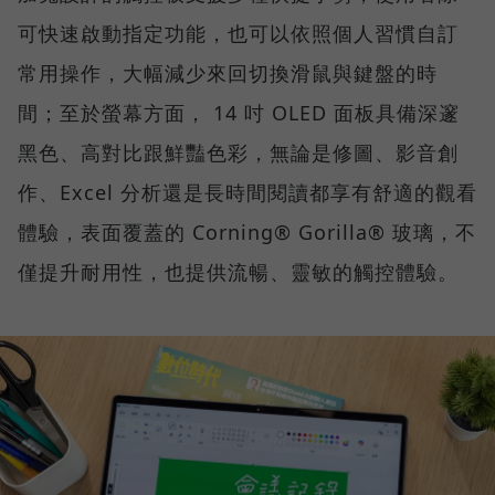
可快速啟動指定功能，也可以依照個人習慣自訂
常用操作，大幅減少來回切換滑鼠與鍵盤的時
間；至於螢幕方面， 14 吋 OLED 面板具備深邃
黑色、高對比跟鮮豔色彩，無論是修圖、影音創
作、Excel 分析還是長時間閱讀都享有舒適的觀看
體驗，表面覆蓋的 Corning® Gorilla® 玻璃，不
僅提升耐用性，也提供流暢、靈敏的觸控體驗。