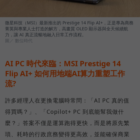
微星科技（MSI）最新推出的 Prestige 14 Flip AI+，正是專為商務
菁英與專業人士打造的解方，高畫質 OLED 顯示器與全天候續航
力，讓 AI 真正流暢地融入日常工作流程。
圖／ 數位時代
AI PC 時代來臨：MSI Prestige 14
Flip AI+ 如何用地端AI算力重塑工作
流?
許多經理人在更換電腦時常問：「AI PC 真的值
得買嗎？」、「Copilot+ PC 到底能幫我做什
麼？」答案不僅是運算跑得更快，而是將原先繁
瑣、耗時的行政庶務變得更高效，並能確保商業