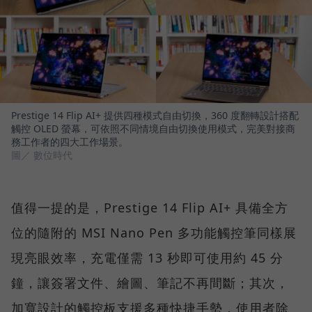
Prestige 14 Flip AI+ 提供四種模式自由切換，360 度翻轉設計搭配
觸控 OLED 螢幕，可依照不同情境自由切換使用模式，完美對接商
務工作者的四大工作場景。
圖／ 數位時代
值得一提的是，Prestige 14 Flip AI+ 具備全方
位的隨附的 MSI Nano Pen 多功能觸控筆同樣展
現亮眼效率，充電僅需 13 秒即可使用約 45 分
鐘，讓簽署文件、繪圖、筆記不再間斷；其次，
加寬設計的觸控板支援多種快捷手勢，使用者除