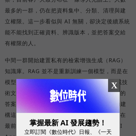
最多的一群，仍在把資料集中、分類、清理與建
立權限。這一步看似與 AI 無關，卻決定後續系統
能不能找到正確資料、辨識版本，並把答案交給
有權限的人。
中間一群開始建置私有的檢索增強生成（RAG）
知識庫。RAG 並不是重新訓練一個模型，而是在
模型回答前，先從企業的 SOP、合約、法規或技
X
術文件中取回相關內容，再產生附有來源依據的
答案。QNAP 以 Qsirch 的語意搜尋能力協助建
構這類應用，協助企業建立私有知識庫；而走在
掌握最新 AI 發展趨勢！
最前面的少數企業，則已經嘗試地端推論與 AI
立即訂閱《數位時代》日報、《一天