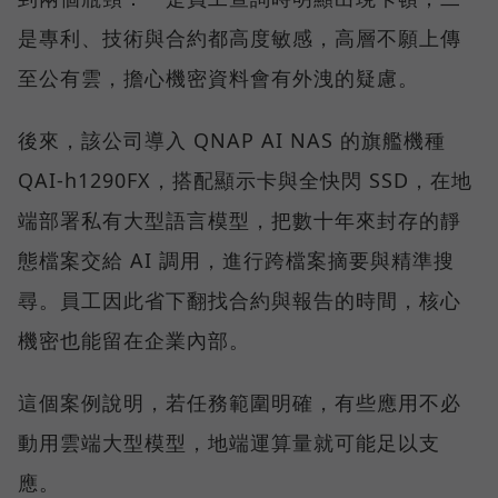
是專利、技術與合約都高度敏感，高層不願上傳
至公有雲，擔心機密資料會有外洩的疑慮。
後來，該公司導入 QNAP AI NAS 的旗艦機種
QAI-h1290FX，搭配顯示卡與全快閃 SSD，在地
端部署私有大型語言模型，把數十年來封存的靜
態檔案交給 AI 調用，進行跨檔案摘要與精準搜
尋。員工因此省下翻找合約與報告的時間，核心
機密也能留在企業內部。
這個案例說明，若任務範圍明確，有些應用不必
動用雲端大型模型，地端運算量就可能足以支
應。