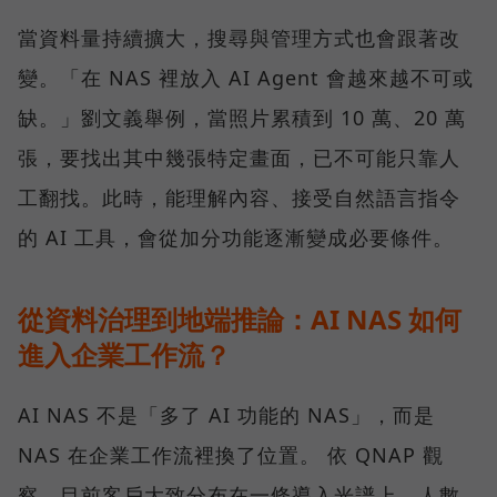
當資料量持續擴大，搜尋與管理方式也會跟著改
變。「在 NAS 裡放入 AI Agent 會越來越不可或
缺。」劉文義舉例，當照片累積到 10 萬、20 萬
張，要找出其中幾張特定畫面，已不可能只靠人
工翻找。此時，能理解內容、接受自然語言指令
的 AI 工具，會從加分功能逐漸變成必要條件。
從資料治理到地端推論：AI NAS 如何
進入企業工作流？
AI NAS 不是「多了 AI 功能的 NAS」，而是
NAS 在企業工作流裡換了位置。 依 QNAP 觀
察，目前客戶大致分布在一條導入光譜上。人數