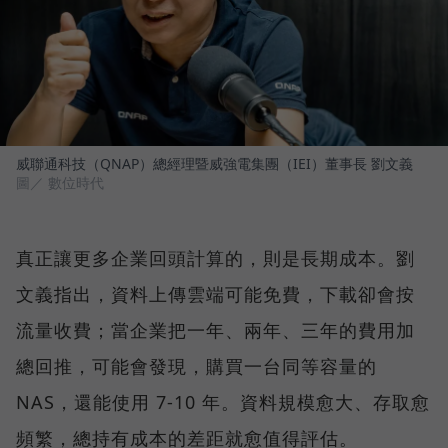
威聯通科技（QNAP）總經理暨威強電集團（IEI）董事長 劉文義
圖／ 數位時代
真正讓更多企業回頭計算的，則是長期成本。劉
文義指出，資料上傳雲端可能免費，下載卻會按
流量收費；當企業把一年、兩年、三年的費用加
總回推，可能會發現，購買一台同等容量的
NAS，還能使用 7-10 年。資料規模愈大、存取愈
頻繁，總持有成本的差距就愈值得評估。