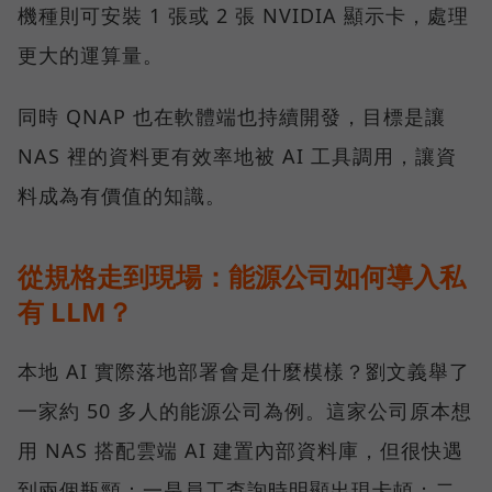
機種則可安裝 1 張或 2 張 NVIDIA 顯示卡，處理
更大的運算量。
同時 QNAP 也在軟體端也持續開發，目標是讓
NAS 裡的資料更有效率地被 AI 工具調用，讓資
料成為有價值的知識。
從規格走到現場：能源公司如何導入私
有 LLM？
本地 AI 實際落地部署會是什麼模樣？劉文義舉了
一家約 50 多人的能源公司為例。這家公司原本想
用 NAS 搭配雲端 AI 建置內部資料庫，但很快遇
到兩個瓶頸：一是員工查詢時明顯出現卡頓；二