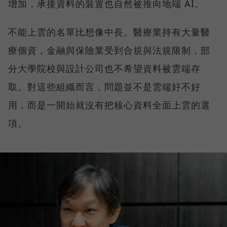
增加，承接資料的裝置也自然被推向地端 AI。
不能上雲的名單比想像中長。醫療業持有大量醫
療個資，金融與保險業受到合規與法規限制，部
分大學院校與設計公司也不希望資料被雲端存
取。對這些組織而言，問題並不是雲端好不好
用，而是一開始就沒有把核心資料全面上雲的選
項。