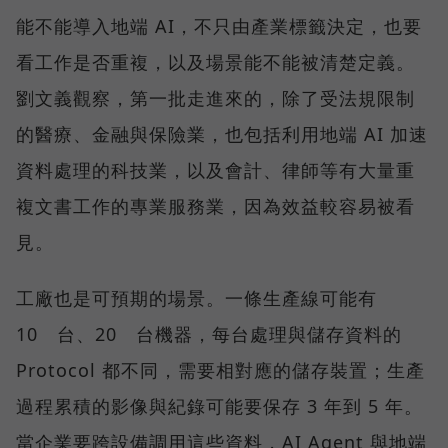
能不能導入地端 AI，不只由產業標籤決定，也要
看工作是否重複，以及場景能不能被清楚定義。
劉文義觀察，第一批走進來的，除了受法規限制
的醫療、金融與保險業，也包括利用地端 AI 加速
資料處理的科技業，以及會計、律師等有大量重
複文書工作的專業服務業，因為效益較容易被看
見。
工廠也是可預期的場景。一條生產線可能有
10 台、20 台機器，每台處理與儲存資料的
Protocol 都不同，需要相對應的儲存裝置；生產
過程累積的影像與紀錄可能要保存 3 年到 5 年。
當企業要跨設備調用這些資料，AI Agent 與地端