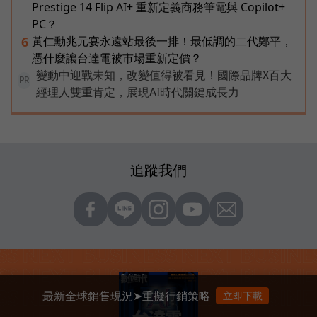
Prestige 14 Flip AI+ 重新定義商務筆電與 Copilot+
PC？
黃仁勳兆元宴永遠站最後一排！最低調的二代鄭平，
6
憑什麼讓台達電被市場重新定價？
變動中迎戰未知，改變值得被看見！國際品牌X百大
PR
經理人雙重肯定，展現AI時代關鍵成長力
追蹤我們
最新全球銷售現況➤重擬行銷策略
立即下載