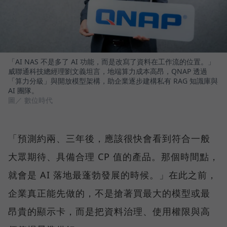
「AI NAS 不是多了 AI 功能，而是改寫了資料在工作流的位置。」
威聯通科技總經理劉文義坦言，地端算力成本高昂，QNAP 透過
「算力分級」與開放模型架構，助企業逐步建構私有 RAG 知識庫與
AI 團隊。
圖／ 數位時代
「預測約兩、三年後，應該很快會看到符合一般
大眾期待、具備合理 CP 值的產品。那個時間點，
就會是 AI 落地最蓬勃發展的時候。」在此之前，
企業真正能先做的，不是搶著買最大的模型或最
昂貴的顯示卡，而是把資料治理、使用權限與高