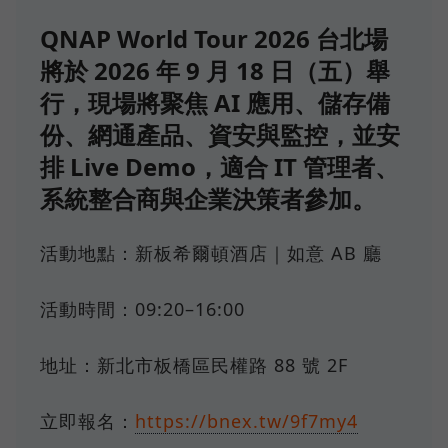
QNAP World Tour 2026 台北場
將於 2026 年 9 月 18 日（五）舉
行，現場將聚焦 AI 應用、儲存備
份、網通產品、資安與監控，並安
排 Live Demo，適合 IT 管理者、
系統整合商與企業決策者參加。
活動地點：新板希爾頓酒店｜如意 AB 廳
活動時間：09:20–16:00
地址：新北市板橋區民權路 88 號 2F
立即報名：
https://bnex.tw/9f7my4