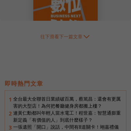
往下滑看下一篇文章
即時熱門文章
全台最大全聯首日業績破百萬，蔡篤昌：還會有更厲
1
害的大型店！為何把餐廳健身房都搬上樓？
連黃仁勳都叫年輕人當水電工！程世嘉：智慧通膨重
2
新定義「有價值的人」到底什麼樣子？
一張遺照「開口」說話，中間有8道關卡！翊嘉禮儀
3