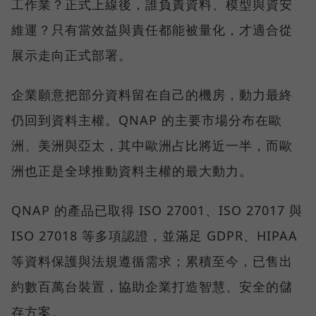
工作業？正式上線後，誰負責資料、模型與資安
維運？只有當效益與責任都能被量化，才適合從
展示走向正式部署。
企業願意把部分資料留在自己的機房，動力最終
仍回到資料主權。QNAP 的主要市場分布在歐
洲、美洲與亞太，其中歐洲占比將近一半，而歐
洲也正是全球推動資料主權的最大動力。
QNAP 的產品已取得 ISO 27001、ISO 27017 與
ISO 27018 等多項認證，並滿足 GDPR、HIPAA
等資料保護與法規遵循需求；累積至今，已售出
約數百萬台裝置，協助企業打造智慧、安全的儲
存方案。