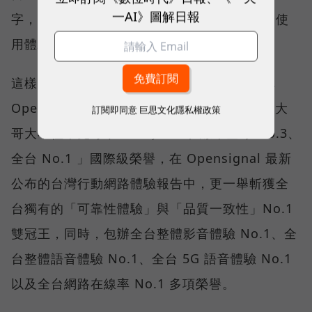
一AI》圖解日報
字，轉向任何時間、任何地點都能穩定連線的使
用體驗。
這樣的轉變，也反映在國際權威網路分析機構
Opensignal 公布的評比結果。今年初，台灣大
訂閱即同意
巨思文化隱私權政策
哥大不僅率先奪下「 4G／5G 在線率全球 No.3、
全台 No.1 」國際級榮譽，在 Opensignal 最新
公布的台灣行動網路體驗報告中，更一舉斬獲全
台獨有的「可靠性體驗」與「品質一致性」No.1
雙冠王，同時，包辦全台整體影音體驗 No.1、全
台整體語音體驗 No.1、全台 5G 語音體驗 No.1
以及全台網路在線率 No.1 多項榮譽。