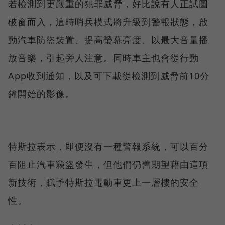
若檢測到更嚴重的犯罪威脅，好比說有人正試圖
破窗而入，這時哨兵模式將升級到警報狀態，啟
動汽車防盜裝置、提高螢幕亮度、以最大音量播
放音樂，引起旁人注意。同時車主也會從行動
App收到通知，以及可下載從檢測到威脅前10分
鐘開始的影像。
特斯拉表示，即便沒有一種警報系統，可以百分
百阻止汽車竊盜發生，但他們仍舊期望藉由這項
新技術，賦予特斯拉電動車更上一層樓的安全
性。