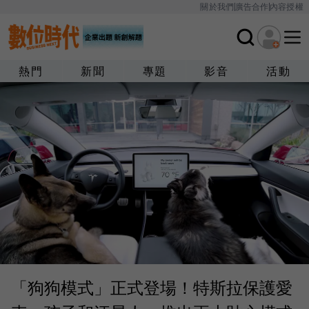
關於我們
廣告合作
內容授權
熱門
新聞
專題
影音
活動
「狗狗模式」正式登場！特斯拉保護愛