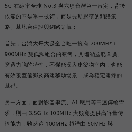
5G 在線率全球 No.3 與六項台灣第一肯定，背後
依靠的不是單一技術，而是長期累積的頻譜策
略、基地台建設與網路架構：
首先，台灣大哥大是全台唯一擁有 700MHz＋
900MHz 雙低頻組合的業者，具備涵蓋範圍廣、
穿透力強的特性，不僅能深入建築物室內，也能
有效覆蓋偏鄉及高速移動場景，成為穩定連線的
基礎。
另一方面，面對影音串流、AI 應用等高速傳輸需
求，則由 3.5GHz 100MHz 大頻寬提供高容量傳
輸能力，雖然這 100MHz 頻譜由 60MHz 與