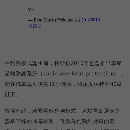
在狗狗模式誕生前，特斯拉2016年也曾推出車艙
過熱防護系統（cabin overheat protection），
能在汽車熄火後的12小時內，將溫度保持在40度
以下。
根據介紹，若要開啟狗狗模式，駕駛需點選身旁
螢幕下緣的風扇圖案，選擇為狗狗維持車內溫