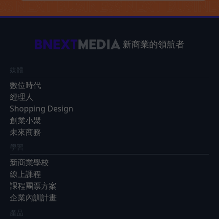
新商業的領航者
媒體
數位時代
經理人
Shopping Design
創業小聚
未來商務
學習
新商業學校
線上課程
課程團票方案
企業內訓計畫
產品