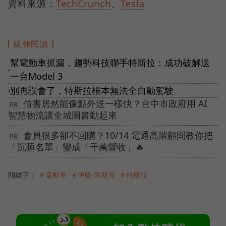
資料來源：
TechCrunch
、
Tesla
延伸閱讀
幫電動車抓漏，趨勢科技聯手特斯拉：成功破解送
●
一台Model 3
別再誤會了，特斯拉根本無法全自動駕駛
●
借書居然能像點外送一樣快？台中市政府用 AI
智慧物流讓全城圖書動起來
會員很多卻不回購？10/14 電通高階顧問教你把
「沉睡名單」變成「千萬營收」🔥
關鍵字：
＃電動車
＃伊隆·馬斯克
＃特斯拉