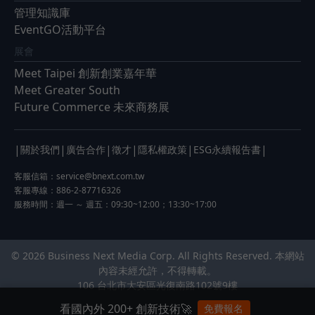
管理知識庫
EventGO活動平台
展會
Meet Taipei 創新創業嘉年華
Meet Greater South
Future Commerce 未來商務展
|
|
|
|
|
|
關於我們
廣告合作
徵才
隱私權政策
ESG永續報告書
客服信箱：
service@bnext.com.tw
客服專線：886-2-87716326
服務時間：週一 ～ 週五：09:30~12:00；13:30~17:00
© 2026 Business Next Media Corp. All Rights Reserved. 本網站
內容未經允許，不得轉載。
106 台北市大安區光復南路102號9樓
看國內外 200+ 創新技術🚀
免費報名