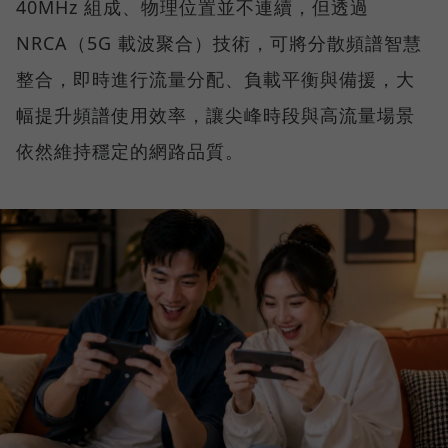
40MHz 組成、物理位置並不連續，但透過
NRCA（5G 載波聚合）技術，可將分散頻譜智慧
整合，即時進行流量分配、負載平衡與備援，大
幅提升頻譜使用效率，讓尖峰時段與高流量場景
依然維持穩定的網路品質。