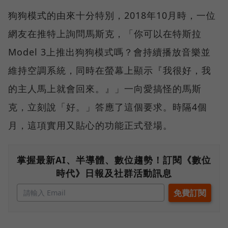
狗狗模式的由來十分特別，2018年10月時，一位
網友在推特上詢問馬斯克，「你可以在特斯拉
Model 3上推出狗狗模式嗎？會持續播放音樂並
維持空調系統，同時在螢幕上顯示『我很好，我
的主人馬上就會回來。』」一向愛搞怪的馬斯
克，立刻說「好。」答應了這個要求。時隔4個
月，這項實用又貼心的功能正式登場。
掌握最新AI、半導體、數位趨勢！訂閱《數位
時代》日報及社群活動訊息