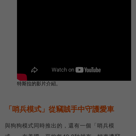
「哨兵模式」從竊賊手中守護愛車
與狗狗模式同時推出的，還有一個「哨兵模