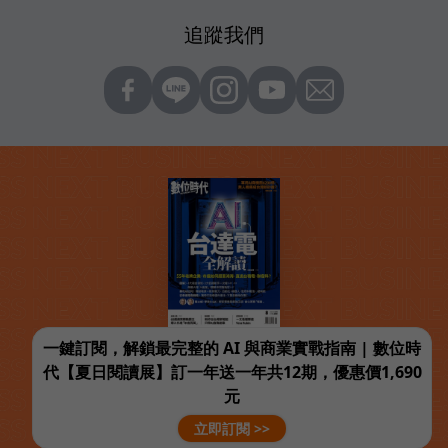
追蹤我們
一鍵訂閱，解鎖最完整的 AI 與商業實戰指南 | 數位時
代【夏日閱讀展】訂一年送一年共12期，優惠價1,690
元
立即訂閱 >>