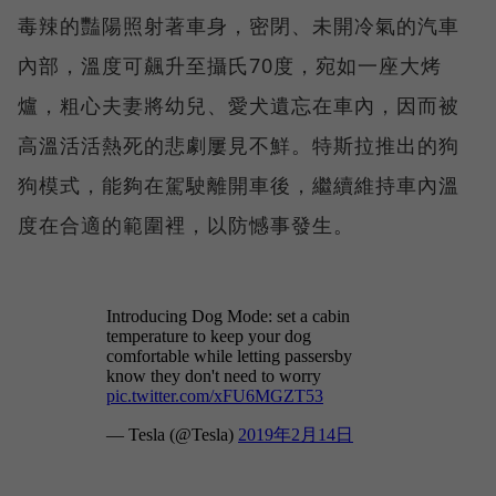
毒辣的豔陽照射著車身，密閉、未開冷氣的汽車
內部，溫度可飆升至攝氏70度，宛如一座大烤
爐，粗心夫妻將幼兒、愛犬遺忘在車內，因而被
高溫活活熱死的悲劇屢見不鮮。特斯拉推出的狗
狗模式，能夠在駕駛離開車後，繼續維持車內溫
度在合適的範圍裡，以防憾事發生。