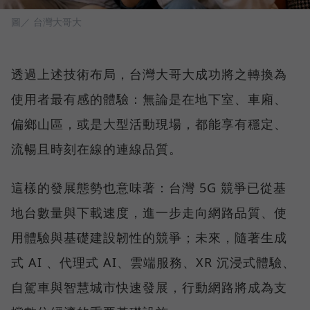
圖／ 台灣大哥大
透過上述技術布局，台灣大哥大成功將之轉換為
使用者最有感的體驗：無論是在地下室、車廂、
偏鄉山區，或是大型活動現場，都能享有穩定、
流暢且時刻在線的連線品質。
這樣的發展態勢也意味著：台灣 5G 競爭已從基
地台數量與下載速度，進一步走向網路品質、使
用體驗與基礎建設韌性的競爭；未來，隨著生成
式 AI 、代理式 AI、雲端服務、XR 沉浸式體驗、
自駕車與智慧城市快速發展，行動網路將成為支