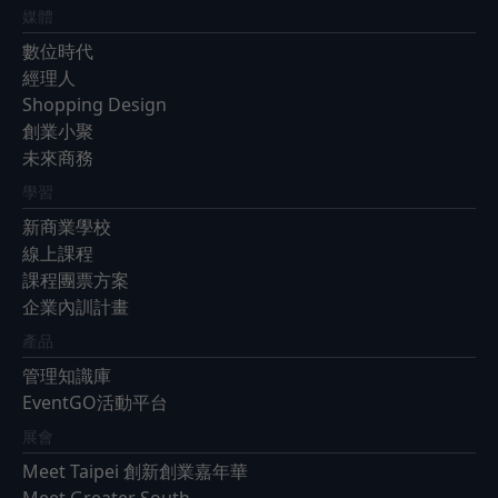
媒體
數位時代
經理人
Shopping Design
創業小聚
未來商務
學習
新商業學校
線上課程
課程團票方案
企業內訓計畫
產品
管理知識庫
EventGO活動平台
展會
Meet Taipei 創新創業嘉年華
Meet Greater South