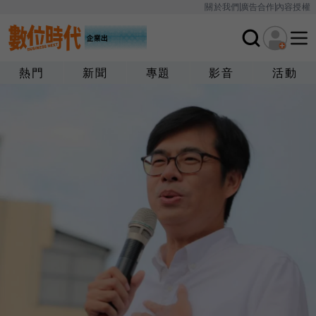
關於我們
廣告合作
內容授權
熱門
新聞
專題
影音
活動