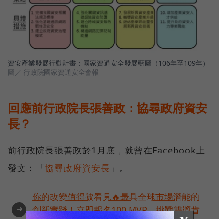
資安產業發展行動計畫：國家資通安全發展藍圖（106年至109年）
圖／ 行政院國家資通安全會報
回應前行政院長張善政：協尋政府資安
長？
前行政院長張善政於1月底，就曾在Facebook上
發文：「
協尋政府資安長
」。
你的改變值得被看見🔥最具全球市場潛能的
➜
創新實踐！立即報名100 MVP，挑戰雙獎肯