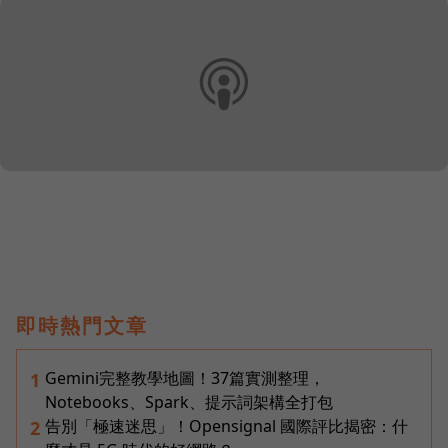
即時熱門文章
Gemini完整教學地圖！37篇實測整理，
1
Notebooks、Spark、提示詞架構全打包
告別「極速迷思」！Opensignal 國際評比揭密：什
2