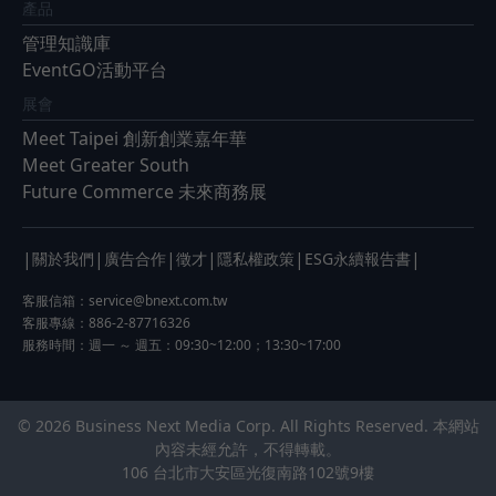
產品
管理知識庫
EventGO活動平台
展會
Meet Taipei 創新創業嘉年華
Meet Greater South
Future Commerce 未來商務展
|
|
|
|
|
|
關於我們
廣告合作
徵才
隱私權政策
ESG永續報告書
客服信箱：
service@bnext.com.tw
客服專線：886-2-87716326
服務時間：週一 ～ 週五：09:30~12:00；13:30~17:00
© 2026 Business Next Media Corp. All Rights Reserved. 本網站
內容未經允許，不得轉載。
106 台北市大安區光復南路102號9樓