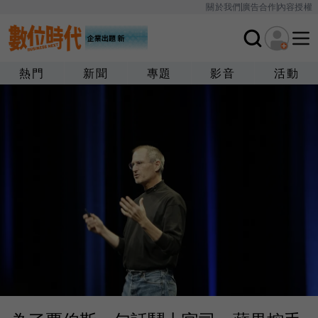
關於我們
廣告合作
內容授權
熱門
新聞
專題
影音
活動