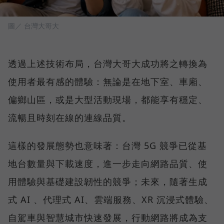
圖／ 台灣大哥大
透過上述技術布局，台灣大哥大成功將之轉換為
使用者最有感的體驗：無論是在地下室、車廂、
偏鄉山區，或是大型活動現場，都能享有穩定、
流暢且時刻在線的連線品質。
這樣的發展態勢也意味著：台灣 5G 競爭已從基
地台數量與下載速度，進一步走向網路品質、使
用體驗與基礎建設韌性的競爭；未來，隨著生成
式 AI 、代理式 AI、雲端服務、XR 沉浸式體驗、
自駕車與智慧城市快速發展，行動網路將成為支