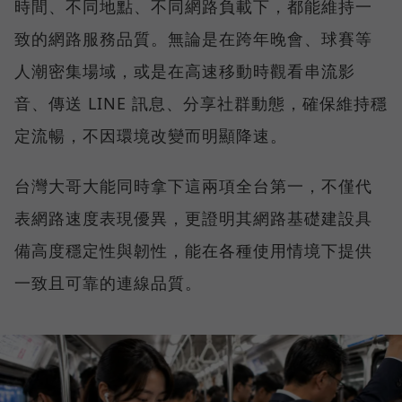
時間、不同地點、不同網路負載下，都能維持一
致的網路服務品質。無論是在跨年晚會、球賽等
人潮密集場域，或是在高速移動時觀看串流影
音、傳送 LINE 訊息、分享社群動態，確保維持穩
定流暢，不因環境改變而明顯降速。
台灣大哥大能同時拿下這兩項全台第一，不僅代
表網路速度表現優異，更證明其網路基礎建設具
備高度穩定性與韌性，能在各種使用情境下提供
一致且可靠的連線品質。