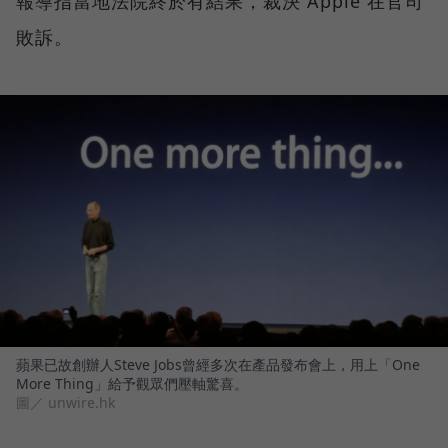
報導指當地法院終於有結果，裁決 Apple 在官司
敗訴。
蘋果已故創辦人Steve Jobs曾經多次在產品發布會上，用上「One
More Thing」給予觀眾們壓軸驚喜。
圖／ unwire.hk