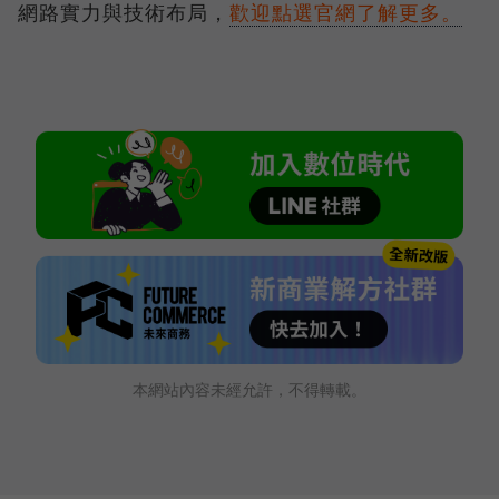
網路實力與技術布局，
歡迎點選官網了解更多。
本網站內容未經允許，不得轉載。