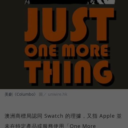
美劇《Columbo》
圖／ unwire.hk
澳洲商標局認同 Swatch 的理據，又指 Apple 並
未在特定產品或服務使用「One More