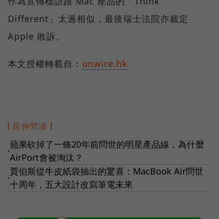
作為宣傳標語跟 Mac 產品的「Think
Different」太過相似，最後瑞士法院亦裁定
Apple 敗訴。
本文授權轉載自：
unwire.hk
延伸閱讀
蘋果砍掉了一條20年前問世的明星產品線，為什麼
●
AirPort會被淘汰？
賈伯斯從牛皮紙袋抽出的驚喜：MacBook Air問世
●
十周年，五大設計改寫筆電未來