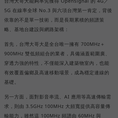
台灣大哥大能夠率先獲得 Opensignal 的 4G／
5G 在線率全球 No.3 與六項台灣第一肯定，背後
依靠的不是單一技術，而是長期累積的頻譜策
略、基地台建設與網路架構：
首先，台灣大哥大是全台唯一擁有 700MHz＋
900MHz 雙低頻組合的業者，具備涵蓋範圍廣、
穿透力強的特性，不僅能深入建築物室內，也能
有效覆蓋偏鄉及高速移動場景，成為穩定連線的
基礎。
另一方面，面對影音串流、AI 應用等高速傳輸需
求，則由 3.5GHz 100MHz 大頻寬提供高容量傳
輸能力，雖然這 100MHz 頻譜由 60MHz 與