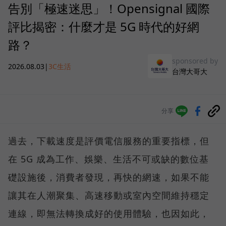
告別「極速迷思」！Opensignal 國際
評比揭密：什麼才是 5G 時代的好網
路？
sponsored by
2026.08.03
|
3C生活
台灣大哥大
分享
過去，下載速度是評價電信服務的重要指標，但
在 5G 成為工作、娛樂、生活不可或缺的數位基
礎設施後，消費者發現，再快的網速，如果不能
讓其在人潮聚集、高速移動或室內空間維持穩定
連線，即無法轉換成好的使用體驗，也因如此，