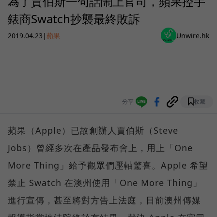
為了賈伯斯一句話鬧上官司，蘋果控手
錶商Swatch抄襲最終敗訴
2019.04.23
|
蘋果
Unwire.hk
分享
收藏
蘋果（Apple）已故創辦人賈伯斯（Steve
Jobs）曾經多次在產品發布會上，用上「One
More Thing」給予觀眾們壓軸驚喜。Apple 希望
禁止 Swatch 在澳州使用「One More Thing」
進行宣傳，甚至將對方告上法庭，日前澳州傳媒