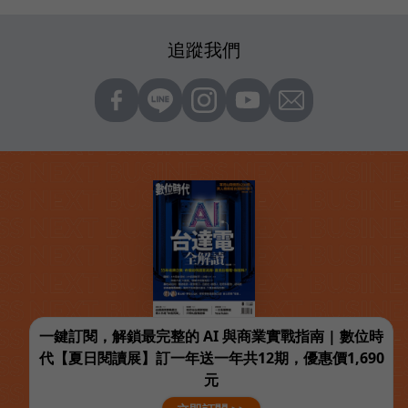
追蹤我們
一鍵訂閱，解鎖最完整的 AI 與商業實戰指南 | 數位時
代【夏日閱讀展】訂一年送一年共12期，優惠價1,690
元