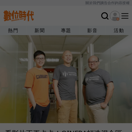
關於我們
廣告合作
內容授權
熱門
新聞
專題
影音
活動