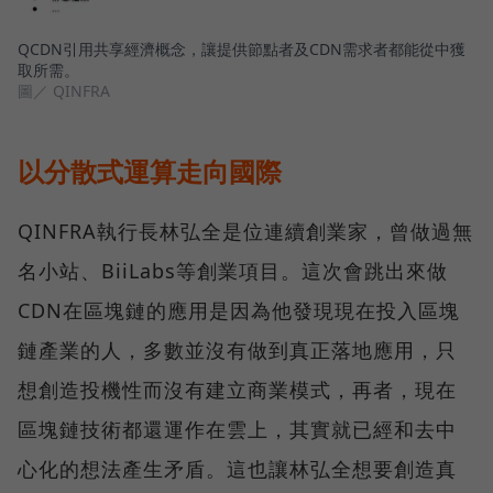
QCDN引用共享經濟概念，讓提供節點者及CDN需求者都能從中獲
取所需。
圖／ QINFRA
以分散式運算走向國際
QINFRA執行長林弘全是位連續創業家，曾做過無
名小站、BiiLabs等創業項目。這次會跳出來做
CDN在區塊鏈的應用是因為他發現現在投入區塊
鏈產業的人，多數並沒有做到真正落地應用，只
想創造投機性而沒有建立商業模式，再者，現在
區塊鏈技術都還運作在雲上，其實就已經和去中
心化的想法產生矛盾。這也讓林弘全想要創造真