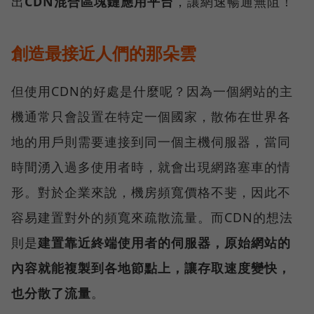
出
CDN混合區塊鏈應用平台
，讓網速暢通無阻！
創造最接近人們的那朵雲
但使用CDN的好處是什麼呢？因為一個網站的主
機通常只會設置在特定一個國家，散佈在世界各
地的用戶則需要連接到同一個主機伺服器，當同
時間湧入過多使用者時，就會出現網路塞車的情
形。對於企業來說，機房頻寬價格不斐，因此不
容易建置對外的頻寬來疏散流量。而CDN的想法
則是
建置靠近終端使用者的伺服器，原始網站的
內容就能複製到各地節點上，讓存取速度變快，
也分散了流量
。