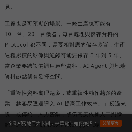
見。
工廠也是可預期的場景。一條生產線可能有
10 台、20 台機器，每台處理與儲存資料的
Protocol 都不同，需要相對應的儲存裝置；生產
過程累積的影像與紀錄可能要保存 3 年到 5 年。
當企業要跨設備調用這些資料，AI Agent 與地端
資料節點就有發揮空間。
「重複性資料處理越多，或重複性動作越多的產
業，越容易透過導入 AI 提高工作效率。」反過來
說，較傳統、人力密集，或仍高度依賴人工判斷
企業AI落地三大卡關，中華電信如何接招？
閱讀更多
的製造業，短期內未必能快速導入地端 AI。