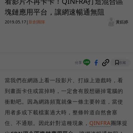
看影片不再卡卡！QINFRA打造混合區
塊鏈應用平台，讓網速暢通無阻
2019.05.17
|
新創團隊
黃鈺婷
分享
收藏
當我們在網路上看一段影片、打線上遊戲時，看
到畫面卡住或當掉時，一定會有股想砸掉電腦的
衝動吧。因為網路頻寬就像一條主要幹道，當使
用者多或下載檔案過大時，整條幹道自然會塞
住、不通順。因此針對這種現象，
QINFRA
團隊提