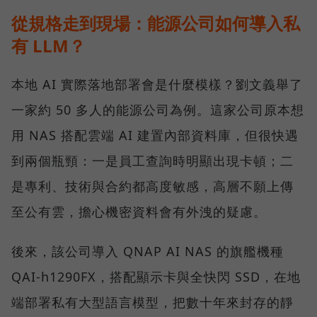
從規格走到現場：能源公司如何導入私
有 LLM？
本地 AI 實際落地部署會是什麼模樣？劉文義舉了
一家約 50 多人的能源公司為例。這家公司原本想
用 NAS 搭配雲端 AI 建置內部資料庫，但很快遇
到兩個瓶頸：一是員工查詢時明顯出現卡頓；二
是專利、技術與合約都高度敏感，高層不願上傳
至公有雲，擔心機密資料會有外洩的疑慮。
後來，該公司導入 QNAP AI NAS 的旗艦機種
QAI-h1290FX，搭配顯示卡與全快閃 SSD，在地
端部署私有大型語言模型，把數十年來封存的靜