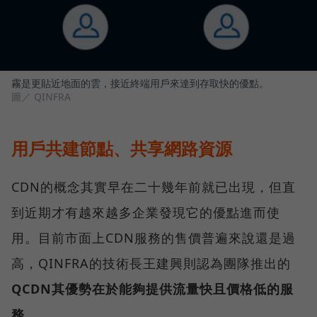
霧是更貼近地面的雲，接近終端用戶來達到存取快的優點。
圖／ QINFRA
用戶共建節點、共享網路資源
CDN的概念其實早在二十幾年前就已出現，但直
到近期才有越來越多企業發現它的優點進而使
用。目前市面上CDN服務的售價普遍來說還是過
高，QINFRA的技術長王建興則認為團隊推出的
QCDN其優勢在於能夠提供流量快且價格低的服
務
。