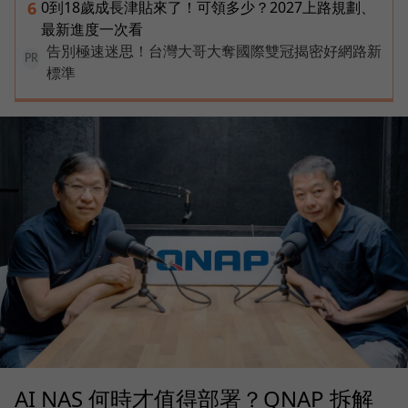
0到18歲成長津貼來了！可領多少？2027上路規劃、
6
最新進度一次看
告別極速迷思！台灣大哥大奪國際雙冠揭密好網路新
PR
標準
AI NAS 何時才值得部署？QNAP 拆解