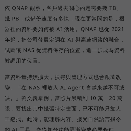
依 QNAP 觀察，客戶過去關心的是需要幾 TB、
幾 PB，或備份速度有多快；現在更常問的是，機
器裡的資料要如何被 AI 活用。QNAP 也從 2021
年起，把公司發展定調在 AI 與高速網路的融合，
試圖讓 NAS 從資料保存的位置，進一步成為資料
被調用的位置。
當資料量持續擴大，搜尋與管理方式也會跟著改
變。「在 NAS 裡放入 AI Agent 會越來越不可或
缺。」劉文義舉例，當照片累積到 10 萬、20 萬
張，要找出其中幾張特定畫面，已不可能只靠人
工翻找。此時，能理解內容、接受自然語言指令
的 AI 工具，會從加分功能逐漸變成必要條件。