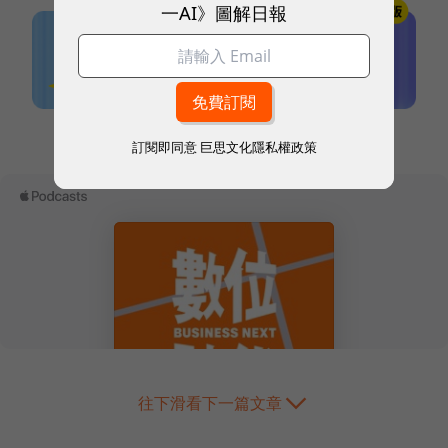
一AI》圖解日報
本網站內容未經允許，不得轉載。
訂閱即同意
巨思文化隱私權政策
往下滑看下一篇文章