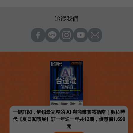
追蹤我們
一鍵訂閱，解鎖最完整的 AI 與商業實戰指南 | 數位時
代【夏日閱讀展】訂一年送一年共12期，優惠價1,690
元