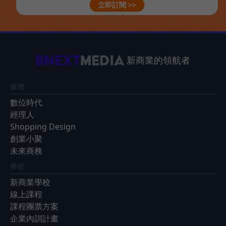
立即訂閱 >>
新商業的領航者
媒體
數位時代
經理人
Shopping Design
創業小聚
未來商務
學習
新商業學校
線上課程
課程團票方案
企業內訓計畫