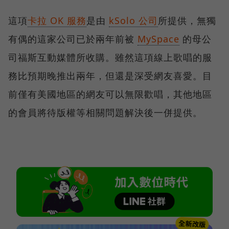
這項
卡拉 OK 服務
是由
kSolo 公司
所提供，無獨
有偶的這家公司已於兩年前被
MySpace
的母公
司福斯互動媒體所收購。雖然這項線上歌唱的服
務比預期晚推出兩年，但還是深受網友喜愛。目
前僅有美國地區的網友可以無限歡唱，其他地區
的會員將待版權等相關問題解決後一併提供。