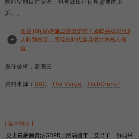
國航空的目前狀況，包含做出任何所需要的上
訴。」
角逐100 MVP盛典雙重榮耀！國際品牌X經理
➜
人特別肯定，展現AI時代最具潛力的核心價
值
責任編輯：蕭閔云
資料來源：
BBC
、
The Verge
、
TechCrunch
延伸閱讀
史上最嚴個資法GDPR上路滿週年，交出了一份成果