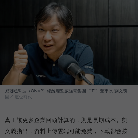
威聯通科技（QNAP）總經理暨威強電集團（IEI）董事長 劉文義
圖／ 數位時代
真正讓更多企業回頭計算的，則是長期成本。劉
文義指出，資料上傳雲端可能免費，下載卻會按