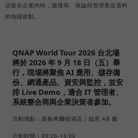
須留在企業內時，讓搜尋、推論與管理靠近資料
的地端節點。
QNAP World Tour 2026 台北場
將於 2026 年 9 月 18 日（五）舉
行，現場將聚焦 AI 應用、儲存備
份、網通產品、資安與監控，並安
排 Live Demo，適合 IT 管理者、
系統整合商與企業決策者參加。
活動地點：新板希爾頓酒店｜如意 AB 廳
活動時間：09:20–16:00