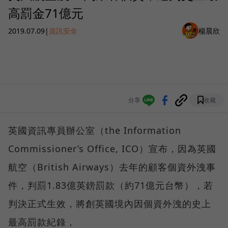
高罰金71億元
2019.07.09
|
資訊安全
楊晨欣
分享
收藏
英國資訊專員辦公室（the Information
Commissioner’s Office, ICO）宣布，因為英國
航空（British Airways）去年的顧客個資外洩事
件，判罰1.83億英鎊罰款（約71億元台幣），若
判決正式生效，將創英國境內因個資外洩的史上
最高罰款紀錄，