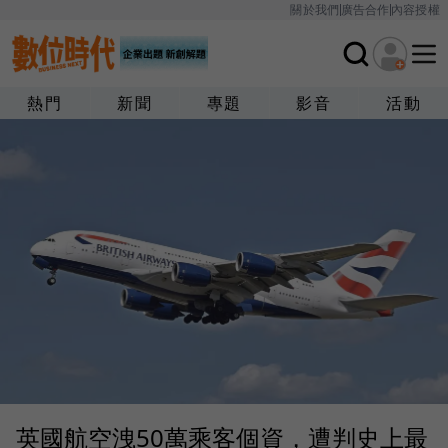
關於我們
廣告合作
內容授權
熱門
新聞
專題
影音
活動
英國航空洩50萬乘客個資，遭判史上最