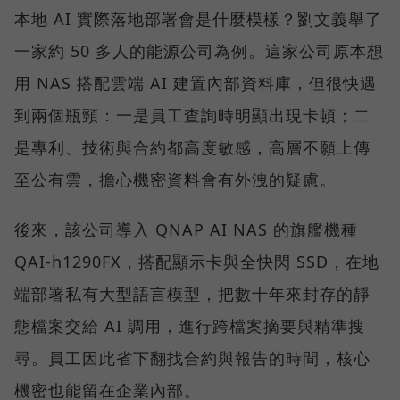
本地 AI 實際落地部署會是什麼模樣？劉文義舉了
一家約 50 多人的能源公司為例。這家公司原本想
用 NAS 搭配雲端 AI 建置內部資料庫，但很快遇
到兩個瓶頸：一是員工查詢時明顯出現卡頓；二
是專利、技術與合約都高度敏感，高層不願上傳
至公有雲，擔心機密資料會有外洩的疑慮。
後來，該公司導入 QNAP AI NAS 的旗艦機種
QAI-h1290FX，搭配顯示卡與全快閃 SSD，在地
端部署私有大型語言模型，把數十年來封存的靜
態檔案交給 AI 調用，進行跨檔案摘要與精準搜
尋。員工因此省下翻找合約與報告的時間，核心
機密也能留在企業內部。