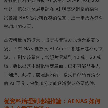
器裡的資料要如何被 AI 活用。QNAP 也從 2021
年起，把公司發展定調在 AI 與高速網路的融合，
試圖讓 NAS 從資料保存的位置，進一步成為資料
被調用的位置。
當資料量持續擴大，搜尋與管理方式也會跟著改
變。「在 NAS 裡放入 AI Agent 會越來越不可或
缺。」劉文義舉例，當照片累積到 10 萬、20 萬
張，要找出其中幾張特定畫面，已不可能只靠人
工翻找。此時，能理解內容、接受自然語言指令
的 AI 工具，會從加分功能逐漸變成必要條件。
從資料治理到地端推論：AI NAS 如何