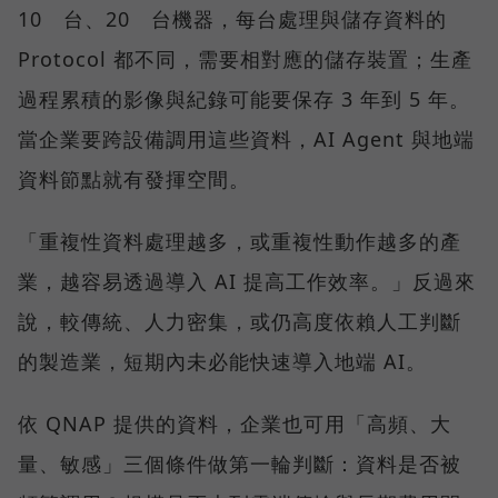
10 台、20 台機器，每台處理與儲存資料的
Protocol 都不同，需要相對應的儲存裝置；生產
過程累積的影像與紀錄可能要保存 3 年到 5 年。
當企業要跨設備調用這些資料，AI Agent 與地端
資料節點就有發揮空間。
「重複性資料處理越多，或重複性動作越多的產
業，越容易透過導入 AI 提高工作效率。」反過來
說，較傳統、人力密集，或仍高度依賴人工判斷
的製造業，短期內未必能快速導入地端 AI。
依 QNAP 提供的資料，企業也可用「高頻、大
量、敏感」三個條件做第一輪判斷：資料是否被