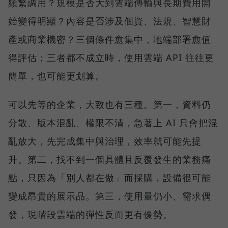
頻繁調用？規模是否大到雲端傳輸與長期費用開
始變得明顯？內容是否涉及個資、法規、智慧財
產或商業機密？三個條件愈集中，地端部署愈值
得評估；三者都不成立時，使用雲端 API 往往更
簡單，也可能更划算。
可以先等的企業，大致也有三種。第一，資料仍
分散、版本混亂、權限不清，急著上 AI 只會把混
亂放大，先完成集中與治理，效率就可能先提
升。第二，找不到一個具體且反覆發生的業務痛
點，只因為「別人都在做」而採購，設備很可能
變成昂貴的展示品。第三，使用量仍小、需求偶
發，現階段雲端的彈性反而更有優勢。