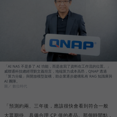
「AI NAS 不是多了 AI 功能，而是改寫了資料在工作流的位置。」
威聯通科技總經理劉文義坦言，地端算力成本高昂，QNAP 透過
「算力分級」與開放模型架構，助企業逐步建構私有 RAG 知識庫與
AI 團隊。
圖／ 數位時代
「預測約兩、三年後，應該很快會看到符合一般
大眾期待、具備合理 CP 值的產品。那個時間點，