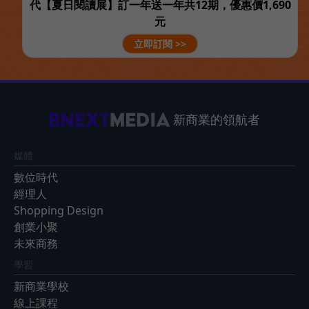
代【夏日閱讀展】訂一年送一年共12期，優惠價1,690
元
立即訂閱 >>
新商業的領航者
媒體
數位時代
經理人
Shopping Design
創業小聚
未來商務
學習
新商業學校
線上課程