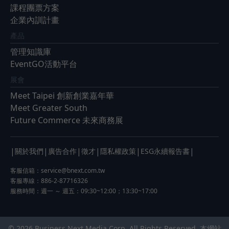
課程團票方案
企業內訓計畫
產品
管理知識庫
EventGO活動平台
展會
Meet Taipei 創新創業嘉年華
Meet Greater South
Future Commerce 未來商務展
|
|
|
|
|
|
關於我們
廣告合作
徵才
隱私權政策
ESG永續報告書
客服信箱：
service@bnext.com.tw
客服專線：886-2-87716326
服務時間：週一 ～ 週五：09:30~12:00；13:30~17:00
© 2026 Business Next Media Corp. All Rights Reserved. 本網站