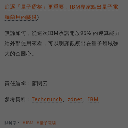
追逐「量子霸權」更重要，IBM專家點出量子電
腦商用的關鍵
)
無論如何，從這次IBM承諾開放95% 的運算能力
給外部使用來看，可以明顯觀察出在量子領域強
大的企圖心。
責任編輯：蕭閔云
參考資料：
Techcrunch
、
zdnet
、
IBM
關鍵字：
＃IBM
＃量子電腦