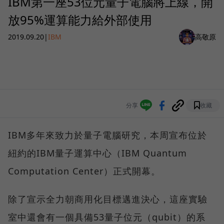
IBM第一座53位元量子電腦將上線，開
放95%運算能力給外部使用
2019.09.20
|
IBM
高敬原
分享
收藏
IBM多年來致力於量子電腦研究，本周宣布位於
紐約的IBM量子運算中心（IBM Quantum
Computation Center）正式開幕。
除了宣示全力朝商用化目標邁進決心，這座實驗
室中還會有一個具備53量子位元（qubit）的系