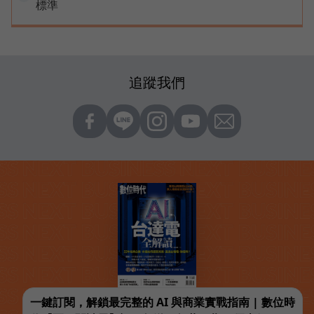
標準
追蹤我們
一鍵訂閱，解鎖最完整的 AI 與商業實戰指南 | 數位時