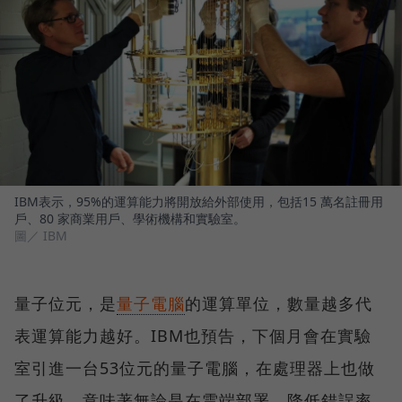
IBM表示，95%的運算能力將開放給外部使用，包括15 萬名註冊用
戶、80 家商業用戶、學術機構和實驗室。
圖／ IBM
量子位元，是
量子電腦
的運算單位，數量越多代
表運算能力越好。IBM也預告，下個月會在實驗
室引進一台53位元的量子電腦，在處理器上也做
了升級，意味著無論是在雲端部署、降低錯誤率