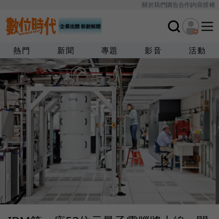
關於我們
廣告合作
內容授權
熱門
新聞
專題
影音
活動