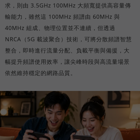
求，則由 3.5GHz 100MHz 大頻寬提供高容量傳
輸能力，雖然這 100MHz 頻譜由 60MHz 與
40MHz 組成、物理位置並不連續，但透過
NRCA（5G 載波聚合）技術，可將分散頻譜智慧
整合，即時進行流量分配、負載平衡與備援，大
幅提升頻譜使用效率，讓尖峰時段與高流量場景
依然維持穩定的網路品質。