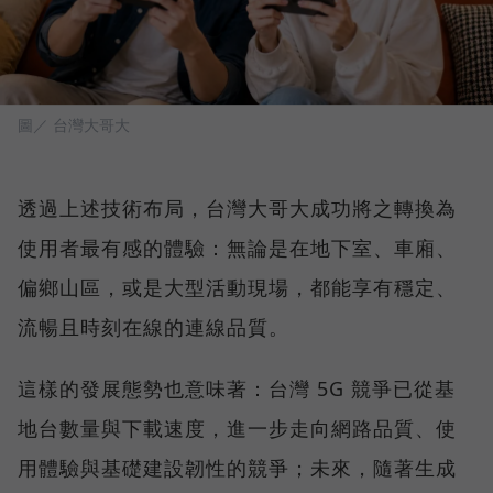
圖／ 台灣大哥大
透過上述技術布局，台灣大哥大成功將之轉換為
使用者最有感的體驗：無論是在地下室、車廂、
偏鄉山區，或是大型活動現場，都能享有穩定、
流暢且時刻在線的連線品質。
這樣的發展態勢也意味著：台灣 5G 競爭已從基
地台數量與下載速度，進一步走向網路品質、使
用體驗與基礎建設韌性的競爭；未來，隨著生成