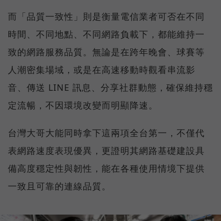
而「品質一致性」則是衡量電信業者可否在不同
時間、不同地點、不同網路負載下，都能維持一
致的網路服務品質。無論是在跨年晚會、球賽等
人潮密集場域，或是在高速移動時觀看串流影
音、傳送 LINE 訊息、分享社群動態，確保維持穩
定流暢，不因環境改變而明顯降速。
台灣大哥大能同時拿下這兩項全台第一，不僅代
表網路速度表現優異，更證明其網路基礎建設具
備高度穩定性與韌性，能在各種使用情境下提供
一致且可靠的連線品質。