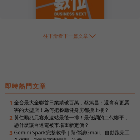
往下滑看下一篇文章
即時熱門文章
全台最大全聯首日業績破百萬，蔡篤昌：還會有更厲
1
害的大型店！為何把餐廳健身房都搬上樓？
黃仁勳兆元宴永遠站最後一排！最低調的二代鄭平，
2
憑什麼讓台達電被市場重新定價？
Gemini Spark完整教學｜幫你讀Gmail、自動跑完工
3
作流程，3個超實用情境一次看