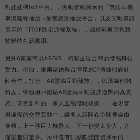
制娃娃機IoT平台」，悅動聯網展示的「無線耳機
串流離線播放 +加密認證播放平台」以及艾歐資訊
展示的「iTOF跌倒通報系統」，都精彩呈現智慧
物聯的創新應用。
另外6家廠商以AR/VR，精彩呈現台灣的體感科技
實力。例如，維爾歐德與台灣原創IP濱線熊設計
師合作，打造「AR塗鴉互動競技」，以濱線熊的
角度，帶領用戶體驗AR塗鴉互動競技遊戲的真實
感；瑞意創科的「多人五感體驗娛樂」，在現實
與虛擬的交替互動中，讓多人組隊在空間裡自由
穿梭，上一秒巨大機器人，下一秒變太空人，充
滿樂趣與驚喜。另外還有狂點軟體開發展示的