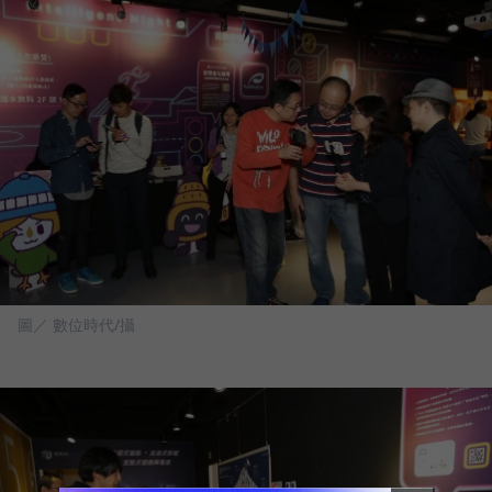
圖／ 數位時代/攝