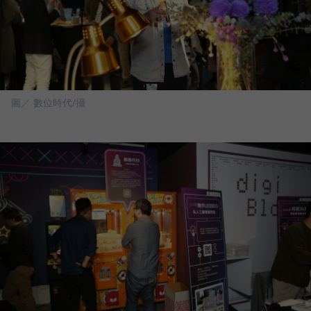
圖／ 數位時代/攝