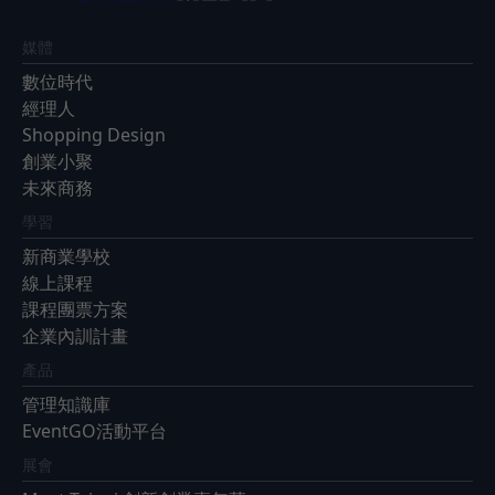
媒體
數位時代
經理人
Shopping Design
創業小聚
未來商務
學習
新商業學校
線上課程
課程團票方案
企業內訓計畫
產品
管理知識庫
EventGO活動平台
展會