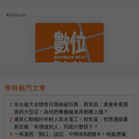
即時熱門文章
全台最大全聯首日業績破百萬，蔡篤昌：還會有更厲
1
害的大型店！為何把餐廳健身房都搬上樓？
連黃仁勳都叫年輕人當水電工！程世嘉：智慧通膨重
2
新定義「有價值的人」到底什麼樣子？
一張遺照「開口」說話，中間有8道關卡！翊嘉禮儀
3