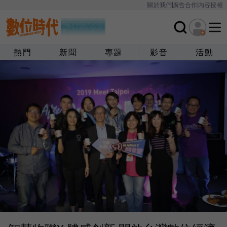
關於我們
廣告合作
內容授權
熱門
新聞
專題
影音
活動