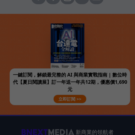
一鍵訂閱，解鎖最完整的 AI 與商業實戰指南 | 數位時
代【夏日閱讀展】訂一年送一年共12期，優惠價1,690
元
立即訂閱 >>
新商業的領航者