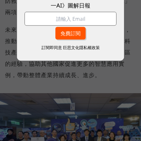
防救災系統」與「視覺化化學品監控管理系統」
一AI》圖解日報
兩項專利，且通過無塵室實場驗證。
未來三大科學園區將持續導入或運用前瞻科技，
推動科學園區智慧化與創新轉型發展，協助高科
訂閱即同意
巨思文化隱私權政策
技產業持續成長，且希望能以我國推動智慧園區
的經驗，協助其他國家促進更多的智慧應用實
例，帶動整體產業持續成長、進步。