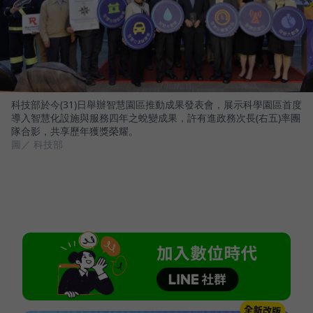
科技部於今(31)日舉辦智慧園區推動成果發表會，展示科學園區首度
導入智慧化設施與服務四年之蛻變成果，許有進政務次長(右五)率團
隊合影，共享歷年獲獎榮耀。
圖／ 科技部