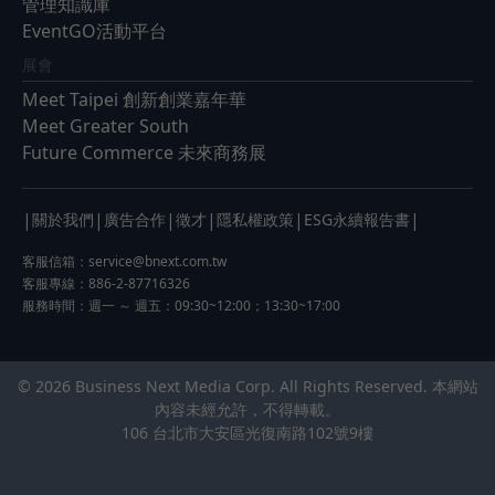
管理知識庫
EventGO活動平台
展會
Meet Taipei 創新創業嘉年華
Meet Greater South
Future Commerce 未來商務展
|
|
|
|
|
|
關於我們
廣告合作
徵才
隱私權政策
ESG永續報告書
客服信箱：
service@bnext.com.tw
客服專線：886-2-87716326
服務時間：週一 ～ 週五：09:30~12:00；13:30~17:00
© 2026 Business Next Media Corp. All Rights Reserved. 本網站
內容未經允許，不得轉載。
106 台北市大安區光復南路102號9樓