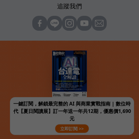
追蹤我們
一鍵訂閱，解鎖最完整的 AI 與商業實戰指南 | 數位時
代【夏日閱讀展】訂一年送一年共12期，優惠價1,690
元
立即訂閱 >>