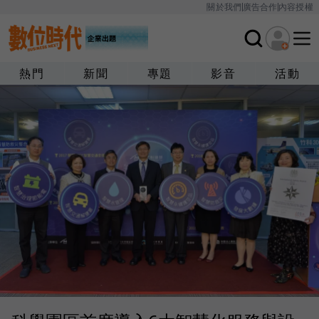
關於我們
廣告合作
內容授權
熱門
新聞
專題
影音
活動