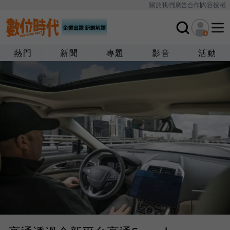
關於我們
廣告合作
內容授權
熱門
新聞
專題
影音
活動