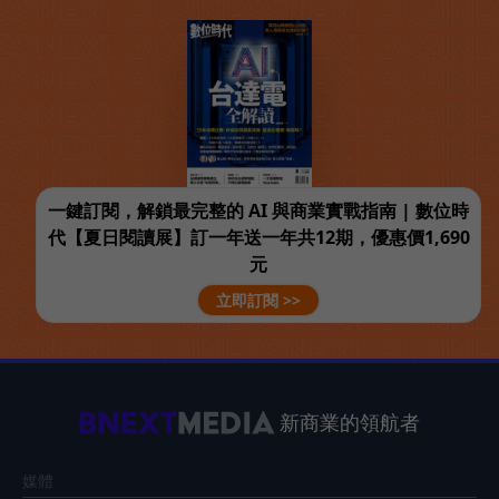
一鍵訂閱，解鎖最完整的 AI 與商業實戰指南 | 數位時
代【夏日閱讀展】訂一年送一年共12期，優惠價1,690
元
立即訂閱 >>
新商業的領航者
媒體