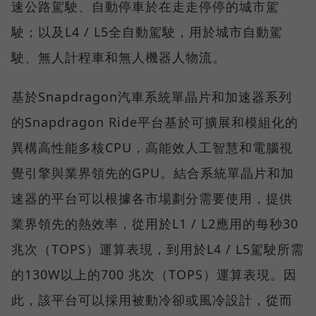
速公路駕駛、自動停車於在走走停停的城市駕
駛；以及L4 / L5全自動駕駛，用於城市自動駕
駛、無人計程車和無人機器人物流。
基於Snapdragon汽車系統單晶片和加速器系列
的Snapdragon Ride平台基於可擴展和模組化的
異構高性能多核CPU，高能效人工智慧和電腦視
覺引擎與業界領先的GPU。結合系統單晶片和加
速器的平台可以根據各市場劃分需要使用，提供
業界領先的熱效率，從用於L1 / L2應用的每秒30
兆次（TOPS）運算表現，到用於L4 / L5駕駛所需
的130W以上的700 兆次（TOPS）運算表現。因
此，該平台可以採用被動冷卻或風冷設計，從而