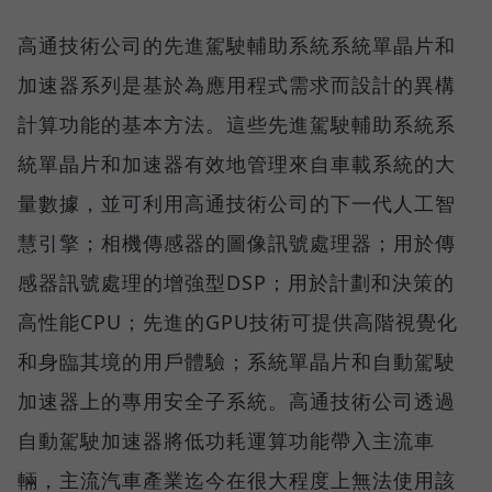
高通技術公司的先進駕駛輔助系統系統單晶片和
加速器系列是基於為應用程式需求而設計的異構
計算功能的基本方法。這些先進駕駛輔助系統系
統單晶片和加速器有效地管理來自車載系統的大
量數據，並可利用高通技術公司的下一代人工智
慧引擎；相機傳感器的圖像訊號處理器；用於傳
感器訊號處理的增強型DSP；用於計劃和決策的
高性能CPU；先進的GPU技術可提供高階視覺化
和身臨其境的用戶體驗；系統單晶片和自動駕駛
加速器上的專用安全子系統。高通技術公司透過
自動駕駛加速器將低功耗運算功能帶入主流車
輛，主流汽車產業迄今在很大程度上無法使用該