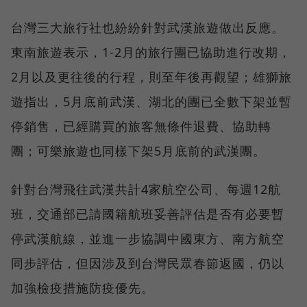
台灣三大旅行社也紛紛針對武漢旅遊做出反應。
東南旅遊表示，1-2月的旅行團已協助進行改期，
2月以及更往後的行程，則至年後再觀望；雄獅旅
遊指出，5月底前武漢、湖北的團已全數下架並暫
停銷售，已經購買的旅客無條件退費、協助轉
團；可樂旅遊也同樣下架5月底前的武漢團。
針對台灣飛往武漢共計4家航空公司、每週12航
班，交通部已請國籍航班妥善評估是否有必要暫
停武漢航線，並進一步協調中國東方、南方航空
同步評估，但因涉及到台灣民眾春節返國，仍以
加強檢疫措施防疫優先。