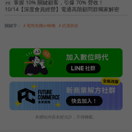
掌握 10% 關鍵顧客，引爆 70% 營收！
10/14【深度會員經營】電通高階顧問群獨家解密
關鍵字：
＃電商危機or轉機
＃武漢肺炎
本網站內容未經允許，不得轉載。