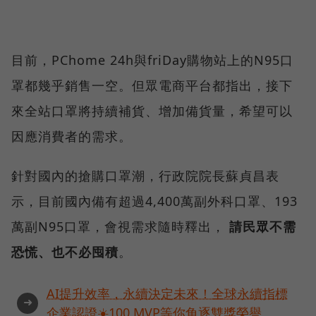
目前，PChome 24h與friDay購物站上的N95口
罩都幾乎銷售一空。但眾電商平台都指出，接下
來全站口罩將持續補貨、增加備貨量，希望可以
因應消費者的需求。
針對國內的搶購口罩潮，行政院院長蘇貞昌表
示，目前國內備有超過4,400萬副外科口罩、193
萬副N95口罩，會視需求隨時釋出，
請民眾不需
恐慌、也不必囤積
。
AI提升效率，永續決定未來！全球永續指標
➜
企業認證☀️100 MVP等你角逐雙獎榮譽