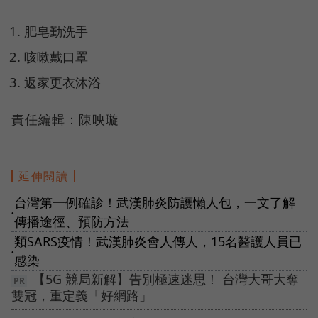
肥皂勤洗手
咳嗽戴口罩
返家更衣沐浴
責任編輯：陳映璇
延伸閱讀
台灣第一例確診！武漢肺炎防護懶人包，一文了解
●
傳播途徑、預防方法
類SARS疫情！武漢肺炎會人傳人，15名醫護人員已
●
感染
【5G 競局新解】告別極速迷思！ 台灣大哥大奪
雙冠，重定義「好網路」