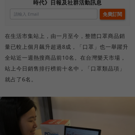
時代》日報及社群活動訊息
在生活市集站上，由一月至今，整體口罩商品銷
量已較上個月飆升超過8成，「口罩」也一舉躍升
全站近一週熱搜商品前10名。在台灣樂天市場，
站上今日銷售排行榜前十名中，「口罩類品項」
就占了6名。