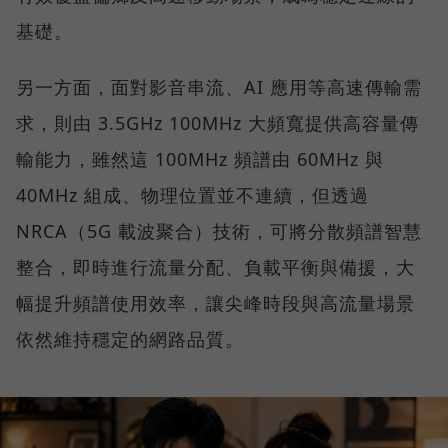
基礎。
另一方面，面對影音串流、AI 應用等高速傳輸需
求，則由 3.5GHz 100MHz 大頻寬提供高容量傳
輸能力，雖然這 100MHz 頻譜由 60MHz 與
40MHz 組成、物理位置並不連續，但透過
NRCA（5G 載波聚合）技術，可將分散頻譜智慧
整合，即時進行流量分配、負載平衡與備援，大
幅提升頻譜使用效率，讓尖峰時段與高流量場景
依然維持穩定的網路品質。