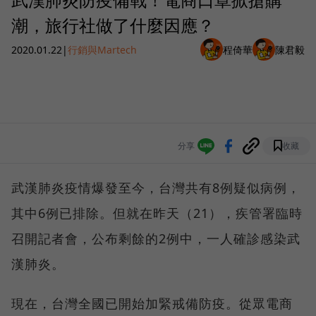
潮，旅行社做了什麼因應？
2020.01.22
|
行銷與Martech
程倚華
陳君毅
分享
收藏
武漢肺炎疫情爆發至今，台灣共有8例疑似病例，
其中6例已排除。但就在昨天（21），疾管署臨時
召開記者會，公布剩餘的2例中，一人確診感染武
漢肺炎。
現在，台灣全國已開始加緊戒備防疫。從眾電商