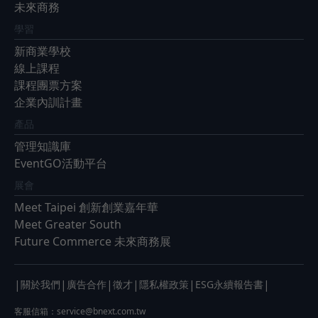
未來商務
學習
新商業學校
線上課程
課程團票方案
企業內訓計畫
產品
管理知識庫
EventGO活動平台
展會
Meet Taipei 創新創業嘉年華
Meet Greater South
Future Commerce 未來商務展
|
|
|
|
|
|
關於我們
廣告合作
徵才
隱私權政策
ESG永續報告書
客服信箱：
service@bnext.com.tw