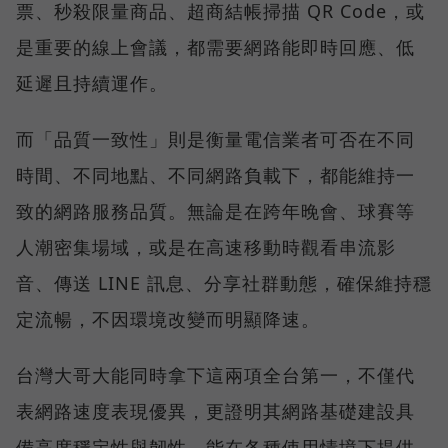
票、秒殺限量商品、超商結帳掃描 QR Code，或
是重要的線上會議，都需要網路能即時回應、低
延遲且持續運作。
而「品質一致性」則是衡量電信業者可否在不同
時間、不同地點、不同網路負載下，都能維持一
致的網路服務品質。無論是在跨年晚會、球賽等
人潮密集場域，或是在高速移動時觀看串流影
音、傳送 LINE 訊息、分享社群動態，確保維持穩
定流暢，不因環境改變而明顯降速。
台灣大哥大能同時拿下這兩項全台第一，不僅代
表網路速度表現優異，更證明其網路基礎建設具
備高度穩定性與韌性，能在各種使用情境下提供