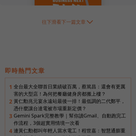
往下滑看下一篇文章
即時熱門文章
全台最大全聯首日業績破百萬，蔡篤昌：還會有更厲
1
害的大型店！為何把餐廳健身房都搬上樓？
黃仁勳兆元宴永遠站最後一排！最低調的二代鄭平，
2
憑什麼讓台達電被市場重新定價？
Gemini Spark完整教學｜幫你讀Gmail、自動跑完工
3
作流程，3個超實用情境一次看
連黃仁勳都叫年輕人當水電工！程世嘉：智慧通膨重
4