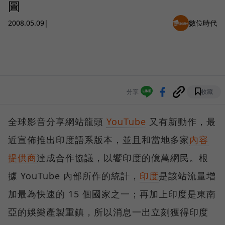
圖
2008.05.09
|
數位時代
分享
收藏
全球影音分享網站龍頭
YouTube
又有新動作，最
近宣佈推出印度語系版本，並且和當地多家
內容
提供商
達成合作協議，以饗印度的億萬網民。根
據 YouTube 內部所作的統計，
印度
是該站流量增
加最為快速的 15 個國家之一；再加上印度是東南
亞的娛樂產製重鎮，所以消息一出立刻獲得印度