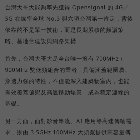
台灣大哥大能夠率先獲得 Opensignal 的 4G／
5G 在線率全球 No.3 與六項台灣第一肯定，背後
依靠的不是單一技術，而是長期累積的頻譜策
略、基地台建設與網路架構：
首先，台灣大哥大是全台唯一擁有 700MHz＋
900MHz 雙低頻組合的業者，具備涵蓋範圍廣、
穿透力強的特性，不僅能深入建築物室內，也能
有效覆蓋偏鄉及高速移動場景，成為穩定連線的
基礎。
另一方面，面對影音串流、AI 應用等高速傳輸需
求，則由 3.5GHz 100MHz 大頻寬提供高容量傳