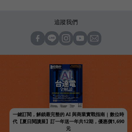
追蹤我們
一鍵訂閱，解鎖最完整的 AI 與商業實戰指南 | 數位時
代【夏日閱讀展】訂一年送一年共12期，優惠價1,690
元