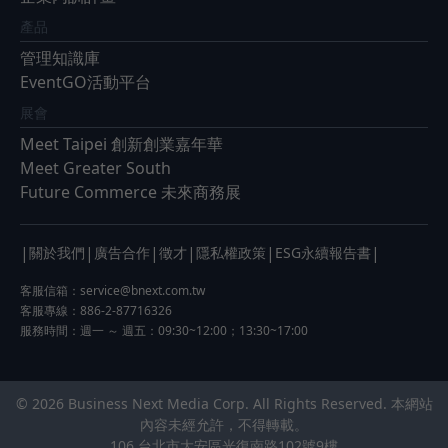
產品
管理知識庫
EventGO活動平台
展會
Meet Taipei 創新創業嘉年華
Meet Greater South
Future Commerce 未來商務展
|
|
|
|
|
|
關於我們
廣告合作
徵才
隱私權政策
ESG永續報告書
客服信箱：
service@bnext.com.tw
客服專線：886-2-87716326
服務時間：週一 ～ 週五：09:30~12:00；13:30~17:00
© 2026 Business Next Media Corp. All Rights Reserved. 本網站
內容未經允許，不得轉載。
106 台北市大安區光復南路102號9樓