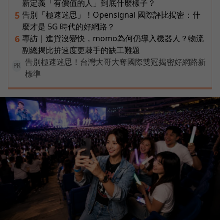
新定義「有價值的人」到底什麼樣子？
告別「極速迷思」！Opensignal 國際評比揭密：什
5
麼才是 5G 時代的好網路？
專訪｜進貨沒變快，momo為何仍導入機器人？物流
6
副總揭比拚速度更棘手的缺工難題
告別極速迷思！台灣大哥大奪國際雙冠揭密好網路新
PR
標準