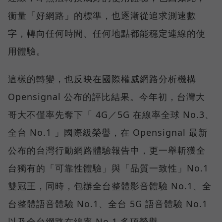
衡量「好網路」的標準，也逐漸從追求測速數
字，轉向任何時間、任何地點都能穩定連線的使
用體驗。
這樣的轉變，也反映在國際權威網路分析機構
Opensignal 公布的評比結果。今年初，台灣大
哥大不僅率先奪下「 4G／5G 在線率全球 No.3、
全台 No.1 」國際級榮譽，在 Opensignal 最新
公布的台灣行動網路體驗報告中，更一舉斬獲全
台獨有的「可靠性體驗」與「品質一致性」No.1
雙冠王，同時，包辦全台整體影音體驗 No.1、全
台整體語音體驗 No.1、全台 5G 語音體驗 No.1
以及全台網路在線率 No.1 多項榮譽。