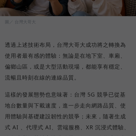
圖／ 台灣大哥大
透過上述技術布局，台灣大哥大成功將之轉換為
使用者最有感的體驗：無論是在地下室、車廂、
偏鄉山區，或是大型活動現場，都能享有穩定、
流暢且時刻在線的連線品質。
這樣的發展態勢也意味著：台灣 5G 競爭已從基
地台數量與下載速度，進一步走向網路品質、使
用體驗與基礎建設韌性的競爭；未來，隨著生成
式 AI 、代理式 AI、雲端服務、XR 沉浸式體驗、