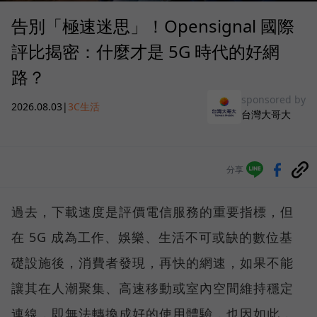
告別「極速迷思」！Opensignal 國際
評比揭密：什麼才是 5G 時代的好網
路？
sponsored by
2026.08.03
|
3C生活
台灣大哥大
分享
過去，下載速度是評價電信服務的重要指標，但
在 5G 成為工作、娛樂、生活不可或缺的數位基
礎設施後，消費者發現，再快的網速，如果不能
讓其在人潮聚集、高速移動或室內空間維持穩定
連線，即無法轉換成好的使用體驗，也因如此，