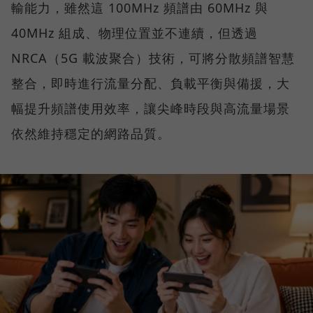
輸能力，雖然這 100MHz 頻譜由 60MHz 與
40MHz 組成、物理位置並不連續，但透過
NRCA（5G 載波聚合）技術，可將分散頻譜智慧
整合，即時進行流量分配、負載平衡與備援，大
幅提升頻譜使用效率，讓尖峰時段與高流量場景
依然維持穩定的網路品質。