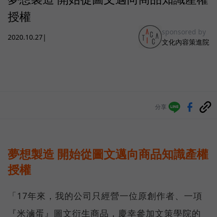
授權
sponsored by
2020.10.27
|
文化內容策進院
分享
夢想製造 開始從圖文邁向商品知識產權
授權
「17年來，我的公司只經營一位原創作者、一項
『米滷蛋』圖文衍生商品，慶幸參加文策學院的