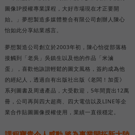
圖像IP授權專業課程，大好市場現在才正要開
始。」夢想製造多媒體整合有限公司創辦人陳心
怡如此分享結業感言。
夢想製造公司創立於2003年初，陳心怡從部落格
接觸到「老吳」吳鎮生以及他的作品「米滷
蛋」，喜歡他詼諧輕鬆的圖文風格，簽約成為他
的經紀人，透過自有出版社出版《老闆！加蛋》
系列圖書及周邊產品，大受歡迎，5年間賣出12萬
冊，公司再與四大超商、四大電信以及LINE等企
業合作貼圖圖像授權使用，業績一直很穩定。
課程寶貴令人感動 將為事業開拓新大陸