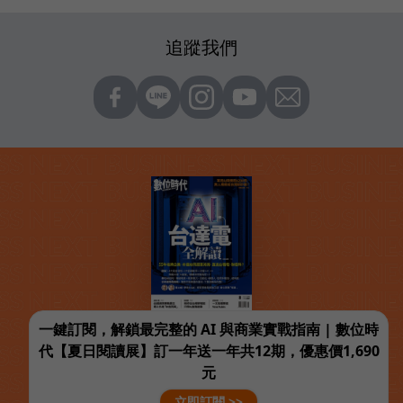
追蹤我們
一鍵訂閱，解鎖最完整的 AI 與商業實戰指南 | 數位時
代【夏日閱讀展】訂一年送一年共12期，優惠價1,690
元
立即訂閱 >>