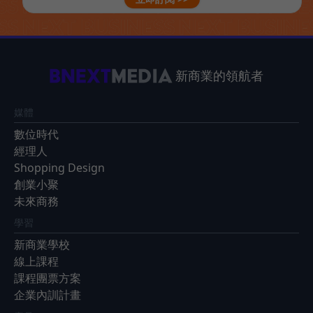
新商業的領航者
媒體
數位時代
經理人
Shopping Design
創業小聚
未來商務
學習
新商業學校
線上課程
課程團票方案
企業內訓計畫