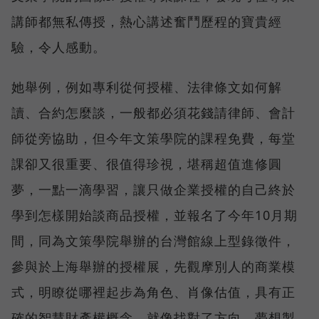
講師都無私傳授，熱心講述奮鬥歷程的寶貴經
驗，令人感動。
她舉例，例如專利從何授權、法律條文如何解
讀、合約怎麼談，一般都必須花錢請律師、會計
師從旁協助，但今年文策學院的課程免費，每堂
課卻又很重要、很值得珍視，堪稱超值進修圓
夢，一點一滴學習，讓只做企業授權的自己終於
學到怎樣開始談商品授權，並報名了今年10月期
間，同為文策學院舉辦的台灣館線上型錄徵件，
參與於上海舉辦的授權展，先觀摩別人的商業模
式，明瞭從哪裡起步為角色、肖像估值，具有正
確的智慧財產權概念，就像找對了方向，夢想製