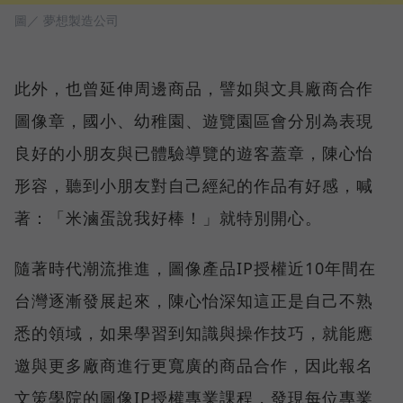
圖／ 夢想製造公司
此外，也曾延伸周邊商品，譬如與文具廠商合作
圖像章，國小、幼稚園、遊覽園區會分別為表現
良好的小朋友與已體驗導覽的遊客蓋章，陳心怡
形容，聽到小朋友對自己經紀的作品有好感，喊
著：「米滷蛋說我好棒！」就特別開心。
隨著時代潮流推進，圖像產品IP授權近10年間在
台灣逐漸發展起來，陳心怡深知這正是自己不熟
悉的領域，如果學習到知識與操作技巧，就能應
邀與更多廠商進行更寬廣的商品合作，因此報名
文策學院的圖像IP授權專業課程，發現每位專業