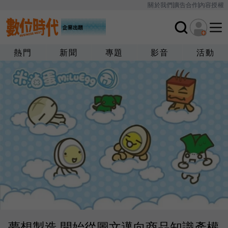
關於我們
廣告合作
內容授權
熱門
新聞
專題
影音
活動
夢想製造 開始從圖文邁向商品知識產權