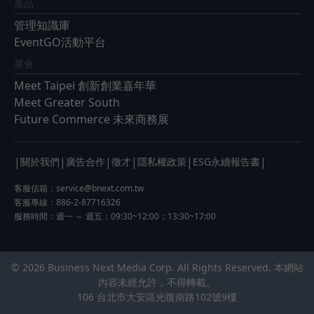
產品
管理知識庫
EventGO活動平台
展會
Meet Taipei 創新創業嘉年華
Meet Greater South
Future Commerce 未來商務展
|
|
|
|
|
|
關於我們
廣告合作
徵才
隱私權政策
ESG永續報告書
客服信箱：
service@bnext.com.tw
客服專線：886-2-87716326
服務時間：週一 ～ 週五：09:30~12:00；13:30~17:00
© 2026 Business Next Media Corp. All Rights Reserved. 本網站
內容未經允許，不得轉載。
106 台北市大安區光復南路102號9樓