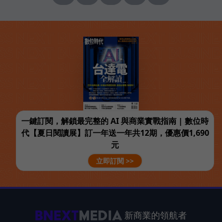
一鍵訂閱，解鎖最完整的 AI 與商業實戰指南 | 數位時
代【夏日閱讀展】訂一年送一年共12期，優惠價1,690
元
立即訂閱 >>
新商業的領航者