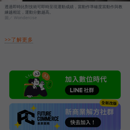
透過即時比對技術可即時呈現運動成績，當動作準確度當動作與教
練越相近，運動分數越高。
圖／ Wondercise
>>了解更多