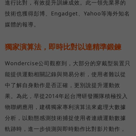
進行比對，有效提升訓練成效。此一領先業界的
技術也獲得彭博、Engadget、Yahoo等海外知名
媒體的報導。
獨家演算法，即時比對以達精準鍛鍊
Wondercise公司觀察到，大部分的穿戴型裝置只
能提供運動相關記錄與簡易分析，使用者難以從
中了解自身動作是否正確，更別說提升運動效
果。為此，早從2014年起台灣研發團隊積極投入
物聯網應用，建構獨家專利演算法來處理大數據
分析，以動態感測技術捕捉使用者連續運動數據
軌跡時，進一步偵測與即時動作比對影片動作，