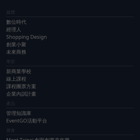
媒體
數位時代
經理人
Shopping Design
創業小聚
未來商務
學習
新商業學校
線上課程
課程團票方案
企業內訓計畫
產品
管理知識庫
EventGO活動平台
展會