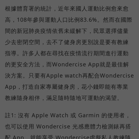
根據體育署的統計，近年來國人運動比例愈來愈
高，108年參與運動人口比例83.6%。然而在國際
間的新冠肺炎疫情依舊未緩解下，民眾選擇儘量
少去密閉空間，去不了健身房更別說是要有教練
指導。許多人都在尋找在疫情流行期間進行運動
的更安全方法，而Wondercise App就是最佳解
決方案。只要有Apple watch再配合Wondercise
App，打造自家專屬健身房，花小錢即能有專業
教練隨身相伴，滿足隨時隨地可運動的渴望。
註1: 沒有 Apple Watch 或 Garmin 的使用者，
也可以使用 Wondercise 光感應體力檢測錶再搭
配 App，就能享受 Wondercise虛擬私人教練隨