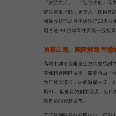
「智慧生活」、「智慧政府」等
解決需求痛點，更導入「技術實證
團隊脫穎而出且後續進行60天技
場將逾200位專業評審與一般觀
買家出題、團隊解題 智慧
高雄市副市長羅達生致詞先感謝
淬煉精進團隊技術，競賽藉由「
動研發與溝通，彼此激盪火花，創
與AIoT最優質的創業環境，期
業典範的智慧城市。
工研院副院長彭裕民指出，羅副