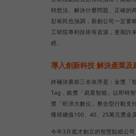
特想法、解決什麼問題、正確的
彭裕民也強調，新創公司一定要
工研院專利技術等資源，更期許
經。
導入創新科技 解決產業及
終極決賽前三名依序是：金獎「智
Tag，銀獎「易晨智能」以即時
獎「旺沛大數位」整合型行動支
獲得總值100、40、25萬元獎
今年3月底才創立的智慧貼紙公司（S