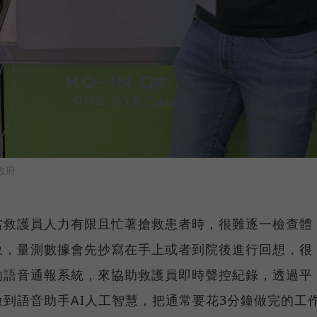
政府
當救護員人力有限且忙著搶救患者時，很難逐一檢查體
象，量測數據會先抄寫在手上或者到院後進行回想，很
的語音通報系統，來協助救護員即時聲控紀錄，透過平
到語音助手AI人工智慧，把通常要花3分鐘做完的工