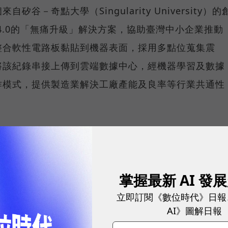
－奇點大學（Singularity University）的
4.0的「無痛升級」解決方案，協助臺灣中小企業推動
整合軟性電路板黏貼到機器表面，採用多點位蒐集震
將該紀錄串接上傳到雲端數據中心，經機器學習及數據
作模式，提供製造業解決工廠產能及良率等行業共通性
掌握最新 AI 發
立即訂閱《數位時代》日報
AI》圖解日報