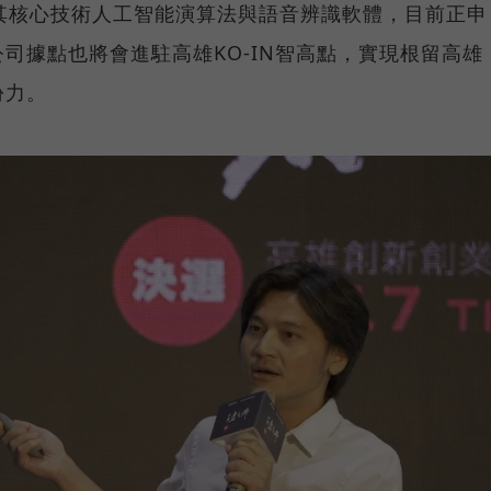
其核心技術人工智能演算法與語音辨識軟體，目前正申
司據點也將會進駐高雄KO-IN智高點，實現根留高雄
份力。