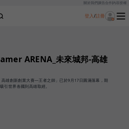
關於我們
廣告合作
內容授權
登入
/
註冊
Dreamer ARENA_未來城邦-高雄
：高雄創新創業大賽—王者之師」已於9月17日圓滿落幕，期
可吸引世界各國到高雄取經。