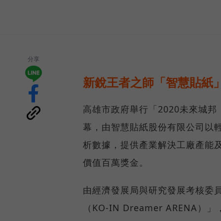
分享
新銳王者之師「智慧貼紙
高雄市政府舉行「2020未來城
幕，由智慧貼紙股份有限公司以輕
析數據，提供產業解決工廠產能
價值百萬獎金。
由經濟發展局與研究發展考核委員
（KO-IN Dreamer AR