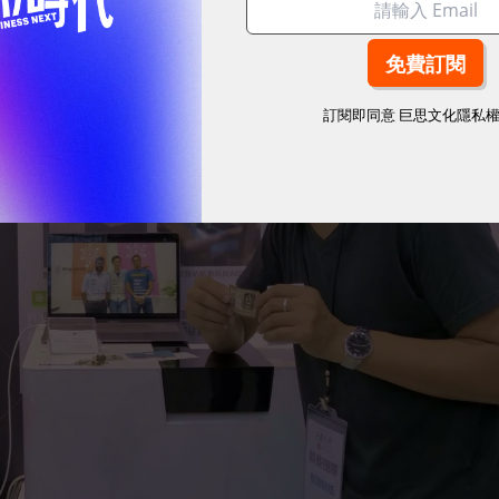
訂閱即同意
巨思文化隱私