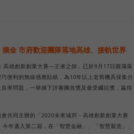
」摘金 市府歡迎團隊落地高雄、接軌世界
邦：高雄創新創業大賽—王者之師」已於9月17日圓滿落
巧便利的無線感應貼紙，為10年以上老舊機具採集分
及良率問題，一舉摘下評審團首獎及最受矚目獎，贏得
會共同主辦的「2020未來城邦－高雄創新創業大賽
ENA）」，今年邁入第二屆，在「智慧金融」、「智慧製造」、