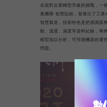
在面對企業轉型升級的挑戰，一個來自矽谷
業團隊-智慧貼紙，發展出了工業
智慧製造，技術特色是把感測器
動、溫度、濕度等資料紀錄，再
模型加以分析，可預測機器的運
問題。