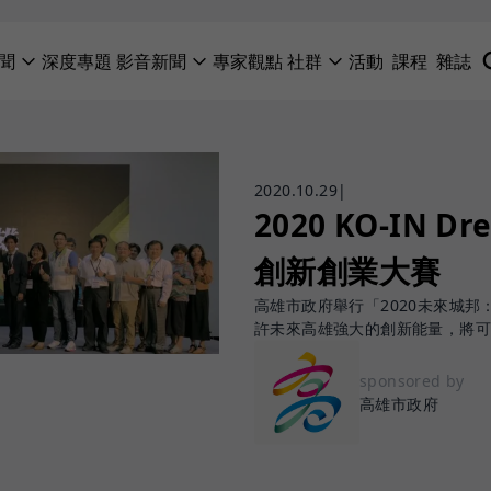
聞
深度專題
影音新聞
專家觀點
社群
活動
課程
雜誌
2020.10.29
|
2020 KO-IN 
創新創業大賽
高雄市政府舉行「2020未來城邦
許未來高雄強大的創新能量，將
sponsored by
高雄市政府