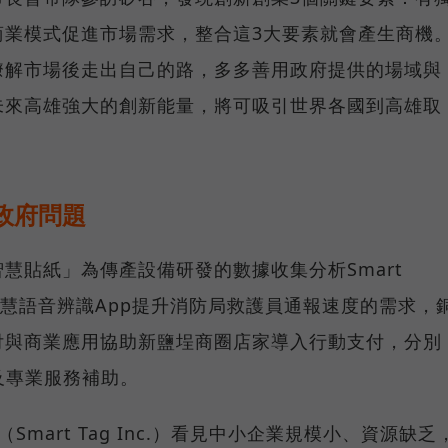
商業模式促進市場需求，整合這3大要素就會產生商機
瞭解市場後走出自己的路，多多善用政府提供的場域與
未來高雄強大的創新能量，將可吸引世界各國到高雄取
政府問題
慧貼紙」為傳產設備研發的數據收集分析Smart
智慧語音辨識App提升消防局救護員通報速度的需求，
付與商業應用協助新鹽埕商圈店家導入行動支付，分別
金及專業服務補助。
mart Tag Inc.）看見中小企業規模小、資源缺乏