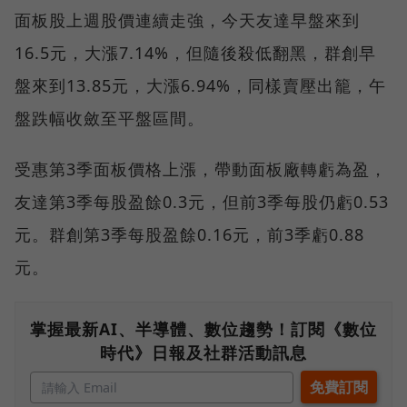
面板股上週股價連續走強，今天友達早盤來到
16.5元，大漲7.14%，但隨後殺低翻黑，群創早
盤來到13.85元，大漲6.94%，同樣賣壓出籠，午
盤跌幅收斂至平盤區間。
受惠第3季面板價格上漲，帶動面板廠轉虧為盈，
友達第3季每股盈餘0.3元，但前3季每股仍虧0.53
元。群創第3季每股盈餘0.16元，前3季虧0.88
元。
掌握最新AI、半導體、數位趨勢！訂閱《數位
時代》日報及社群活動訊息