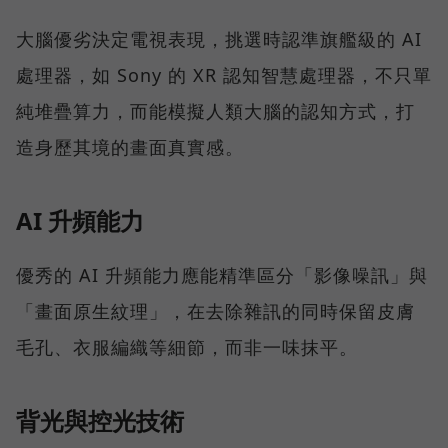
大腦優劣決定電視表現，挑選時認準旗艦級的 AI
處理器，如 Sony 的 XR 認知智慧處理器，不只單
純堆疊算力，而能模擬人類大腦的認知方式，打
造身歷其境的畫面真實感。
AI 升頻能力
優秀的 AI 升頻能力應能精準區分「影像噪訊」與
「畫面原生紋理」，在去除雜訊的同時保留皮膚
毛孔、衣服編織等細節，而非一味抹平。
背光與控光技術