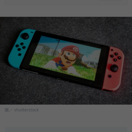
圖／ shutterstock