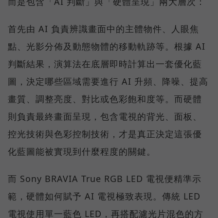
而是包含「AI 判斷」與「硬體呈現」兩大層次：
首先由 AI 負責辨識畫面中的主體物件、人眼焦
點、光影分佈及動態物體的移動軌跡等。根據 AI
判斷結果，演算法在底層即時計算出一套優化藍
圖，決定哪些區域需要進行 AI 升頻、降噪、提高
畫質、調整亮度、對比或色彩飽和度等。而硬體
則負責最終畫面呈現，包含電視的背光、面板、
控光技術與色彩控制技術，才是真正決定這張優
化藍圖能被實現到什麼程度的關鍵。
而 Sony BRAVIA True RGB LED 電視便精準示
範，硬體如何賦予 AI 電視極致表現。傳統 LED
電視使用單一藍色 LED，再搭配濾光片混色的方