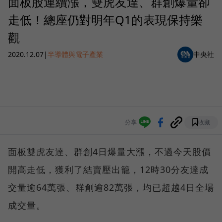
面板股連續漲，雙虎友達、群創爆量卻
走低！總座仍對明年Q1的表現保持樂
觀
2020.12.07
|
半導體與電子產業
中央社
分享
收藏
面板雙虎友達、群創4日爆量大漲，不過今天股價
開高走低，獲利了結賣壓出籠，12時30分友達成
交量逾64萬張、群創逾82萬張，均已超越4日全場
成交量。