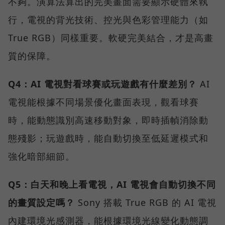
不夠。演算法算出的完美畫面需要顯示硬體來執
行，電視的背光技術、控光與色彩管理能力（如
True RGB）同樣重要。軟硬完美結合，才是高畫
質的保障。
Q4：AI 電視對看球賽或玩遊戲有什麼差別？
AI
電視能根據不同場景優化畫面表現，觀看球賽
時，能動態識別高速移動對象，即時插幀消除動
態殘影；玩遊戲時，能自動切換至低延遲模式和
強化暗部細節。
Q5：白天和晚上看電視，AI 電視會自動切換不同
的畫質設定嗎？
Sony 搭載 True RGB 的 AI 電視
內建環境光感測器，能根據環境光線變化動態調