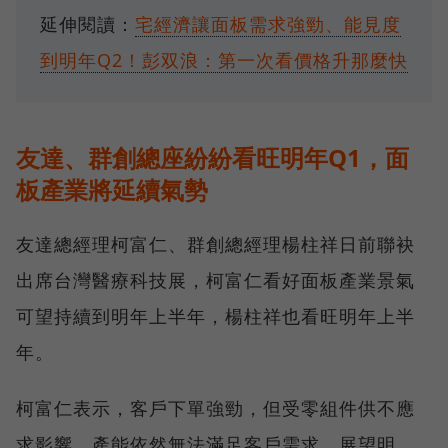
延伸閱讀：
宅經濟讓面板需求強勁、能見度
到明年Q2！彭双浪：第一次看價格升那麼快
友達、群創總座紛紛看旺明年Q1，面
板產業將延續氣勢
友達總經理柯富仁、群創總經理楊柱祥日前聯袂
出席台灣醫療科技展，柯富仁看好面板產業景氣
可望持續到明年上半年，楊柱祥也看旺明年上半
年。
柯富仁表示，客戶下單強勁，但受零組件供不應
求影響，產能依然無法滿足客戶需求，展望明