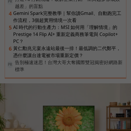
PR
越差」的盲點
Gemini Spark完整教學｜幫你讀Gmail、自動跑完工
4
作流程，3個超實用情境一次看
AI 時代的行動生產力：MSI 如何用「理解情境」的
5
Prestige 14 Flip AI+ 重新定義商務筆電與 Copilot+
PC？
黃仁勳兆元宴永遠站最後一排！最低調的二代鄭平，
6
憑什麼讓台達電被市場重新定價？
告別極速迷思！台灣大哥大奪國際雙冠揭密好網路新
PR
標準