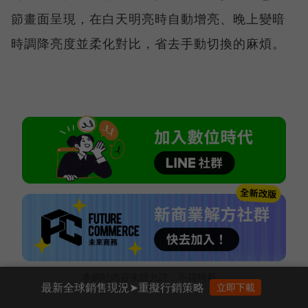
節畫面呈現，在白天明亮時自動增亮、晚上變暗
時調降亮度並柔化對比，省去手動切換的麻煩。
本網站內容未經允許，不得轉載。
最新全球銷售現況➤重擬行銷策略
立即下載