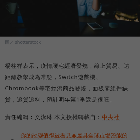
圖／ shotterstock
楊柱祥表示，疫情讓宅經濟發燒，線上貿易、遠
距離教學成為常態，Switch遊戲機、
Chrombook等宅經濟商品發燒，面板零組件缺
貨，追貨追料，預計明年第1季還是很旺。
責任編輯：文潔琳 本文授權轉載自：
中央社
你的改變值得被看見🔥最具全球市場潛能的