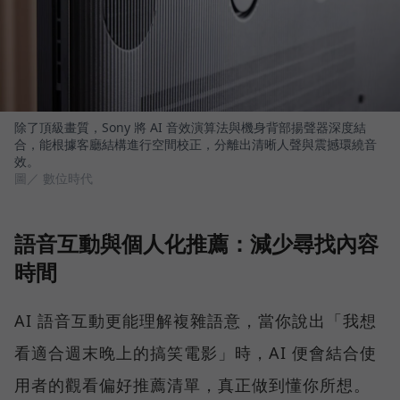
除了頂級畫質，Sony 將 AI 音效演算法與機身背部揚聲器深度結
合，能根據客廳結構進行空間校正，分離出清晰人聲與震撼環繞音
效。
圖／ 數位時代
語音互動與個人化推薦：減少尋找內容
時間
AI 語音互動更能理解複雜語意，當你說出「我想
看適合週末晚上的搞笑電影」時，AI 便會結合使
用者的觀看偏好推薦清單，真正做到懂你所想。