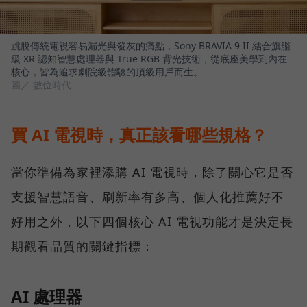
跳脫傳統電視容易漏光與發灰的痛點，Sony BRAVIA 9 II 結合旗艦
級 XR 認知智慧處理器與 True RGB 背光技術，從底座美學到內在
核心，皆為追求劇院級體驗的頂級用戶而生。
圖／ 數位時代
買 AI 電視時，真正該看哪些規格？
當你準備為家裡添購 AI 電視時，除了關心它是否
支援智慧語音、刷新率有多高、個人化推薦好不
好用之外，以下四個核心 AI 電視功能才是決定長
期觀看品質的關鍵指標：
AI 處理器