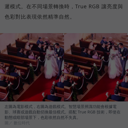
遲模式。在不同場景轉換時，True RGB 讓亮度與
色彩對比表現依然精準自然。
左圖為電影模式，右圖為遊戲模式。智慧場景辨識功能會根據電
影、球賽或遊戲自動切換最佳模式。搭配 True RGB 技術，即使在
動態或暗部場景下，色彩依然自然不失真。
圖／ 數位時代