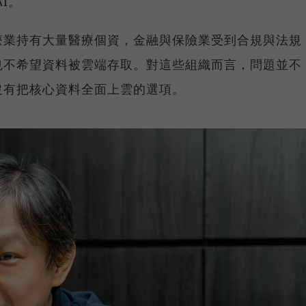
I。
療業持有大量醫療個資，金融與保險業受到合規與法規
也不希望資料被雲端存取。對這些組織而言，問題並不
沒有把核心資料全面上雲的選項。