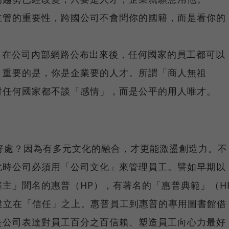
主管的重要性，跨國公司不會問你的國籍，而是看你的
，在公司內部網路公布出來後，任何國家的員工都可以
，重要的是，你是企業要的人才。所謂「商人無祖
對任何國家都不談「感情」，而是公平的用人唯才。
好處？因為有多元文化的融合，才更能激盪創造力。不
此時公司必須用「公司文化」來管理員工。譬如早期以
主」聞名的惠普（HP），有著名的「惠普典範」（H
建立在「信任」之上。惠普員工到惠普的專用圖書館借
是公司表達對員工百分之百信賴、塑造員工向心力最好