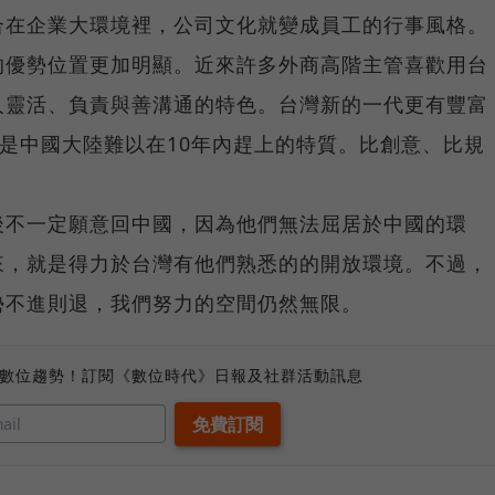
合在企業大環境裡，公司文化就變成員工的行事風格。
的優勢位置更加明顯。近來許多外商高階主管喜歡用台
人靈活、負責與善溝通的特色。台灣新的一代更有豐富
，這是中國大陸難以在10年內趕上的特質。比創意、比規
後不一定願意回中國，因為他們無法屈居於中國的環
來，就是得力於台灣有他們熟悉的的開放環境。不過，
勢不進則退，我們努力的空間仍然無限。
、數位趨勢！訂閱《數位時代》日報及社群活動訊息