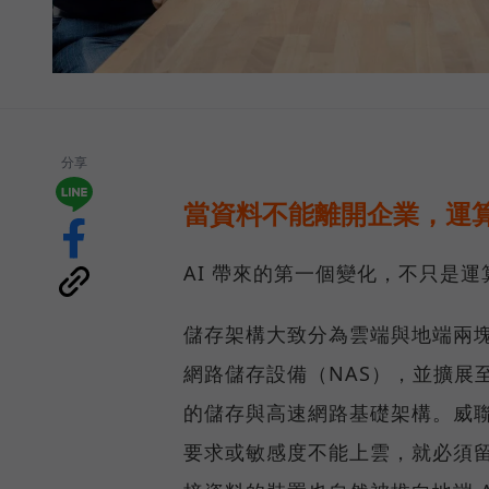
分享
當資料不能離開企業，運算
AI 帶來的第一個變化，不只是
儲存架構大致分為雲端與地端兩塊
網路儲存設備（NAS），並擴展至 
的儲存與高速網路基礎架構。威聯
要求或敏感度不能上雲，就必須