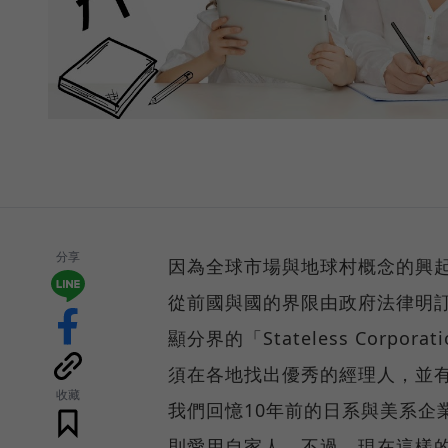
分享
因為全球市場與地球村概念的興
從前國與國的界限由政府法律明
顯分界的「Stateless Cor
須在各地找出優秀的經理人，並
收藏
我們回憶10年前的日系與美系企
則愛用自家人。不過，現在這樣