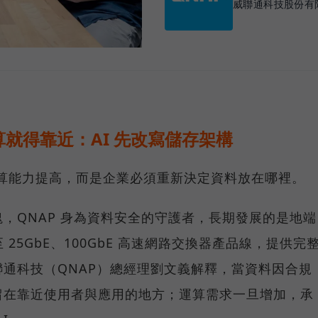
威聯通科技股份有
就得靠近：AI 先改寫儲存架構
運算能力提高，而是企業必須重新決定資料放在哪裡。
，QNAP 身為資料安全的守護者，長期發展的是地端
25GbE、100GbE 高速網路交換器產品線，提供完
通科技（QNAP）總經理劉文義解釋，當資料因合規
留在靠近使用者與應用的地方；運算需求一旦增加，承