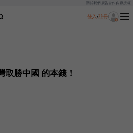
關於我們
廣告合作
內容授權
登入
/
註冊
灣取勝中國 的本錢！