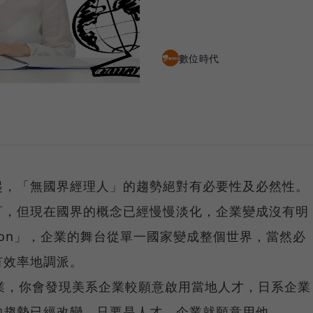
數位時代
起，「無國界經理人」的趨勢絕對有必要性及必然性。
訂，但現在國界的概念已經慢慢淡化，企業變成沒有明
poration」，企業的舞台從單一國家變成整個世界，當然必
有效率地調派。
業，你會發現美系企業較願意啟用當地人才，日系企業
的趨勢已經改變，只要是人才，企業就願意用他。