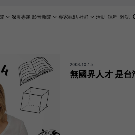
聞
深度專題
影音新聞
專家觀點
社群
活動
課程
雜誌
2003.10.15
|
無國界人才 是台