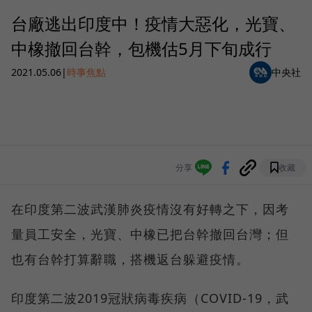
台廠逃出印度中！疫情大惡化，光寶、
中橡撤回台幹，包機估5月下旬成行
2021.05.06
|
時事焦點
中央社
分享
收藏
在印度第二波武漢肺炎疫情沒有好轉之下，因考
量員工安全，光寶、中橡已把台幹撤回台灣；但
也有台幹打算辭職，搭機返台躲避疫情。
印度第二波2019冠狀病毒疾病（COVID-19，武