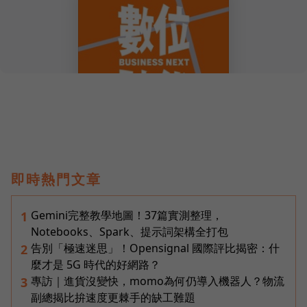
即時熱門文章
Gemini完整教學地圖！37篇實測整理，
1
Notebooks、Spark、提示詞架構全打包
告別「極速迷思」！Opensignal 國際評比揭密：什
2
麼才是 5G 時代的好網路？
專訪｜進貨沒變快，momo為何仍導入機器人？物流
3
副總揭比拚速度更棘手的缺工難題