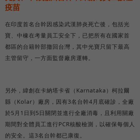
疫苗
在印度首名台幹因感染武漢肺炎死亡後，包括光
寶、中橡在考量員工安全下，已把所有在國家首
都區的台籍幹部撤回台灣，其中光寶只留下最高
主管留守，一方面監督廠房運轉。
另外，緯創在卡納塔卡省（Karnataka）柯拉爾
縣（Kolar）廠房，因有3名台幹4月底確診，全廠
於5月1日到5日關閉並進行全廠消毒，且利用關廠
期間對全體員工進行PCR核酸檢測，以確保每個人
的安全。這3名台幹都已康復。