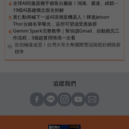
全球AI伺服器幾乎都靠台廠做！鴻海、廣達、緯穎⋯
4
19檔AI基建概念股全拆解
黃仁勳再喊下一波AI浪潮是機器人！輝達Jetson
5
Thor台鏈名單曝光，這些可望成受惠族群
Gemini Spark完整教學｜幫你讀Gmail、自動跑完工
6
作流程，3個超實用情境一次看
告別極速迷思！台灣大哥大奪國際雙冠揭密好網路新
PR
標準
追蹤我們