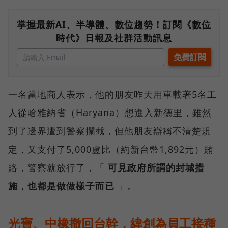
掌握最新AI、半導體、數位趨勢！訂閱《數位
時代》日報及社群活動訊息
一名當地商人表示，他的朋友昨天用車載著5名工
人從哈雅納省（Haryana）想進入新德里，雖然
到了邊界遭到警察攔截，但他朋友辯稱不清楚規
定，又支付了5,000盧比（約新台幣1,892元）賄
賂，警察就放行了，「
可見政府所謂的封城措
施，也都是做做樣子而已
」。
光寶、中橡撤回台幹，緯創為員工接種