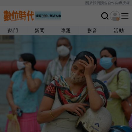
關於我們
廣告合作
內容授權
熱門
新聞
專題
影音
活動