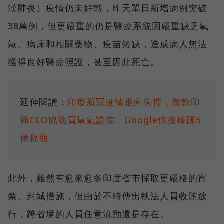
漢肺炎）疫情仍未好轉，昨天單日新增病例突破
38萬例，但更嚴重的仍是醫療系統因嚴重缺乏氧
氣、病床和相關藥物、疫苗短缺，造成病人無法
獲得良好醫療照護，甚至因此死亡。
延伸閱讀：
印度新冠疫情走向失控，微軟印
裔CEO協助買氧氣設備、Google也接棒砸5
億救助
此外，雖然有愈來愈多印度省市採取更嚴格的宵
禁、封城措施，但由於不時傳出執法人員收賄放
行，跨省境的人員任意流動還是存在。