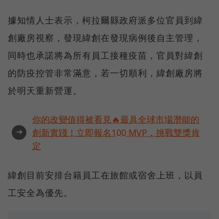
據知情人士表示，柯拉爾縣政府派多位官員到緯
創廠房視察，發現緯創在發現病例後自主管理，
同時也承諾將為所有員工接種疫苗，官員對緯創
的防疫控管非常滿意，若一切順利，緯創廠房將
於明天重新營運。
你的改變值得被看見🔥最具全球市場潛能的
➜
創新實踐！立即報名100 MVP，挑戰雙獎肯
定
緯創目前安排台籍員工在旅館或宿舍上班，以員
工安全為優先。