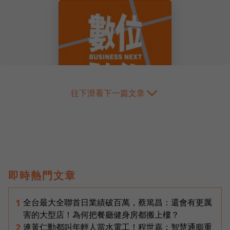
往下滑看下一篇文章
即時熱門文章
全台最大全聯首日業績破百萬，蔡篤昌：還會有更厲
1
害的大型店！為何把餐廳健身房都搬上樓？
連黃仁勳都叫年輕人當水電工！程世嘉：智慧通膨重
2