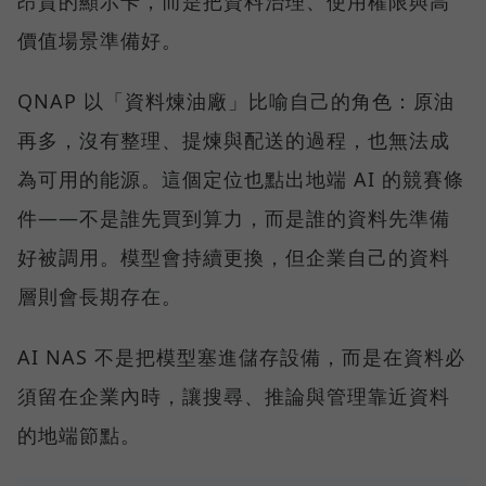
昂貴的顯示卡，而是把資料治理、使用權限與高
價值場景準備好。
QNAP 以「資料煉油廠」比喻自己的角色：原油
再多，沒有整理、提煉與配送的過程，也無法成
為可用的能源。這個定位也點出地端 AI 的競賽條
件——不是誰先買到算力，而是誰的資料先準備
好被調用。模型會持續更換，但企業自己的資料
層則會長期存在。
AI NAS 不是把模型塞進儲存設備，而是在資料必
須留在企業內時，讓搜尋、推論與管理靠近資料
的地端節點。