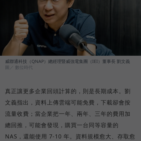
威聯通科技（QNAP）總經理暨威強電集團（IEI）董事長 劉文義
圖／ 數位時代
真正讓更多企業回頭計算的，則是長期成本。劉
文義指出，資料上傳雲端可能免費，下載卻會按
流量收費；當企業把一年、兩年、三年的費用加
總回推，可能會發現，購買一台同等容量的
NAS，還能使用 7-10 年。資料規模愈大、存取愈