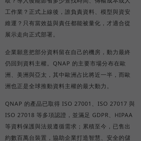
取？導入後能節省多少查找時間、傳輸成本或人
工作業？正式上線後，誰負責資料、模型與資安
維運？只有當效益與責任都能被量化，才適合從
展示走向正式部署。
企業願意把部分資料留在自己的機房，動力最終
仍回到資料主權。QNAP 的主要市場分布在歐
洲、美洲與亞太，其中歐洲占比將近一半，而歐
洲也正是全球推動資料主權的最大動力。
QNAP 的產品已取得 ISO 27001、ISO 27017 與
ISO 27018 等多項認證，並滿足 GDPR、HIPAA
等資料保護與法規遵循需求；累積至今，已售出
約數百萬台裝置，協助企業打造智慧、安全的儲