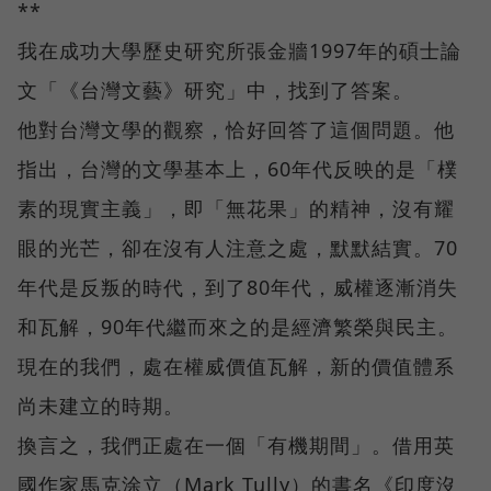
**
我在成功大學歷史研究所張金牆1997年的碩士論
文「《台灣文藝》研究」中，找到了答案。
他對台灣文學的觀察，恰好回答了這個問題。他
指出，台灣的文學基本上，60年代反映的是「樸
素的現實主義」，即「無花果」的精神，沒有耀
眼的光芒，卻在沒有人注意之處，默默結實。70
年代是反叛的時代，到了80年代，威權逐漸消失
和瓦解，90年代繼而來之的是經濟繁榮與民主。
現在的我們，處在權威價值瓦解，新的價值體系
尚未建立的時期。
換言之，我們正處在一個「有機期間」。借用英
國作家馬克涂立（Mark Tully）的書名《印度沒