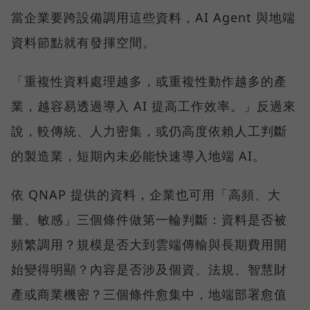
當企業要跨設備調用這些資料，AI Agent 與地端
資料節點就有發揮空間。
「重複性資料處理越多，或重複性動作越多的產
業，越容易透過導入 AI 提高工作效率。」反過來
說，較傳統、人力密集，或仍高度依賴人工判斷
的製造業，短期內未必能快速導入地端 AI。
依 QNAP 提供的資料，企業也可用「高頻、大
量、敏感」三個條件做第一輪判斷：資料是否被
頻繁調用？規模是否大到雲端傳輸與長期費用開
始變得明顯？內容是否涉及個資、法規、智慧財
產或商業機密？三個條件愈集中，地端部署愈值