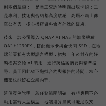
到兩個瓶頸：一是員工查詢時明顯出現卡頓；二
是專利、技術與合約都高度敏感，高層不願上傳
至公有雲，擔心機密資料會有外洩的疑慮。
後來，該公司導入 QNAP AI NAS 的旗艦機種
QAI-h1290FX，搭配顯示卡與全快閃 SSD，在地
端部署私有大型語言模型，把數十年來封存的靜
態檔案交給 AI 調用，進行跨檔案摘要與精準搜
尋。員工因此省下翻找合約與報告的時間，核心
機密也能留在企業內部。
這個案例說明，若任務範圍明確，有些應用不必
動用雲端大型模型，地端運算量就可能足以支