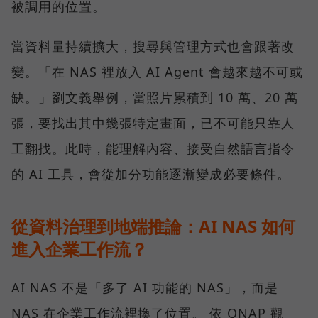
被調用的位置。
當資料量持續擴大，搜尋與管理方式也會跟著改
變。「在 NAS 裡放入 AI Agent 會越來越不可或
缺。」劉文義舉例，當照片累積到 10 萬、20 萬
張，要找出其中幾張特定畫面，已不可能只靠人
工翻找。此時，能理解內容、接受自然語言指令
的 AI 工具，會從加分功能逐漸變成必要條件。
從資料治理到地端推論：AI NAS 如何
進入企業工作流？
AI NAS 不是「多了 AI 功能的 NAS」，而是
NAS 在企業工作流裡換了位置。 依 QNAP 觀