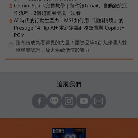
Gemini Spark完整教學｜幫你讀Gmail、自動跑完工
5
作流程，3個超實用情境一次看
AI 時代的行動生產力：MSI 如何用「理解情境」的
6
Prestige 14 Flip AI+ 重新定義商務筆電與 Copilot+
PC？
讓永續成為看得見的力量！國際品牌X百大經理人雙
PR
重榮譽認證，放大永續價值影響力
追蹤我們