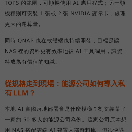
TOPS 的範圍，可順暢使用 AI 應用程式；另一類
機種則可安裝 1 張或 2 張 NVIDIA 顯示卡，處理
更大的運算量。
同時 QNAP 也在軟體端也持續開發，目標是讓
NAS 裡的資料更有效率地被 AI 工具調用，讓資
料成為有價值的知識。
從規格走到現場：能源公司如何導入私
有 LLM？
本地 AI 實際落地部署會是什麼模樣？劉文義舉了
一家約 50 多人的能源公司為例。這家公司原本想
用 NAS 搭配雲端 AI 建置內部資料庫，但很快遇