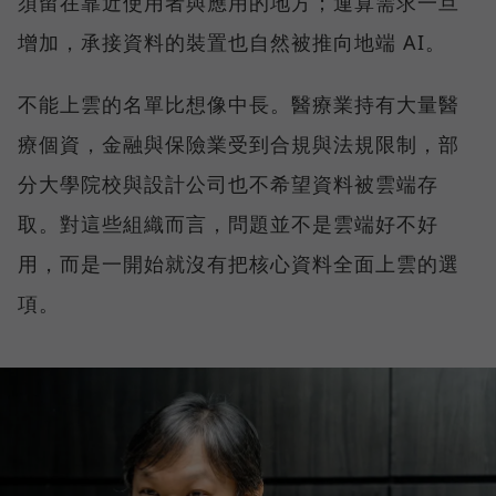
須留在靠近使用者與應用的地方；運算需求一旦
增加，承接資料的裝置也自然被推向地端 AI。
不能上雲的名單比想像中長。醫療業持有大量醫
療個資，金融與保險業受到合規與法規限制，部
分大學院校與設計公司也不希望資料被雲端存
取。對這些組織而言，問題並不是雲端好不好
用，而是一開始就沒有把核心資料全面上雲的選
項。