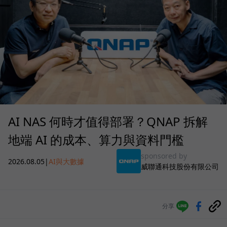
AI NAS 何時才值得部署？QNAP 拆解
地端 AI 的成本、算力與資料門檻
sponsored by
2026.08.05
|
AI與大數據
威聯通科技股份有限公司
分享