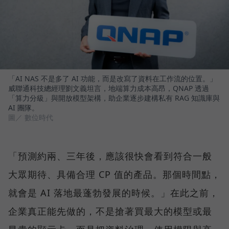
「AI NAS 不是多了 AI 功能，而是改寫了資料在工作流的位置。」
威聯通科技總經理劉文義坦言，地端算力成本高昂，QNAP 透過
「算力分級」與開放模型架構，助企業逐步建構私有 RAG 知識庫與
AI 團隊。
圖／ 數位時代
「預測約兩、三年後，應該很快會看到符合一般
大眾期待、具備合理 CP 值的產品。那個時間點，
就會是 AI 落地最蓬勃發展的時候。」在此之前，
企業真正能先做的，不是搶著買最大的模型或最