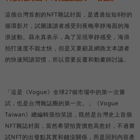
這個台灣首創的NFT雜誌封面，是透過短短8秒的
循環影片，試圖讓讀者感受到夜晚寧靜海面的海
浪波動。聶永真表示，為了呈現寧靜感受，海浪
拍打速度不能太快，但是又要顧及網路文本讀者
的快速閱讀習慣，所以需要反覆和動畫師討論。
「這是《Vogue》全球27個市場中的第一次嘗
試，也是台灣雜誌圈的第一次。」《Vogue
Taiwan》總編輯孫怡笑說，既然是台灣史上首個
NFT雜誌封面，當然希望拍賣價愈高愈好，不過嘗
試NFT的出發點其實和錢沒關係，而是回到內容產