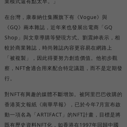
業模式還有點太早。」
在台灣，康泰納仕集團旗下有《Vogue》與
《GQ》兩本雜誌，近年來也發展出電商「GQ
Shop」與文章導購等變現方式。劉震紳表示，相
較於商業雜誌，時尚雜誌內容更容易在網路上
「被複製」，因此得要努力創造價值。他初步觀
察，NFT會適合用來配合特定議題，而不是定期發
行。
對NFT有興趣的媒體不斷增加。被阿里巴巴收購的
香港英文報紙《南華早報》，已於今年7月宣布啟
動一項名為「ARTIFACT」的NFT計畫，目標是將
既有歷史資料NFT化，如香港在1997年回歸中國