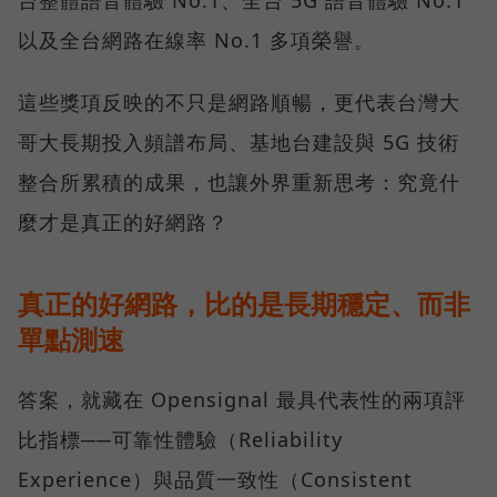
台整體語音體驗 No.1、全台 5G 語音體驗 No.1
以及全台網路在線率 No.1 多項榮譽。
這些獎項反映的不只是網路順暢，更代表台灣大
哥大長期投入頻譜布局、基地台建設與 5G 技術
整合所累積的成果，也讓外界重新思考：究竟什
麼才是真正的好網路？
真正的好網路，比的是長期穩定、而非
單點測速
答案，就藏在 Opensignal 最具代表性的兩項評
比指標──可靠性體驗（Reliability
Experience）與品質一致性（Consistent