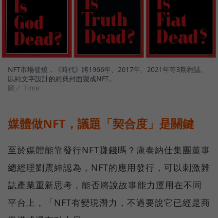
NFT市場發燒，《時代》將1966年、2017年、2021年等3期雜誌、
以純文字設計的經典封面製成NFT。
圖／ Time
媒體做NFT，議題「契合度」是關鍵
至於媒體能靠發行NFT賺錢嗎？康泰納仕集團董事
總經理劉震紳認為，NFT的應用發行，可以刺激雜
誌產業重新思考，能否將說故事能力運用在不同
平台上，「NFT有變現潛力，不過要說它已經是商