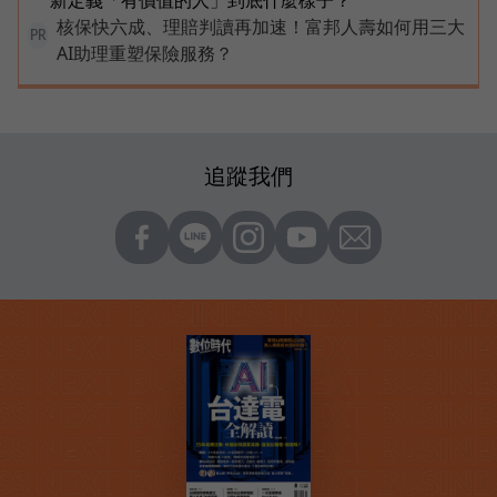
新定義「有價值的人」到底什麼樣子？
核保快六成、理賠判讀再加速！富邦人壽如何用三大
PR
AI助理重塑保險服務？
追蹤我們