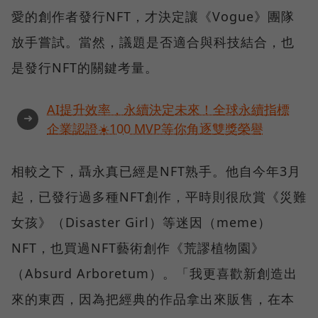
愛的創作者發行NFT，才決定讓《Vogue》團隊
放手嘗試。當然，議題是否適合與科技結合，也
是發行NFT的關鍵考量。
AI提升效率，永續決定未來！全球永續指標
➜
企業認證☀️100 MVP等你角逐雙獎榮譽
相較之下，聶永真已經是NFT熟手。他自今年3月
起，已發行過多種NFT創作，平時則很欣賞《災難
女孩》（Disaster Girl）等迷因（meme）
NFT，也買過NFT藝術創作《荒謬植物園》
（Absurd Arboretum）。「我更喜歡新創造出
來的東西，因為把經典的作品拿出來販售，在本