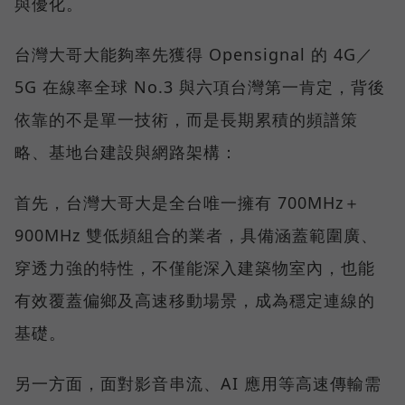
與優化。
台灣大哥大能夠率先獲得 Opensignal 的 4G／
5G 在線率全球 No.3 與六項台灣第一肯定，背後
依靠的不是單一技術，而是長期累積的頻譜策
略、基地台建設與網路架構：
首先，台灣大哥大是全台唯一擁有 700MHz＋
900MHz 雙低頻組合的業者，具備涵蓋範圍廣、
穿透力強的特性，不僅能深入建築物室內，也能
有效覆蓋偏鄉及高速移動場景，成為穩定連線的
基礎。
另一方面，面對影音串流、AI 應用等高速傳輸需