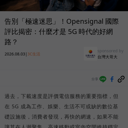
告別「極速迷思」！Opensignal 國際
評比揭密：什麼才是 5G 時代的好網
路？
sponsored by
2026.08.03
|
3C生活
台灣大哥大
分享
過去，下載速度是評價電信服務的重要指標，但
在 5G 成為工作、娛樂、生活不可或缺的數位基
礎設施後，消費者發現，再快的網速，如果不能
讓其在人潮聚集、高速移動或室內空間維持穩定