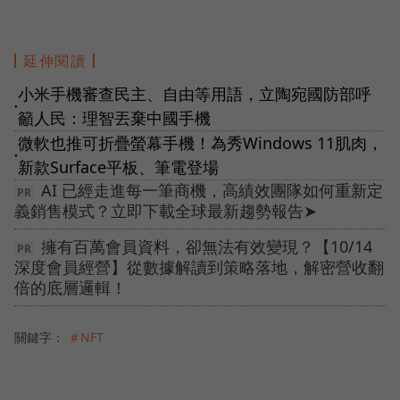
延伸閱讀
小米手機審查民主、自由等用語，立陶宛國防部呼
●
籲人民：理智丟棄中國手機
微軟也推可折疊螢幕手機！為秀Windows 11肌肉，
●
新款Surface平板、筆電登場
AI 已經走進每一筆商機，高績效團隊如何重新定
義銷售模式？立即下載全球最新趨勢報告➤
擁有百萬會員資料，卻無法有效變現？【10/14
深度會員經營】從數據解讀到策略落地，解密營收翻
倍的底層邏輯！
關鍵字：
＃NFT