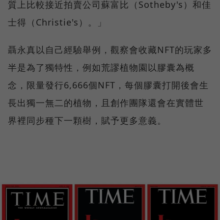
質上比較接近拍賣公司蘇富比（Sotheby's）和佳
士得（Christie's）。」
聶永真以自己經驗舉例，觀察會收藏NFT的玩家多
半是為了獨特性，例如荒謬植物園以膠囊為概
念，限量發行6,666個NFT，每個膠囊打開後會生
長出獨一無二的植物，且創作團隊還會在實體世
界裡同步種下一顆樹，賦予更多意義。