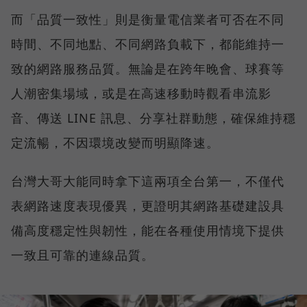
而「品質一致性」則是衡量電信業者可否在不同
時間、不同地點、不同網路負載下，都能維持一
致的網路服務品質。無論是在跨年晚會、球賽等
人潮密集場域，或是在高速移動時觀看串流影
音、傳送 LINE 訊息、分享社群動態，確保維持穩
定流暢，不因環境改變而明顯降速。
台灣大哥大能同時拿下這兩項全台第一，不僅代
表網路速度表現優異，更證明其網路基礎建設具
備高度穩定性與韌性，能在各種使用情境下提供
一致且可靠的連線品質。