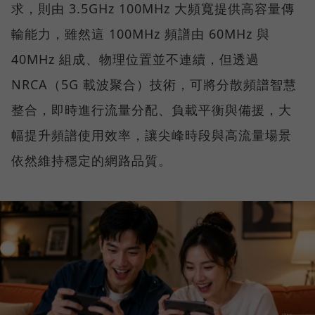
求，則由 3.5GHz 100MHz 大頻寬提供高容量傳
輸能力，雖然這 100MHz 頻譜由 60MHz 與
40MHz 組成、物理位置並不連續，但透過
NRCA（5G 載波聚合）技術，可將分散頻譜智慧
整合，即時進行流量分配、負載平衡與備援，大
幅提升頻譜使用效率，讓尖峰時段與高流量場景
依然維持穩定的網路品質。