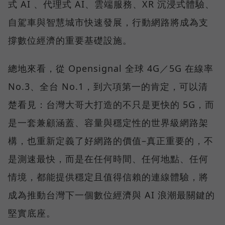
式 AI 、代理式 AI、雲端服務、XR 沉浸式體驗、
自駕車與智慧城市快速發展，行動網路將成為支
撐數位經濟的重要基礎設施。
總地來看，從 Opensignal 全球 4G／5G 在線率
No.3、全台 No.1，到六項第一的肯定，可以清
楚看見：台灣大哥大打造的不只是更快的 5G，而
是一套兼顧涵蓋、容量與穩定性的世界級網路架
構，也重新定義了好網路的價值–真正重要的，不
是測速最快，而是在任何時間、任何地點、任何
情境，都能提供穩定且值得信賴的連線體驗，將
成為推動台灣下一個數位經濟與 AI 浪潮最關鍵的
堅實底座。