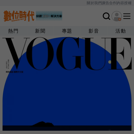
關於我們
廣告合作
內容授權
熱門
新聞
專題
影音
活動