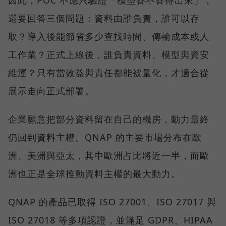
因此，POC 不應只驗證「模型答不答得出來」，
還要回答三個問題：資料由誰負責，誰可以存
取？導入後能節省多少查找時間、傳輸成本或人
工作業？正式上線後，誰負責資料、模型與資安
維運？只有當效益與責任都能被量化，才適合從
展示走向正式部署。
企業願意把部分資料留在自己的機房，動力最終
仍回到資料主權。QNAP 的主要市場分布在歐
洲、美洲與亞太，其中歐洲占比將近一半，而歐
洲也正是全球推動資料主權的最大動力。
QNAP 的產品已取得 ISO 27001、ISO 27017 與
ISO 27018 等多項認證，並滿足 GDPR、HIPAA