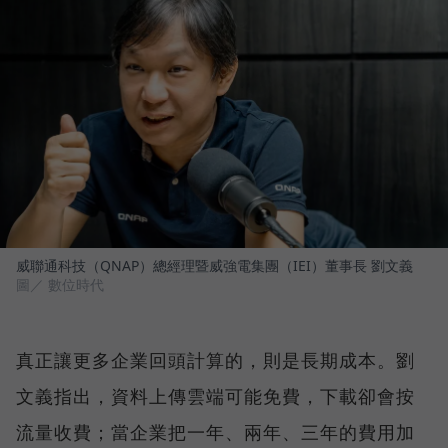
威聯通科技（QNAP）總經理暨威強電集團（IEI）董事長 劉文義
圖／ 數位時代
真正讓更多企業回頭計算的，則是長期成本。劉
文義指出，資料上傳雲端可能免費，下載卻會按
流量收費；當企業把一年、兩年、三年的費用加