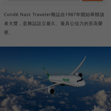
Condé Nast Traveler雜誌自1987年開始舉辦讀
者大獎，是雜誌設立最久、最具公信力的至高榮
譽。