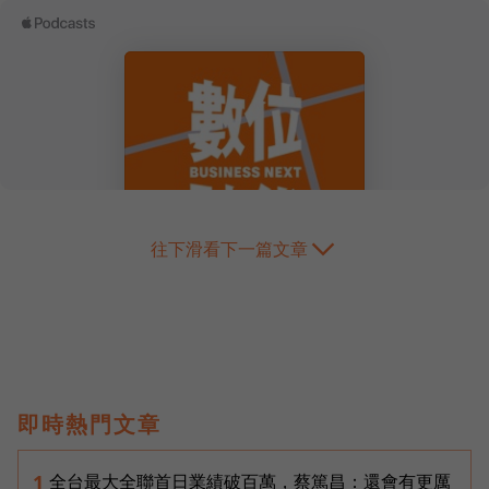
往下滑看下一篇文章
即時熱門文章
全台最大全聯首日業績破百萬，蔡篤昌：還會有更厲
1