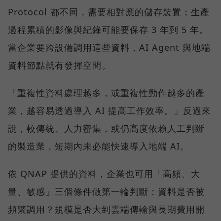
Protocol 都不同，需要相對應的儲存裝置；生產
過程累積的影像與紀錄可能要保存 3 年到 5 年。
當企業要跨設備調用這些資料，AI Agent 與地端
資料節點就有發揮空間。
「重複性資料處理越多，或重複性動作越多的產
業，越容易透過導入 AI 提高工作效率。」反過來
說，較傳統、人力密集，或仍高度依賴人工判斷
的製造業，短期內未必能快速導入地端 AI。
依 QNAP 提供的資料，企業也可用「高頻、大
量、敏感」三個條件做第一輪判斷：資料是否被
頻繁調用？規模是否大到雲端傳輸與長期費用開