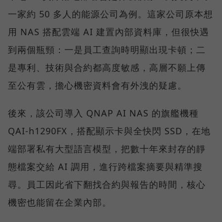
一家約 50 多人的能源公司為例。這家公司原本想
用 NAS 搭配雲端 AI 建置內部資料庫，但很快遇
到兩個瓶頸：一是員工查詢時明顯出現卡頓；二
是專利、技術與合約都高度敏感，高層不願上傳
至公有雲，擔心機密資料會有外洩的疑慮。
後來，該公司導入 QNAP AI NAS 的旗艦機種
QAI-h1290FX，搭配顯示卡與全快閃 SSD，在地
端部署私有大型語言模型，把數十年來封存的靜
態檔案交給 AI 調用，進行跨檔案摘要與精準搜
尋。員工因此省下翻找合約與報告的時間，核心
機密也能留在企業內部。