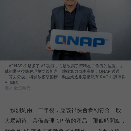
「AI NAS 不是多了 AI 功能，而是改寫了資料在工作流的位置。」
威聯通科技總經理劉文義坦言，地端算力成本高昂，QNAP 透過
「算力分級」與開放模型架構，助企業逐步建構私有 RAG 知識庫與
AI 團隊。
圖／ 數位時代
「預測約兩、三年後，應該很快會看到符合一般
大眾期待、具備合理 CP 值的產品。那個時間點，
就會是 AI 落地最蓬勃發展的時候。」在此之前，