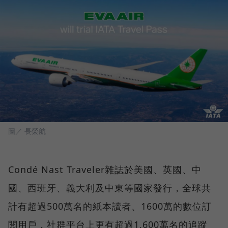
圖／ 長榮航
Condé Nast Traveler雜誌於美國、英國、中
國、西班牙、義大利及中東等國家發行，全球共
計有超過500萬名的紙本讀者、1600萬的數位訂
閱用戶，社群平台上更有超過1,600萬名的追蹤