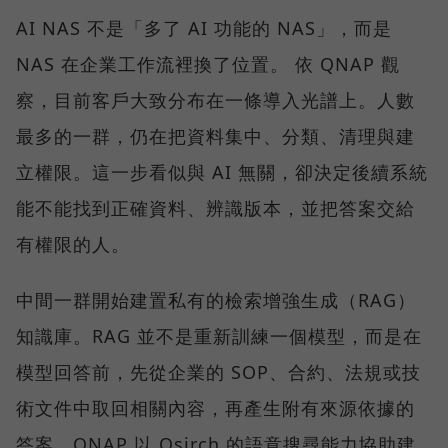
AI NAS 不是「多了 AI 功能的 NAS」，而是
NAS 在企業工作流裡換了位置。 依 QNAP 觀
察，目前客戶大致分布在一條導入光譜上。人數
最多的一群，仍在把資料集中、分類、清理與建
立權限。這一步看似與 AI 無關，卻決定後續系統
能不能找到正確資料、辨識版本，並把答案交給
有權限的人。
中間一群開始建置私有的檢索增強生成（RAG）
知識庫。RAG 並不是重新訓練一個模型，而是在
模型回答前，先從企業的 SOP、合約、法規或技
術文件中取回相關內容，再產生附有來源依據的
答案。QNAP 以 Qsirch 的語意搜尋能力協助建