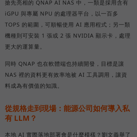
搶先亮相的 QNAP AI NAS 中，一類是採用含有
iGPU 與專屬 NPU 的處理器平台，以一百多
TOPS 的範圍，可順暢使用 AI 應用程式；另一類
機種則可安裝 1 張或 2 張 NVIDIA 顯示卡，處理
更大的運算量。
同時 QNAP 也在軟體端也持續開發，目標是讓
NAS 裡的資料更有效率地被 AI 工具調用，讓資
料成為有價值的知識。
從規格走到現場：能源公司如何導入私
有 LLM？
本地 AI 實際落地部署會是什麼模樣？劉文義舉了