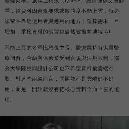
基礎架構。威聯通科技（QNAP）總經理劉文義解
釋，當資料因合規要求或敏感度不能上雲，就必
須留在靠近使用者與應用的地方；運算需求一旦
增加，承接資料的裝置也自然被推向地端 AI。
不能上雲的名單比想像中長。醫療業持有大量醫
療個資，金融與保險業受到合規與法規限制，部
分大學院校與設計公司也不希望資料被雲端存
取。對這些組織而言，問題並不是雲端好不好
用，而是一開始就沒有把核心資料全面上雲的選
項。