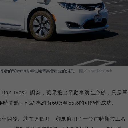
導者的Waymo今年也頻傳高管出走的消息。
圖／ shutterstock
an Ives）認為，蘋果推出電動車勢在必然，只是單
年時間點，他認為約有60%至65%的可能性成功。
動車開發。就在這個月，蘋果僱用了一位前特斯拉工程