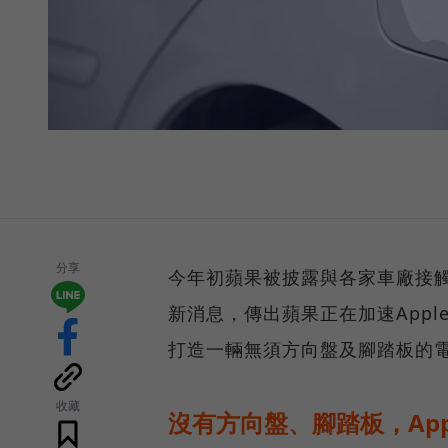
分享
今年初蘋果被披露與各家車廠接觸，
新消息，傳出蘋果正在加速Appl
打造一輛無須方向盤及腳踏板的
收藏
沒有方向盤、腳踏板，App