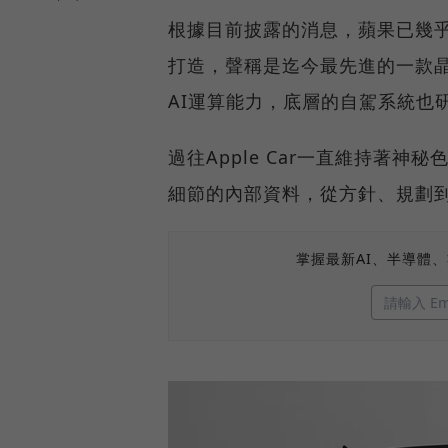
根據目前披露的消息，蘋果已幾乎完成A
打造，聲稱是迄今最先進的一款
AI運算能力，底層的自駕系統也
過往Apple Car一直維持著
細節的內部資料，從方針、規劃
掌握最新AI、半導體