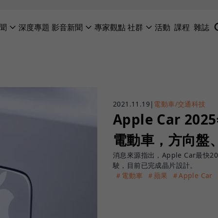
聞
深度專題
影音新聞
專家觀點
社群
活動
課程
雜誌
2021.11.19
|
電動車/交通科技
Apple Car 
電動車，方向盤
消息來源指出，Apple Car最
駛，目前已完成晶片設計。
＃電動車
＃蘋果
＃Apple Car