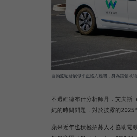
自動駕駛發展似乎正陷入難關，身為該領域領
不過維德布什分析師丹．艾夫斯（D
純的時間問題，對於披露的2025
蘋果近年也積極招募人才協助電