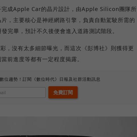
pple Car的晶片設計，由Apple Silicon團隊所
晶片，主要核心是神經網路引擎，負責自動駕駛所需的
研發完畢，預計不久後便會進入道路測試階段。
神秘色彩，沒有太多細節曝光，而這次《彭博社》則獲得更
到當前進度等都有一定程度揭露。
、數位趨勢！訂閱《數位時代》日報及社群活動訊息