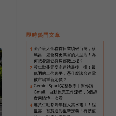
即時熱門文章
全台最大全聯首日業績破百萬，蔡
1
篤昌：還會有更厲害的大型店！為
何把餐廳健身房都搬上樓？
黃仁勳兆元宴永遠站最後一排！最
2
低調的二代鄭平，憑什麼讓台達電
被市場重新定價？
Gemini Spark完整教學｜幫你讀
3
Gmail、自動跑完工作流程，3個超
實用情境一次看
連黃仁勳都叫年輕人當水電工！程
4
世嘉：智慧通膨重新定義「有價值