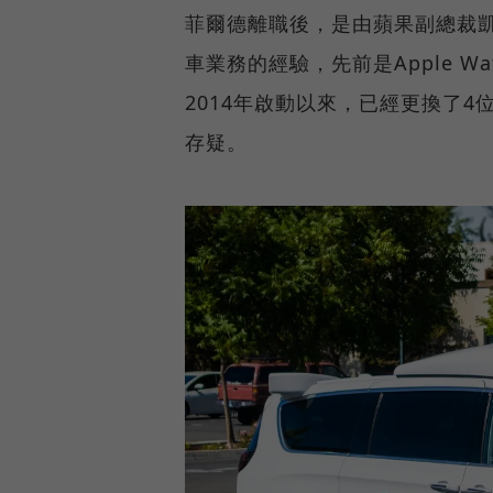
菲爾德離職後，是由蘋果副總裁凱文
車業務的經驗，先前是Apple Wa
2014年啟動以來，已經更換了
存疑。