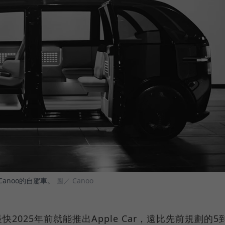
Canoo的自駕車。
圖／ Canoo
025年前就能推出Apple Car，遠比先前規劃的5