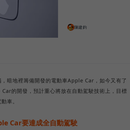
陳建鈞
暗地裡籌備開發的電動車Apple Car，如今又有了
e Car的開發，預計重心將放在自動駕駛技術上，目標
電動車。
le Car要達成全自動駕駛