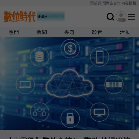
關於我們
廣告合作
內容授權
熱門
新聞
專題
影音
活動