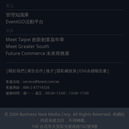
產品
管理知識庫
EventGO活動平台
展會
Meet Taipei 創新創業嘉年華
Meet Greater South
Future Commerce 未來商務展
|
|
|
|
|
|
關於我們
廣告合作
徵才
隱私權政策
ESG永續報告書
客服信箱：
service@bnext.com.tw
客服專線：886-2-87716326
服務時間：週一 ～ 週五：09:30~12:00；13:30~17:00
© 2026 Business Next Media Corp. All Rights Reserved. 本網站
內容未經允許，不得轉載。
106 台北市大安區光復南路102號9樓