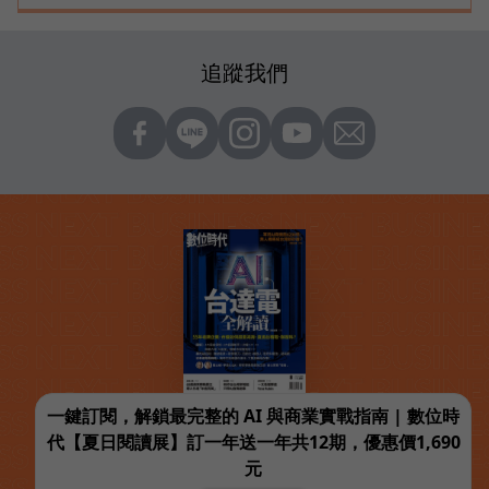
追蹤我們
一鍵訂閱，解鎖最完整的 AI 與商業實戰指南 | 數位時
代【夏日閱讀展】訂一年送一年共12期，優惠價1,690
元