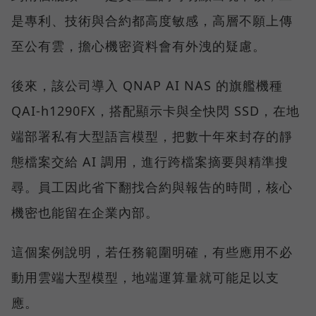
是專利、技術與合約都高度敏感，高層不願上傳
至公有雲，擔心機密資料會有外洩的疑慮。
後來，該公司導入 QNAP AI NAS 的旗艦機種
QAI-h1290FX，搭配顯示卡與全快閃 SSD，在地
端部署私有大型語言模型，把數十年來封存的靜
態檔案交給 AI 調用，進行跨檔案摘要與精準搜
尋。員工因此省下翻找合約與報告的時間，核心
機密也能留在企業內部。
這個案例說明，若任務範圍明確，有些應用不必
動用雲端大型模型，地端運算量就可能足以支
應。