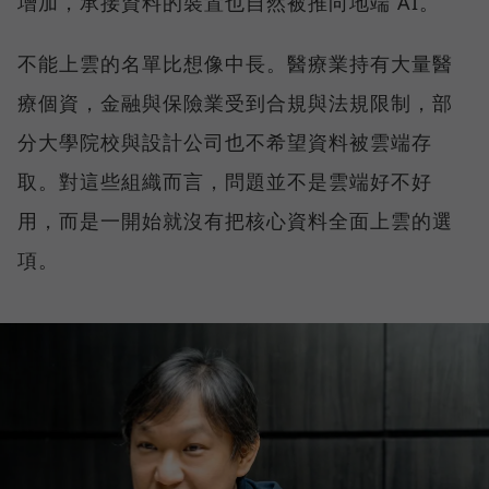
增加，承接資料的裝置也自然被推向地端 AI。
不能上雲的名單比想像中長。醫療業持有大量醫
療個資，金融與保險業受到合規與法規限制，部
分大學院校與設計公司也不希望資料被雲端存
取。對這些組織而言，問題並不是雲端好不好
用，而是一開始就沒有把核心資料全面上雲的選
項。