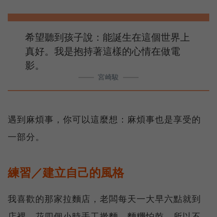
希望聽到孩子說：能誕生在這個世界上
真好。我是抱持著這樣的心情在做電
影。
宮崎駿
遇到麻煩事，你可以這麼想：麻煩事也是享受的
一部分。
練習／建立自己的風格
我喜歡的那家拉麵店，老闆每天一大早六點就到
店裡，花四個小時手工擀麵。麵糰怕乾，所以不