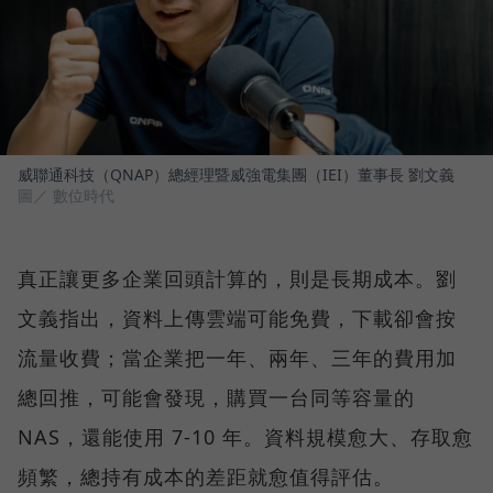
威聯通科技（QNAP）總經理暨威強電集團（IEI）董事長 劉文義
圖／ 數位時代
真正讓更多企業回頭計算的，則是長期成本。劉
文義指出，資料上傳雲端可能免費，下載卻會按
流量收費；當企業把一年、兩年、三年的費用加
總回推，可能會發現，購買一台同等容量的
NAS，還能使用 7-10 年。資料規模愈大、存取愈
頻繁，總持有成本的差距就愈值得評估。