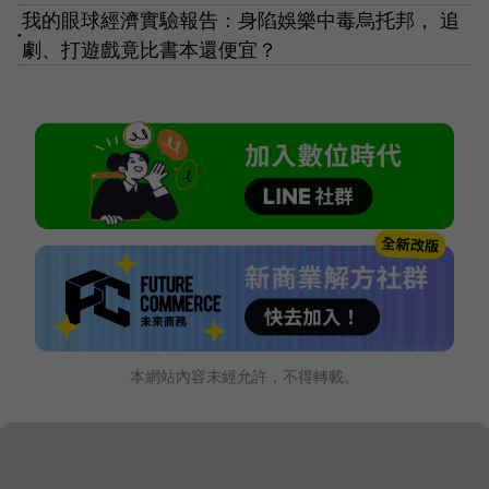
我的眼球經濟實驗報告：身陷娛樂中毒烏托邦， 追
●
劇、打遊戲竟比書本還便宜？
本網站內容未經允許，不得轉載。