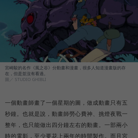
宮崎駿的名作《風之谷》分動畫和漫畫，很多人知道漫畫版的存
在，但是並沒有看過。
圖／ STUDIO GHIBLI
一個動畫師畫了一個星期的圖，做成動畫只有五
秒鐘。也就是說，動畫師勞心費神、挑燈夜戰一
整年，也只能做出四分鐘左右的動畫。一部兩小
時的電影，至少要花上兩年的時間製作。而且宮