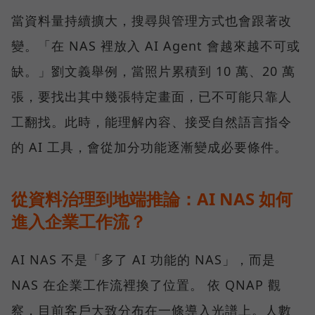
當資料量持續擴大，搜尋與管理方式也會跟著改
變。「在 NAS 裡放入 AI Agent 會越來越不可或
缺。」劉文義舉例，當照片累積到 10 萬、20 萬
張，要找出其中幾張特定畫面，已不可能只靠人
工翻找。此時，能理解內容、接受自然語言指令
的 AI 工具，會從加分功能逐漸變成必要條件。
從資料治理到地端推論：AI NAS 如何
進入企業工作流？
AI NAS 不是「多了 AI 功能的 NAS」，而是
NAS 在企業工作流裡換了位置。 依 QNAP 觀
察，目前客戶大致分布在一條導入光譜上。人數