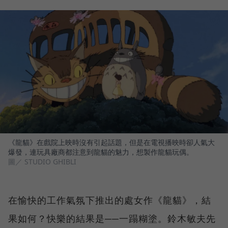
《龍貓》在戲院上映時沒有引起話題，但是在電視播映時卻人氣大
爆發，連玩具廠商都注意到龍貓的魅力，想製作龍貓玩偶。
圖／ STUDIO GHIBLI
在愉快的工作氣氛下推出的處女作《龍貓》，結
果如何？快樂的結果是──一蹋糊塗。鈴木敏夫先