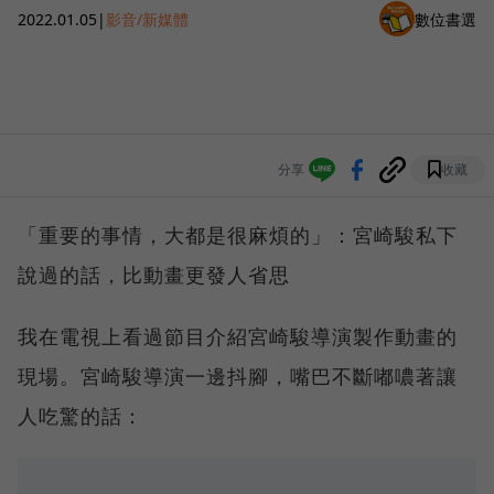
2022.01.05
|
影音/新媒體
數位書選
分享
收藏
「重要的事情，大都是很麻煩的」：宮崎駿私下
說過的話，比動畫更發人省思
我在電視上看過節目介紹宮崎駿導演製作動畫的
現場。宮崎駿導演一邊抖腳，嘴巴不斷嘟噥著讓
人吃驚的話：