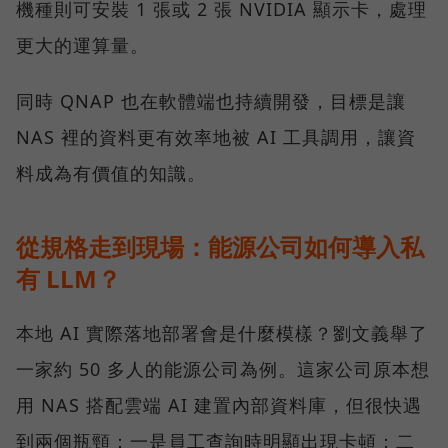
機種則可安裝 1 張或 2 張 NVIDIA 顯示卡，處理
更大的運算量。
同時 QNAP 也在軟體端也持續開發，目標是讓
NAS 裡的資料更有效率地被 AI 工具調用，讓資
料成為有價值的知識。
從規格走到現場：能源公司如何導入私
有 LLM？
本地 AI 實際落地部署會是什麼模樣？劉文義舉了
一家約 50 多人的能源公司為例。這家公司原本想
用 NAS 搭配雲端 AI 建置內部資料庫，但很快遇
到兩個瓶頸：一是員工查詢時明顯出現卡頓；二