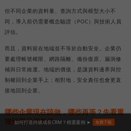
但不同企業的資料量、查詢方式與模型大小不
同，導入前仍需要概念驗證（POC）與技術人員
評估。
而且，資料留在地端並不等於自動安全。企業仍
要處理帳號權限、網路隔離、備份復原、漏洞修
補與日常維運。地端的價值，是讓資料邊界與控
制權回到企業手上；相對地，安全責任也會更直
接地回到企業。
哪些企業現在該做，哪些再等？先看重
複性與三個條件
如何打造持續成長CRM？精選案例 ➤
免費下載