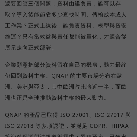
還要回答三個問題：資料由誰負責，誰可以存
取？導入後能節省多少查找時間、傳輸成本或人
工作業？正式上線後，誰負責資料、模型與資安
維運？只有當效益與責任都能被量化，才適合從
展示走向正式部署。
企業願意把部分資料留在自己的機房，動力最終
仍回到資料主權。QNAP 的主要市場分布在歐
洲、美洲與亞太，其中歐洲占比將近一半，而歐
洲也正是全球推動資料主權的最大動力。
QNAP 的產品已取得 ISO 27001、ISO 27017 與
ISO 27018 等多項認證，並滿足 GDPR、HIPAA
等資料保護與法規遵循需求；累積至今，已售出