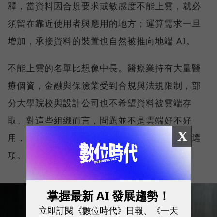
釋，當資料因合規要求或敏感度不能上雲，就必
須留在靠近使用者與應用的地方；運算需求一旦
增加，承接資料的裝置也自然被推向地端 AI。
不能上雲的名單比想像中長。醫療業持有大量醫
療個資，金融與保險業受到合規與法規限制，部
分大學院校與設計公司也不希望資料被雲端存
取。對這些組織而言，問題並不是雲端好不好
X
用，而是一開始就沒有把核心資料全面上雲的選
項。
掌握最新 AI 發展趨勢！
立即訂閱《數位時代》日報、《一天