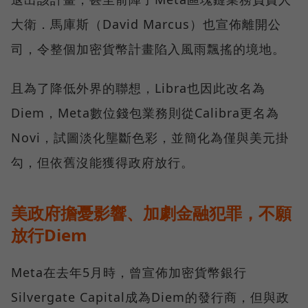
大衛．馬庫斯（David Marcus）也宣佈離開公
司，令整個加密貨幣計畫陷入風雨飄搖的境地。
且為了降低外界的聯想，Libra也因此改名為
Diem，Meta數位錢包業務則從Calibra更名為
Novi，試圖淡化壟斷色彩，並簡化為僅與美元掛
勾，但依舊沒能獲得政府放行。
美政府擔憂影響、加劇金融犯罪，不願
放行Diem
Meta在去年5月時，曾宣佈加密貨幣銀行
Silvergate Capital成為Diem的發行商，但與政