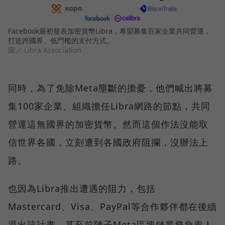
Facebook最初發表加密貨幣Libra，希望募集百家企業共同營運，
打造跨國界、低門檻的支付方式。
圖／ Libra Association
同時，為了免除Meta壟斷的擔憂，他們喊出將募
集100家企業、組織擔任Libra網路的節點，共同
營運這無國界的加密貨幣。然而這個作法沒能取
信世界各國，立刻遭到各國政府阻攔，沒辦法上
路。
也因為Libra推出遭遇的阻力，包括
Mastercard、Visa、PayPal等合作夥伴都在後續
退出該計畫，甚至前陣子Meta區塊鏈業務負責人