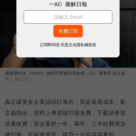
一AI》圖解日報
訂閱即同意
巨思文化隱私權政策
威聯通科技（QNAP）總經理暨威強電集團（IEI）董事長 劉文義
圖／ 數位時代
真正讓更多企業回頭計算的，則是長期成本。劉
文義指出，資料上傳雲端可能免費，下載卻會按
流量收費；當企業把一年、兩年、三年的費用加
總回推，可能會發現，購買一台同等容量的