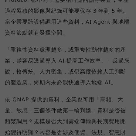
過程累積的影像與紀錄可能要保存 3 年到 5 年。
當企業要跨設備調用這些資料，AI Agent 與地端
資料節點就有發揮空間。
「重複性資料處理越多，或重複性動作越多的產
業，越容易透過導入 AI 提高工作效率。」反過來
說，較傳統、人力密集，或仍高度依賴人工判斷
的製造業，短期內未必能快速導入地端 AI。
依 QNAP 提供的資料，企業也可用「高頻、大
量、敏感」三個條件做第一輪判斷：資料是否被
頻繁調用？規模是否大到雲端傳輸與長期費用開
始變得明顯？內容是否涉及個資、法規、智慧財