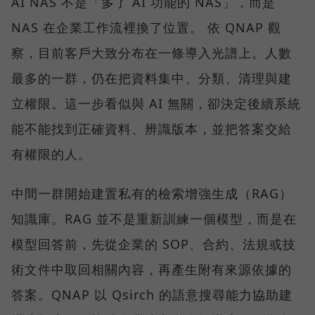
AI NAS 不是「多了 AI 功能的 NAS」，而是
NAS 在企業工作流裡換了位置。 依 QNAP 觀
察，目前客戶大致分布在一條導入光譜上。人數
最多的一群，仍在把資料集中、分類、清理與建
立權限。這一步看似與 AI 無關，卻決定後續系統
能不能找到正確資料、辨識版本，並把答案交給
有權限的人。
中間一群開始建置私有的檢索增強生成（RAG）
知識庫。RAG 並不是重新訓練一個模型，而是在
模型回答前，先從企業的 SOP、合約、法規或技
術文件中取回相關內容，再產生附有來源依據的
答案。QNAP 以 Qsirch 的語意搜尋能力協助建