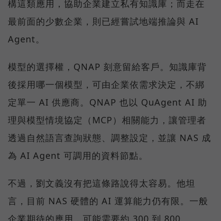
構這類應用，協助企業建立私有知識庫；而走在
最前面的少數企業，則已經嘗試地端推論與 AI
Agent。
模型的選擇權，QNAP 刻意留給客戶。知識庫背
後採用哪一個模型，可由企業依需求決定，不綁
定單一 AI 供應商。QNAP 也以 QuAgent AI 助
理與模型情境協定（MCP）相關能力，讓管理者
透過自然語言查詢狀態、調整設定，並讓 NAS 成
為 AI Agent 可調用的資料節點。
不過，劉文義沒有把這條路說得太容易。他坦
言，目前 NAS 硬體的 AI 運算能力仍有限。一般
企業期待的應用，可能需要約 300 到 800