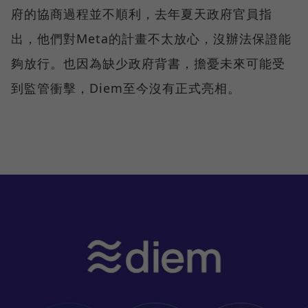
府的協商過程並不順利，去年夏天政府官員指
出，他們對Meta的計畫不太放心，沒辦法保證能
夠放行。也因為缺少政府背書，擔憂未來可能受
到監管衝擊，Diem至今沒有正式亮相。