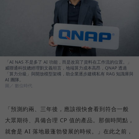
「AI NAS 不是多了 AI 功能，而是改寫了資料在工作流的位置。」
威聯通科技總經理劉文義坦言，地端算力成本高昂，QNAP 透過
「算力分級」與開放模型架構，助企業逐步建構私有 RAG 知識庫與
AI 團隊。
圖／ 數位時代
「預測約兩、三年後，應該很快會看到符合一般
大眾期待、具備合理 CP 值的產品。那個時間點，
就會是 AI 落地最蓬勃發展的時候。」在此之前，