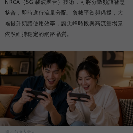
NRCA（5G 載波聚合）技術，可將分散頻譜智慧
整合，即時進行流量分配、負載平衡與備援，大
幅提升頻譜使用效率，讓尖峰時段與高流量場景
依然維持穩定的網路品質。
圖／ 台灣大哥大