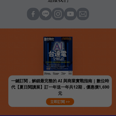
一鍵訂閱，解鎖最完整的 AI 與商業實戰指南 | 數位時
代【夏日閱讀展】訂一年送一年共12期，優惠價1,690
元
立即訂閱 >>