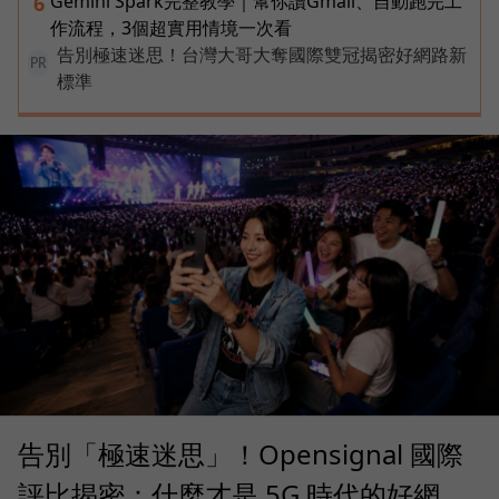
Gemini Spark完整教學｜幫你讀Gmail、自動跑完工
6
作流程，3個超實用情境一次看
告別極速迷思！台灣大哥大奪國際雙冠揭密好網路新
PR
標準
告別「極速迷思」！Opensignal 國際
評比揭密：什麼才是 5G 時代的好網