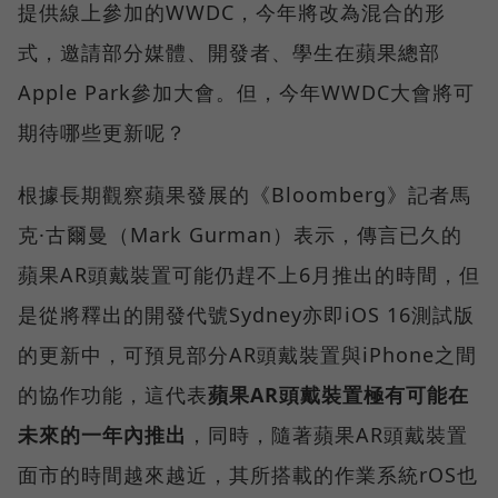
提供線上參加的WWDC，今年將改為混合的形
式，邀請部分媒體、開發者、學生在蘋果總部
Apple Park參加大會。但，今年WWDC大會將可
期待哪些更新呢？
根據長期觀察蘋果發展的《Bloomberg》記者馬
克·古爾曼（Mark Gurman）表示，傳言已久的
蘋果AR頭戴裝置可能仍趕不上6月推出的時間，但
是從將釋出的開發代號Sydney亦即iOS 16測試版
的更新中，可預見部分AR頭戴裝置與iPhone之間
的協作功能，這代表
蘋果AR頭戴裝置極有可能在
未來的一年內推出
，同時，隨著蘋果AR頭戴裝置
面市的時間越來越近，其所搭載的作業系統rOS也