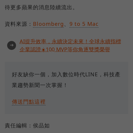
待更多蘋果的消息陸續流出。
資料來源：
Bloomberg
、
9 to 5 Mac
AI提升效率，永續決定未來！全球永續指標
➜
企業認證☀️100 MVP等你角逐雙獎榮譽
好友缺你一個，加入數位時代LINE，科技產
業趨勢新聞一次掌握！
傳送門點這裡
責任編輯：侯品如