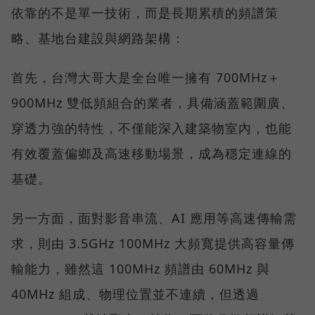
依靠的不是單一技術，而是長期累積的頻譜策
略、基地台建設與網路架構：
首先，台灣大哥大是全台唯一擁有 700MHz＋
900MHz 雙低頻組合的業者，具備涵蓋範圍廣、
穿透力強的特性，不僅能深入建築物室內，也能
有效覆蓋偏鄉及高速移動場景，成為穩定連線的
基礎。
另一方面，面對影音串流、AI 應用等高速傳輸需
求，則由 3.5GHz 100MHz 大頻寬提供高容量傳
輸能力，雖然這 100MHz 頻譜由 60MHz 與
40MHz 組成、物理位置並不連續，但透過