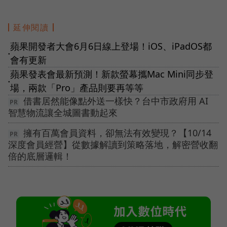
延伸閱讀
蘋果開發者大會6月6日線上登場！iOS、iPadOS都
●
會有更新
蘋果發表會最新預測！新款螢幕攜Mac Mini同步登
●
場，兩款「Pro」產品則要再等等
借書居然能像點外送一樣快？台中市政府用 AI
智慧物流讓全城圖書動起來
擁有百萬會員資料，卻無法有效變現？【10/14
深度會員經營】從數據解讀到策略落地，解密營收翻
倍的底層邏輯！