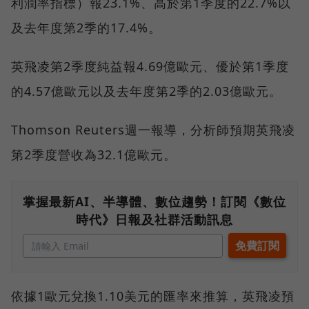
利潤率指標）報23.1%、高於第1季度的22.7%以
及去年度第2季的17.4%。
英飛凌第2季度純益報4.69億歐元、優於第1季度
的4.57億歐元以及去年度第2季的2.03億歐元。
Thomson Reuters週一報導，分析師預期英飛凌
第2季度營收為32.1億歐元。
掌握最新AI、半導體、數位趨勢！訂閱《數位
時代》日報及社群活動訊息
依據1歐元兌換1.10美元的匯率來推算，英飛凌預