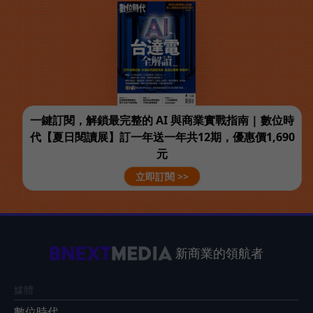
一鍵訂閱，解鎖最完整的 AI 與商業實戰指南 | 數位時
代【夏日閱讀展】訂一年送一年共12期，優惠價1,690
元
立即訂閱 >>
新商業的領航者
媒體
數位時代