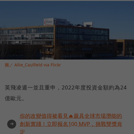
圖／ Allie_Caulfield via Flickr
英飛凌週一並且重申，2022年度投資金額約為24
億歐元。
你的改變值得被看見🔥最具全球市場潛能的
➜
創新實踐！立即報名100 MVP，挑戰雙獎肯
定