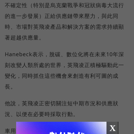
不確定性（特別是烏克蘭戰爭和冠狀病毒大流行
的進一步發展）正給供應鏈帶來壓力，與此同
時、市場對英飛凌產品和解決方案的需求持續顯
著超越供應量。
Hanebeck表示，脫碳、數位化將在未來10年深
刻改變人類所處的世界，英飛凌正積極驅動此一
變化，同時抓住這些機會來創造有利可圖的成
長。
他說，英飛凌正密切關注短中期市況和供應狀
況、以便在必要時採取行動。
X
車用晶片大廠恩智浦半導體（NXP