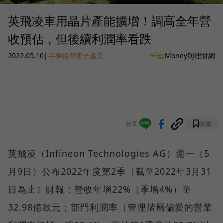
英飛凌車用晶片產能擴增！調高全年營
收預估，但後續利潤率看跌
2022.05.10
|
半導體與電子產業
MoneyDJ理財網
分享
收藏
英飛凌（Infineon Technologies AG）週一（5
月9日）公布2022年度第2季（截至2022年3月31
日為止）財報：營收年增22%（季增4%）至
32.98億歐元；部門利潤率（管理階層偏愛的營業