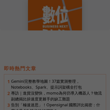
即時熱門文章
Gemini完整教學地圖！37篇實測整理，
1
Notebooks、Spark、提示詞架構全打包
專訪｜進貨沒變快，momo為何仍導入機器人？物流
2
副總揭比拚速度更棘手的缺工難題
告別「極速迷思」！Opensignal 國際評比揭密：什
3