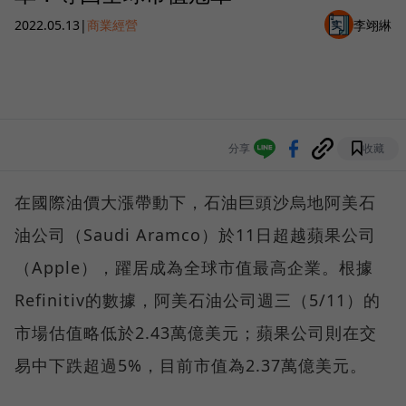
2022.05.13
|
商業經營
李翊綝
分享
收藏
在國際油價大漲帶動下，石油巨頭沙烏地阿美石
油公司（Saudi Aramco）於11日超越蘋果公司
（Apple），躍居成為全球市值最高企業。根據
Refinitiv的數據，阿美石油公司週三（5/11）的
市場估值略低於2.43萬億美元；蘋果公司則在交
易中下跌超過5%，目前市值為2.37萬億美元。