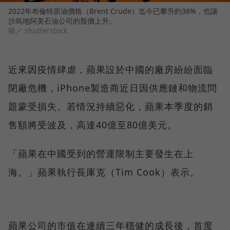
2022年布倫特原油價格（Brent Crude）迄今已攀升約36%，也讓
沙烏地阿美石油公司的股價上升。
圖／ shutterstock
近來因疫情肆虐，蘋果設於中國的廠房紛紛面臨
閉廠危機，iPhone製造商近日因供應鏈和物流問
題蒙受損失。若情況持續惡化，蘋果本季度的銷
售額將受波及，高達40億至80億美元。
「蘋果在中國受到的營運限制主要發生在上
海。」蘋果執行長庫克（Tim Cook）表示。
蘋果公司的市值在連續三年穩健的成長後，首度