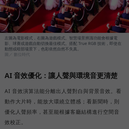
左圖為電影模式，右圖為遊戲模式。智慧場景辨識功能會根據電
影、球賽或遊戲自動切換最佳模式。搭配 True RGB 技術，即使在
動態或暗部場景下，色彩依然自然不失真。
圖／ 數位時代
AI 音效優化：讓人聲與環境音更清楚
AI 音效演算法能分離出人聲對白與背景音效。看
動作大片時，能放大環繞立體感；看新聞時，則
優化人聲頻率，甚至能根據客廳結構進行空間音
效校正。