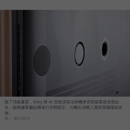
除了頂級畫質，Sony 將 AI 音效演算法與機身背部揚聲器深度結
合，能根據客廳結構進行空間校正，分離出清晰人聲與震撼環繞音
效。
圖／ 數位時代