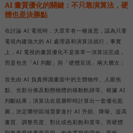
AI 畫質優化的關鍵：不只靠演算法，硬
體也是決勝點
在討論 AI 電視時，大眾常有一種迷思，認為只要
電視內建強大的 AI 處理器和演算法就行，事實
上，AI 電視的畫質優化不是靠單一演算法完成，
而是包含「AI 判斷」與「硬體呈現」兩大層次：
首先由 AI 負責辨識畫面中的主體物件、人眼焦
點、光影分佈及動態物體的移動軌跡等。根據 AI
判斷結果，演算法在底層即時計算出一套優化藍
圖，決定哪些區域需要進行 AI 升頻、降噪、提高
畫質、調整亮度、對比或色彩飽和度等。而硬體
則負責最終畫面呈現，包含電視的背光、面板、