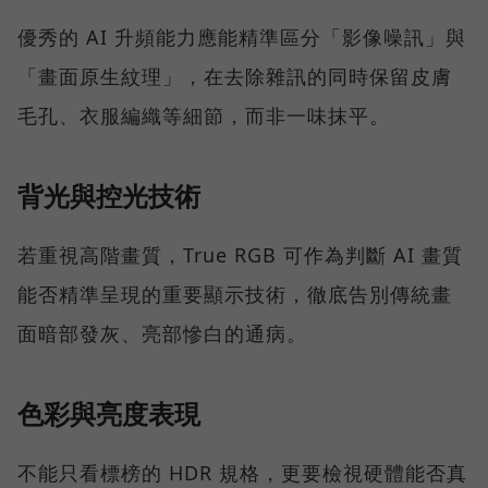
優秀的 AI 升頻能力應能精準區分「影像噪訊」與
「畫面原生紋理」，在去除雜訊的同時保留皮膚
毛孔、衣服編織等細節，而非一味抹平。
背光與控光技術
若重視高階畫質，True RGB 可作為判斷 AI 畫質
能否精準呈現的重要顯示技術，徹底告別傳統畫
面暗部發灰、亮部慘白的通病。
色彩與亮度表現
不能只看標榜的 HDR 規格，更要檢視硬體能否真