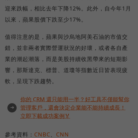
迎來跌幅，相比去年下降12%。此外，自今年1月
以來，蘋果股價下跌至少17%。
值得注意的是，蘋果與沙烏地阿美石油的市值交
錯，並非兩者實際營運狀況的好壞，或者各自產
業的潮起潮落，而是美股持續收黑帶來的短期影
響，那斯達克、標普、道瓊等指數近日皆表現疲
軟，呈現下跌趨勢。
你的 CRM 還只能用一半？好工具不僅能幫你
➜
管理客戶，還會決定企業能不能持續成長！
立即下載成功案例🏅
參考資料：
CNBC
、
CNN