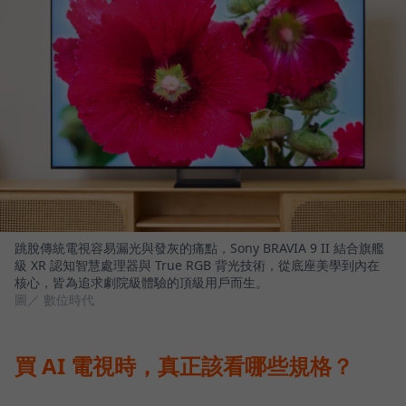
跳脫傳統電視容易漏光與發灰的痛點，Sony BRAVIA 9 II 結合旗艦
級 XR 認知智慧處理器與 True RGB 背光技術，從底座美學到內在
核心，皆為追求劇院級體驗的頂級用戶而生。
圖／ 數位時代
買 AI 電視時，真正該看哪些規格？