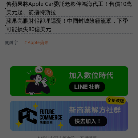
傳蘋果將Apple Car委託老夥伴鴻海代工！售價10萬
●
美元起、箭指特斯拉
蘋果亮眼財報卻埋隱憂！中國封城陰霾籠罩，下季
●
可能損失80億美元
關鍵字：
＃Apple蘋果
本網站內容未經允許，不得轉載。