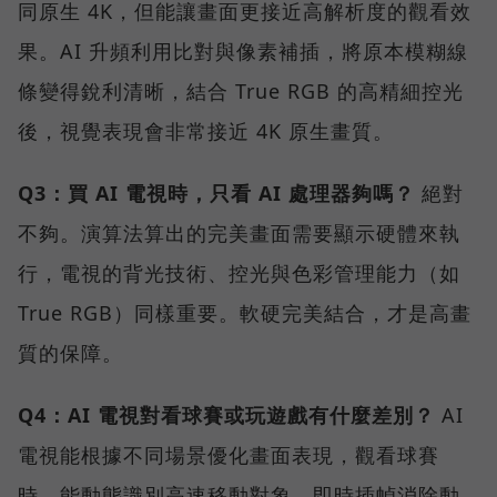
同原生 4K，但能讓畫面更接近高解析度的觀看效
果。AI 升頻利用比對與像素補插，將原本模糊線
條變得銳利清晰，結合 True RGB 的高精細控光
後，視覺表現會非常接近 4K 原生畫質。
Q3：買 AI 電視時，只看 AI 處理器夠嗎？
絕對
不夠。演算法算出的完美畫面需要顯示硬體來執
行，電視的背光技術、控光與色彩管理能力（如
True RGB）同樣重要。軟硬完美結合，才是高畫
質的保障。
Q4：AI 電視對看球賽或玩遊戲有什麼差別？
AI
電視能根據不同場景優化畫面表現，觀看球賽
時，能動態識別高速移動對象，即時插幀消除動